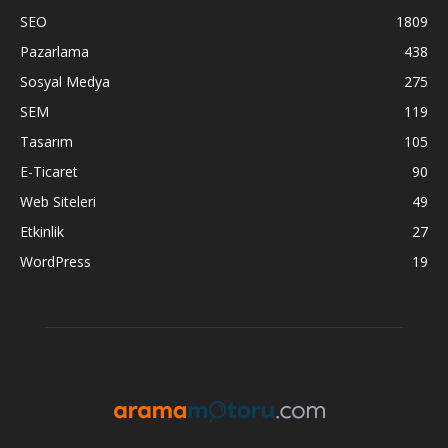
SEO
1809
Pazarlama
438
Sosyal Medya
275
SEM
119
Tasarım
105
E-Ticaret
90
Web Siteleri
49
Etkinlik
27
WordPress
19