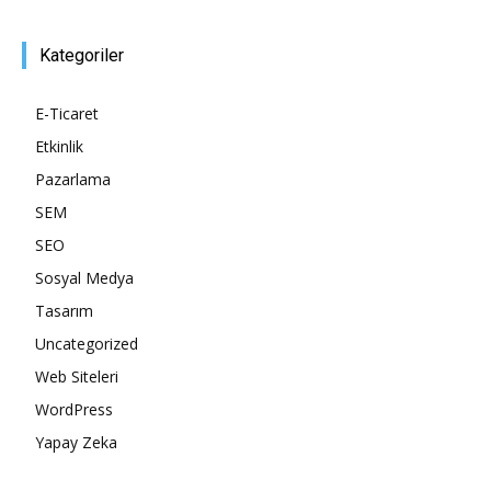
Pazarlaması
Kategoriler
E-Ticaret
–
Etkinlik
Pazarlama
SEM
SEO,
SEO
Sosyal Medya
Tasarım
SEM,
Uncategorized
Web Siteleri
WordPress
ASO,
Yapay Zeka