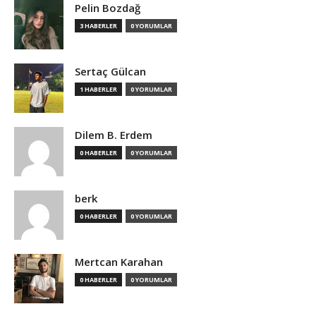
Pelin Bozdağ
3 HABERLER
0 YORUMLAR
Sertaç Gülcan
1 HABERLER
0 YORUMLAR
Dilem B. Erdem
0 HABERLER
0 YORUMLAR
berk
0 HABERLER
0 YORUMLAR
Mertcan Karahan
0 HABERLER
0 YORUMLAR