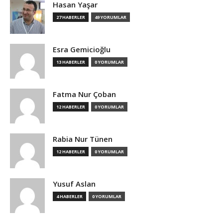
Hasan Yaşar
27 HABERLER
49 YORUMLAR
Esra Gemicioğlu
13 HABERLER
0 YORUMLAR
Fatma Nur Çoban
12 HABERLER
0 YORUMLAR
Rabia Nur Tünen
12 HABERLER
0 YORUMLAR
Yusuf Aslan
4 HABERLER
0 YORUMLAR