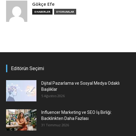
Gökçe Efe
0 HABERLER
0 YORUMLAR
Editörün Seçimi
Dijital Pazarlama ve Sosyal Medya Odaklı
Başlıklar
5 Ağustos 2026
Influencer Marketing ve SEO İş Birliği:
Backlinkten Daha Fazlası
31 Temmuz 2026