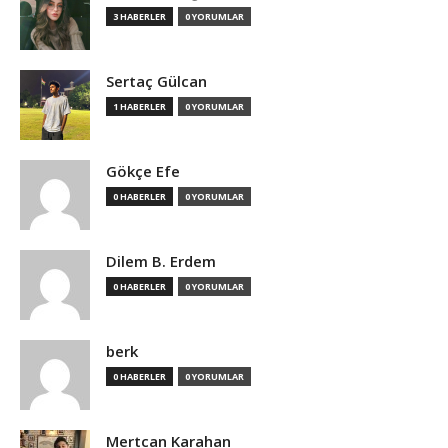
3 HABERLER
0 YORUMLAR
Sertaç Gülcan
1 HABERLER
0 YORUMLAR
Gökçe Efe
0 HABERLER
0 YORUMLAR
Dilem B. Erdem
0 HABERLER
0 YORUMLAR
berk
0 HABERLER
0 YORUMLAR
Mertcan Karahan