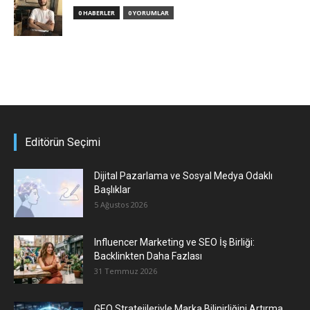
0 HABERLER
0 YORUMLAR
Editörün Seçimi
Dijital Pazarlama ve Sosyal Medya Odaklı
Başlıklar
5 Ağustos 2026
Influencer Marketing ve SEO İş Birliği:
Backlinkten Daha Fazlası
31 Temmuz 2026
GEO Stratejileriyle Marka Bilinirliğini Artırma