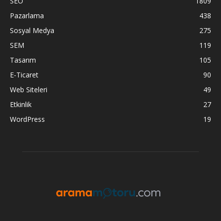
SEO
1809
Pazarlama
438
Sosyal Medya
275
SEM
119
Tasarım
105
E-Ticaret
90
Web Siteleri
49
Etkinlik
27
WordPress
19