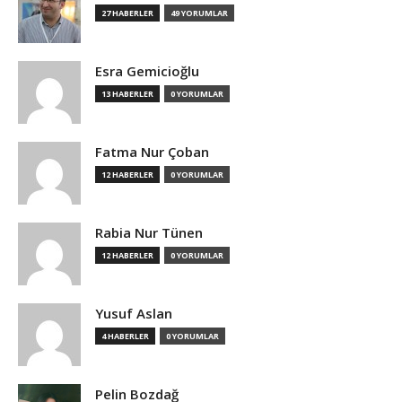
27 HABERLER
49 YORUMLAR
Esra Gemicioğlu
13 HABERLER
0 YORUMLAR
Fatma Nur Çoban
12 HABERLER
0 YORUMLAR
Rabia Nur Tünen
12 HABERLER
0 YORUMLAR
Yusuf Aslan
4 HABERLER
0 YORUMLAR
Pelin Bozdağ