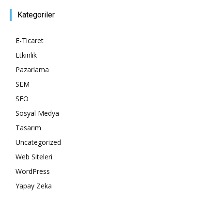
Kategoriler
Tasarım,
E-Ticaret
Etkinlik
UI/UX
Pazarlama
SEM
SEO
Sosyal Medya
Tasarım
Uncategorized
Web Siteleri
WordPress
Yapay Zeka