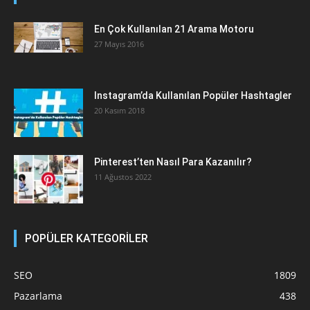
En Çok Kullanılan 21 Arama Motoru
27 Mayıs 2016
Instagram’da Kullanılan Popüler Hashtagler
20 Kasım 2018
Pinterest’ten Nasıl Para Kazanılır?
11 Ağustos 2022
POPÜLER KATEGORİLER
SEO
1809
Pazarlama
438