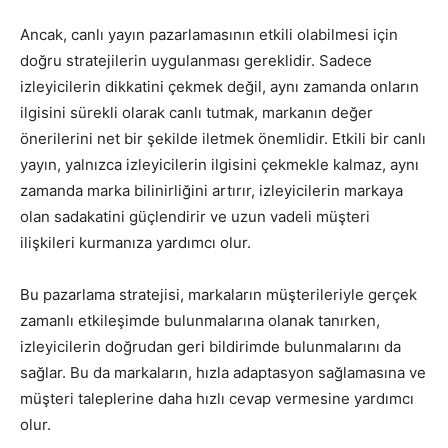
Ancak, canlı yayın pazarlamasının etkili olabilmesi için
Tasarım,
doğru stratejilerin uygulanması gereklidir. Sadece
izleyicilerin dikkatini çekmek değil, aynı zamanda onların
ilgisini sürekli olarak canlı tutmak, markanın değer
UI/UX
önerilerini net bir şekilde iletmek önemlidir. Etkili bir canlı
yayın, yalnızca izleyicilerin ilgisini çekmekle kalmaz, aynı
zamanda marka bilinirliğini artırır, izleyicilerin markaya
olan sadakatini güçlendirir ve uzun vadeli müşteri
ilişkileri kurmanıza yardımcı olur.
Bu pazarlama stratejisi, markaların müşterileriyle gerçek
zamanlı etkileşimde bulunmalarına olanak tanırken,
izleyicilerin doğrudan geri bildirimde bulunmalarını da
sağlar. Bu da markaların, hızla adaptasyon sağlamasına ve
müşteri taleplerine daha hızlı cevap vermesine yardımcı
olur.