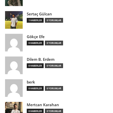
Sertaç Gülcan
1 HABERLER
0 YORUMLAR
Gökçe Efe
0 HABERLER
0 YORUMLAR
Dilem B. Erdem
0 HABERLER
0 YORUMLAR
berk
0 HABERLER
0 YORUMLAR
Mertcan Karahan
0 HABERLER
0 YORUMLAR