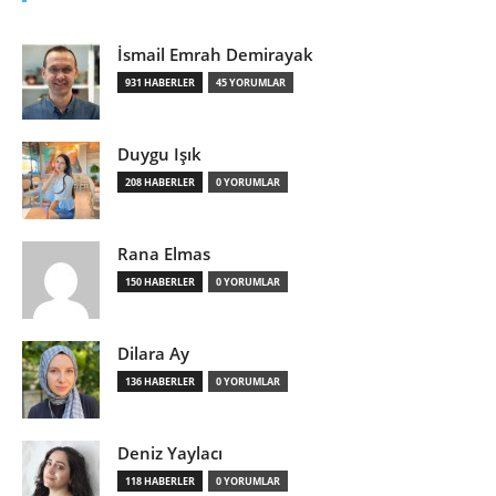
İsmail Emrah Demirayak
931 HABERLER
45 YORUMLAR
Duygu Işık
208 HABERLER
0 YORUMLAR
Rana Elmas
150 HABERLER
0 YORUMLAR
Dilara Ay
136 HABERLER
0 YORUMLAR
Deniz Yaylacı
118 HABERLER
0 YORUMLAR