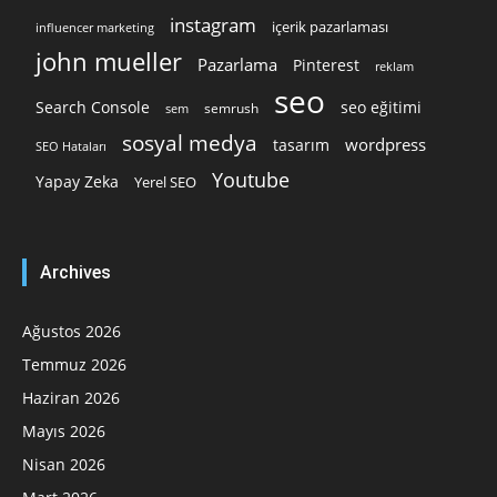
instagram
içerik pazarlaması
influencer marketing
john mueller
Pazarlama
Pinterest
reklam
seo
Search Console
seo eğitimi
semrush
sem
sosyal medya
wordpress
tasarım
SEO Hataları
Youtube
Yapay Zeka
Yerel SEO
Archives
Ağustos 2026
Temmuz 2026
Haziran 2026
Mayıs 2026
Nisan 2026