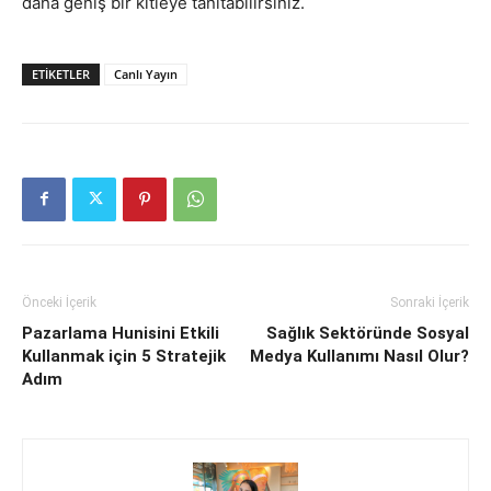
daha geniş bir kitleye tanıtabilirsiniz.
ETIKETLER
Canlı Yayın
Önceki İçerik
Sonraki İçerik
Pazarlama Hunisini Etkili
Sağlık Sektöründe Sosyal
Kullanmak için 5 Stratejik
Medya Kullanımı Nasıl Olur?
Adım