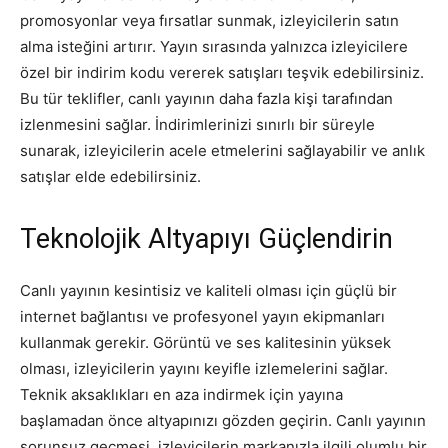
promosyonlar veya fırsatlar sunmak, izleyicilerin satın
alma isteğini artırır. Yayın sırasında yalnızca izleyicilere
özel bir indirim kodu vererek satışları teşvik edebilirsiniz.
Bu tür teklifler, canlı yayının daha fazla kişi tarafından
izlenmesini sağlar. İndirimlerinizi sınırlı bir süreyle
sunarak, izleyicilerin acele etmelerini sağlayabilir ve anlık
satışlar elde edebilirsiniz.
Teknolojik Altyapıyı Güçlendirin
Canlı yayının kesintisiz ve kaliteli olması için güçlü bir
internet bağlantısı ve profesyonel yayın ekipmanları
kullanmak gerekir. Görüntü ve ses kalitesinin yüksek
olması, izleyicilerin yayını keyifle izlemelerini sağlar.
Teknik aksaklıkları en aza indirmek için yayına
başlamadan önce altyapınızı gözden geçirin. Canlı yayının
sorunsuz geçmesi, izleyicilerin markanızla ilgili olumlu bir