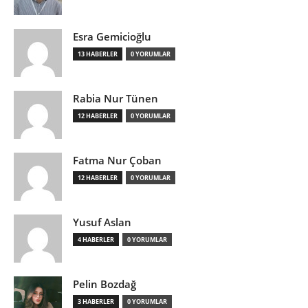
Esra Gemicioğlu
13 HABERLER
0 YORUMLAR
Rabia Nur Tünen
12 HABERLER
0 YORUMLAR
Fatma Nur Çoban
12 HABERLER
0 YORUMLAR
Yusuf Aslan
4 HABERLER
0 YORUMLAR
Pelin Bozdağ
3 HABERLER
0 YORUMLAR