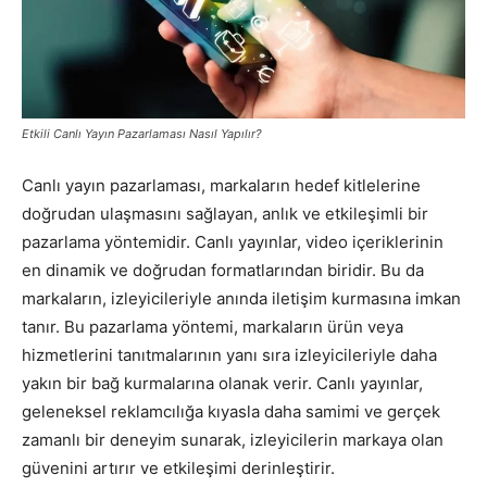
Pazarlaması
Etkili Canlı Yayın Pazarlaması Nasıl Yapılır?
–
Canlı yayın pazarlaması, markaların hedef kitlelerine
doğrudan ulaşmasını sağlayan, anlık ve etkileşimli bir
SEO,
pazarlama yöntemidir. Canlı yayınlar, video içeriklerinin
en dinamik ve doğrudan formatlarından biridir. Bu da
markaların, izleyicileriyle anında iletişim kurmasına imkan
tanır. Bu pazarlama yöntemi, markaların ürün veya
SEM,
hizmetlerini tanıtmalarının yanı sıra izleyicileriyle daha
yakın bir bağ kurmalarına olanak verir. Canlı yayınlar,
geleneksel reklamcılığa kıyasla daha samimi ve gerçek
ASO,
zamanlı bir deneyim sunarak, izleyicilerin markaya olan
güvenini artırır ve etkileşimi derinleştirir.