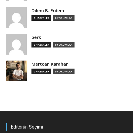
Dilem B. Erdem
0 HABERLER
0 YORUMLAR
berk
0 HABERLER
0 YORUMLAR
Mertcan Karahan
0 HABERLER
0 YORUMLAR
Editörün Seçimi