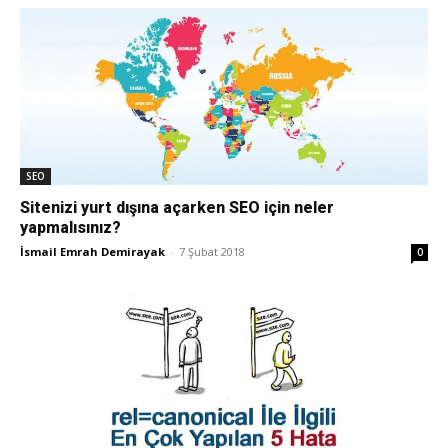
SEO
Sitenizi yurt dışına açarken SEO için neler
yapmalısınız?
İsmail Emrah Demirayak
-
7 Şubat 2018
0