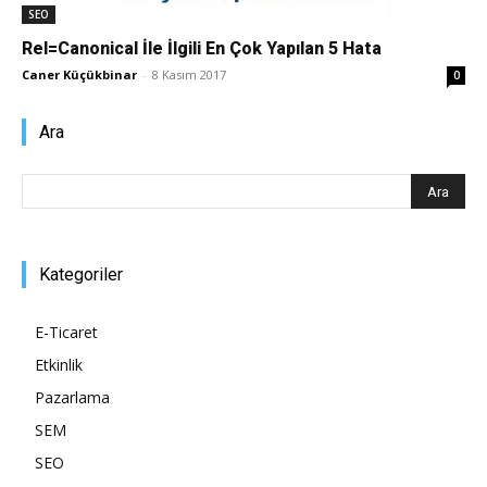
SEO
Rel=Canonical İle İlgili En Çok Yapılan 5 Hata
Caner Küçükbinar
-
8 Kasım 2017
0
Ara
Kategoriler
E-Ticaret
Etkinlik
Pazarlama
SEM
SEO