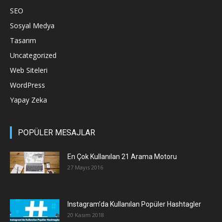
SEO
Sosyal Medya
Tasarım
Uncategorized
Web Siteleri
WordPress
Yapay Zeka
POPÜLER MESAJLAR
En Çok Kullanılan 21 Arama Motoru
27 Mayıs 2016
Instagram’da Kullanılan Popüler Hashtagler
20 Kasım 2018