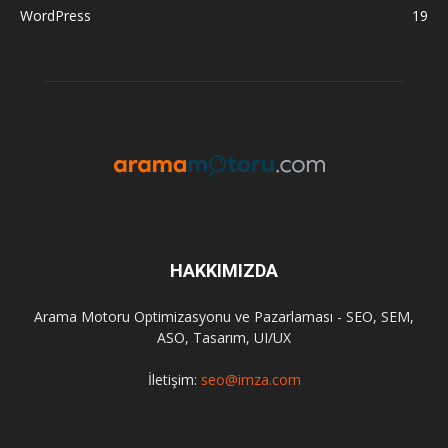
WordPress
19
HAKKIMIZDA
Arama Motoru Optimizasyonu ve Pazarlaması - SEO, SEM,
ASO, Tasarım, UI/UX
İletişim:
seo@imza.com