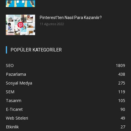
Pinterest’ten Nasıl Para Kazanılır?
11 Ağustos 2022
POPÜLER KATEGORİLER
SEO
1809
Pazarlama
438
Sosyal Medya
275
SEM
119
Tasarım
105
E-Ticaret
90
Web Siteleri
49
Etkinlik
27