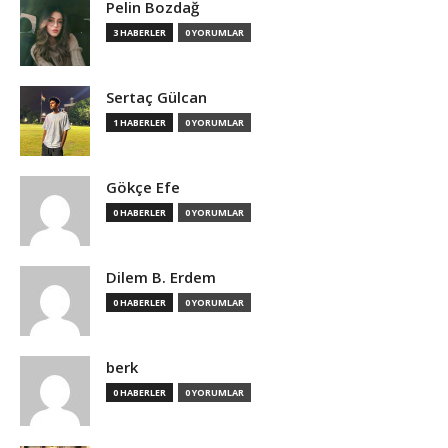
Pelin Bozdağ
3 HABERLER
0 YORUMLAR
Sertaç Gülcan
1 HABERLER
0 YORUMLAR
Gökçe Efe
0 HABERLER
0 YORUMLAR
Dilem B. Erdem
0 HABERLER
0 YORUMLAR
berk
0 HABERLER
0 YORUMLAR