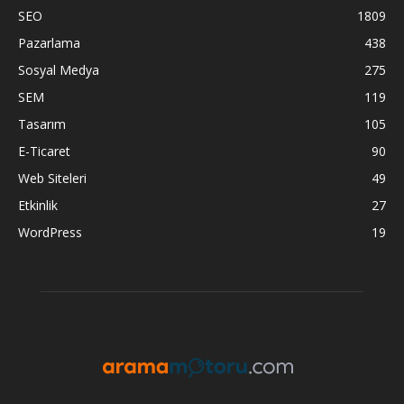
SEO
1809
Pazarlama
438
Sosyal Medya
275
SEM
119
Tasarım
105
E-Ticaret
90
Web Siteleri
49
Etkinlik
27
WordPress
19