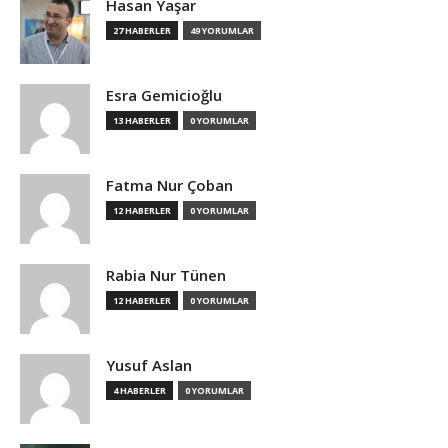
Hasan Yaşar
27 HABERLER
49 YORUMLAR
Esra Gemicioğlu
13 HABERLER
0 YORUMLAR
Fatma Nur Çoban
12 HABERLER
0 YORUMLAR
Rabia Nur Tünen
12 HABERLER
0 YORUMLAR
Yusuf Aslan
4 HABERLER
0 YORUMLAR