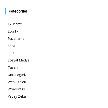
Tasarım,
Kategoriler
E-Ticaret
UI/UX
Etkinlik
Pazarlama
SEM
SEO
Sosyal Medya
Tasarım
Uncategorized
Web Siteleri
WordPress
Yapay Zeka