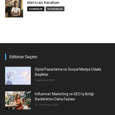
Mertcan Karahan
0 HABERLER
0 YORUMLAR
Editörün Seçimi
Dijital Pazarlama ve Sosyal Medya Odaklı
Başlıklar
5 Ağustos 2026
Influencer Marketing ve SEO İş Birliği:
Backlinkten Daha Fazlası
31 Temmuz 2026