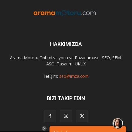
HAKKIMIZDA
Arama Motoru Optimizasyonu ve Pazarlaması - SEO, SEM,
ASO, Tasarım, UI/UX
İletişim:
seo@imza.com
BIZI TAKIP EDIN