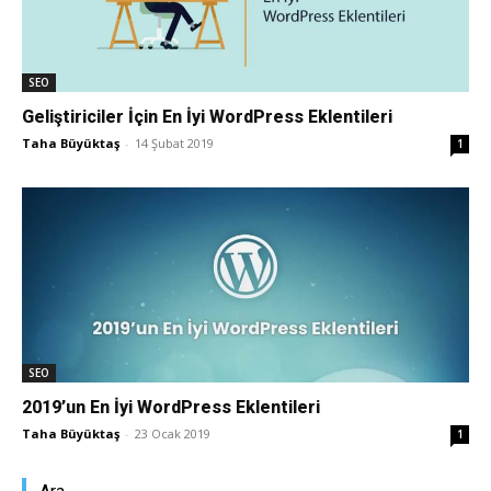
Tasarım,
SEO
Geliştiriciler İçin En İyi WordPress Eklentileri
UI/UX
Taha Büyüktaş
-
14 Şubat 2019
1
SEO
2019’un En İyi WordPress Eklentileri
Taha Büyüktaş
-
23 Ocak 2019
1