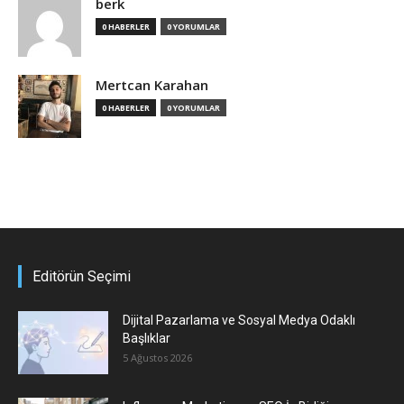
berk
0 HABERLER
0 YORUMLAR
Mertcan Karahan
0 HABERLER
0 YORUMLAR
Editörün Seçimi
Dijital Pazarlama ve Sosyal Medya Odaklı
Başlıklar
5 Ağustos 2026