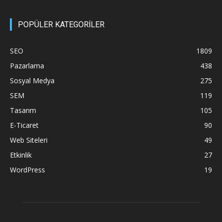
POPÜLER KATEGORİLER
SEO
1809
Pazarlama
438
Sosyal Medya
275
SEM
119
Tasarım
105
E-Ticaret
90
Web Siteleri
49
Etkinlik
27
WordPress
19