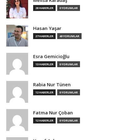
28 HABERLER
0 YORUMLAR
Hasan Yaşar
27 HABERLER
49 YORUMLAR
Esra Gemicioğlu
13 HABERLER
0 YORUMLAR
Rabia Nur Tünen
12 HABERLER
0 YORUMLAR
Fatma Nur Çoban
12 HABERLER
0 YORUMLAR