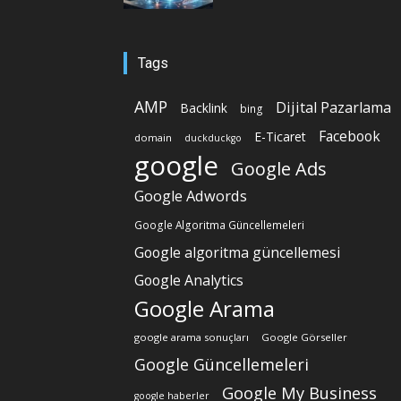
Tags
AMP
Dijital Pazarlama
Backlink
bing
Facebook
E-Ticaret
domain
duckduckgo
google
Google Ads
Google Adwords
Google Algoritma Güncellemeleri
Google algoritma güncellemesi
Google Analytics
Google Arama
google arama sonuçları
Google Görseller
Google Güncellemeleri
Google My Business
google haberler