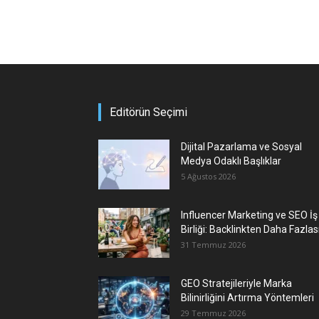
Editörün Seçimi
Dijital Pazarlama ve Sosyal
Medya Odaklı Başlıklar
5 Ağustos 2026
Influencer Marketing ve SEO İş
Birliği: Backlinkten Daha Fazlas
31 Temmuz 2026
GEO Stratejileriyle Marka
Bilinirliğini Artırma Yöntemleri
29 Temmuz 2026