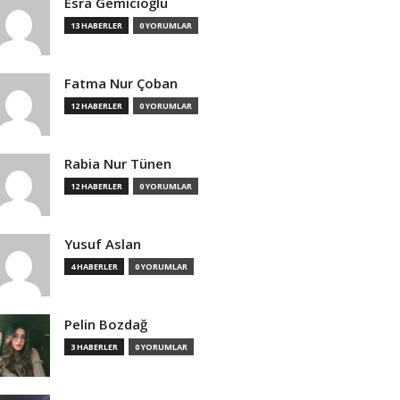
Esra Gemicioğlu
13 HABERLER
0 YORUMLAR
Fatma Nur Çoban
12 HABERLER
0 YORUMLAR
Rabia Nur Tünen
12 HABERLER
0 YORUMLAR
Yusuf Aslan
4 HABERLER
0 YORUMLAR
Pelin Bozdağ
3 HABERLER
0 YORUMLAR