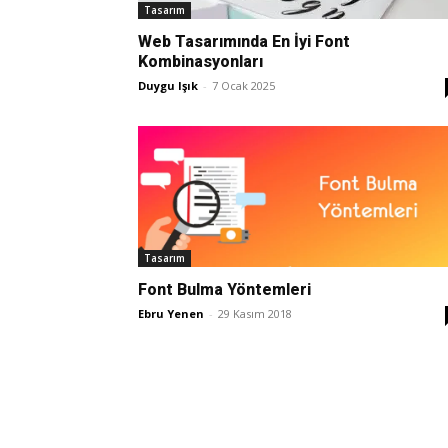
Tasarım
Web Tasarımında En İyi Font
Kombinasyonları
Duygu Işık
-
7 Ocak 2025
Tasarım
Font Bulma Yöntemleri
Ebru Yenen
-
29 Kasım 2018