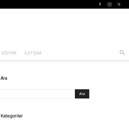
 EĞITIMI
İLETIŞIM
Ara
Kategoriler