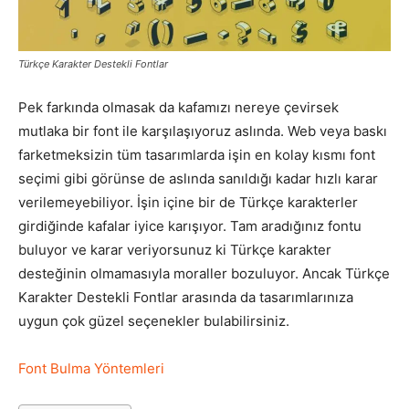
Pazarlaması
Türkçe Karakter Destekli Fontlar
Pek farkında olmasak da kafamızı nereye çevirsek
–
mutlaka bir font ile karşılaşıyoruz aslında. Web veya baskı
farketmeksizin tüm tasarımlarda işin en kolay kısmı font
seçimi gibi görünse de aslında sanıldığı kadar hızlı karar
SEO,
verilemeyebiliyor. İşin içine bir de Türkçe karakterler
girdiğinde kafalar iyice karışıyor. Tam aradığınız fontu
buluyor ve karar veriyorsunuz ki Türkçe karakter
desteğinin olmamasıyla moraller bozuluyor. Ancak Türkçe
SEM,
Karakter Destekli Fontlar arasında da tasarımlarınıza
uygun çok güzel seçenekler bulabilirsiniz.
ASO,
Font Bulma Yöntemleri