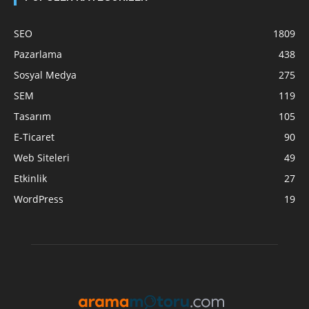
SEO
1809
Pazarlama
438
Sosyal Medya
275
SEM
119
Tasarım
105
E-Ticaret
90
Web Siteleri
49
Etkinlik
27
WordPress
19