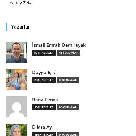
Yapay Zeka
Yazarlar
İsmail Emrah Demirayak
931 HABERLER
45 YORUMLAR
Duygu Işık
208 HABERLER
0 YORUMLAR
Rana Elmas
150 HABERLER
0 YORUMLAR
Dilara Ay
136 HABERLER
0 YORUMLAR