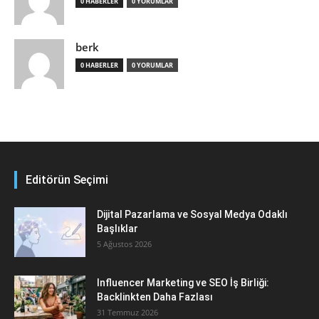
0 HABERLER
0 YORUMLAR
berk
0 HABERLER
0 YORUMLAR
Editörün Seçimi
Dijital Pazarlama ve Sosyal Medya Odaklı
Başlıklar
5 Ağustos 2026
Influencer Marketing ve SEO İş Birliği:
Backlinkten Daha Fazlası
31 Temmuz 2026