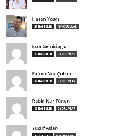
Hasan Yaşar
27 HABERLER
49 YORUMLAR
Esra Gemicioğlu
13 HABERLER
0 YORUMLAR
Fatma Nur Çoban
12 HABERLER
0 YORUMLAR
Rabia Nur Tünen
12 HABERLER
0 YORUMLAR
Yusuf Aslan
4 HABERLER
0 YORUMLAR