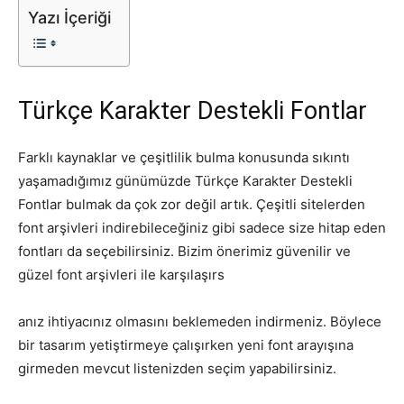
Yazı İçeriği
Tasarım,
Türkçe Karakter Destekli Fontlar
UI/UX
Farklı kaynaklar ve çeşitlilik bulma konusunda sıkıntı
yaşamadığımız günümüzde Türkçe Karakter Destekli
Fontlar bulmak da çok zor değil artık. Çeşitli sitelerden
font arşivleri indirebileceğiniz gibi sadece size hitap eden
fontları da seçebilirsiniz. Bizim önerimiz güvenilir ve
güzel font arşivleri ile karşılaşırs
anız ihtiyacınız olmasını beklemeden indirmeniz. Böylece
bir tasarım yetiştirmeye çalışırken yeni font arayışına
girmeden mevcut listenizden seçim yapabilirsiniz.