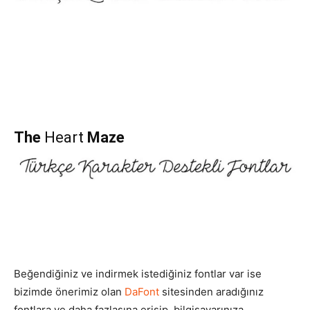
The
Heart
Maze
Beğendiğiniz ve indirmek istediğiniz fontlar var ise
bizimde önerimiz olan
DaFont
sitesinden aradığınız
fontlara ve daha fazlasına erişip, bilgisayarınıza