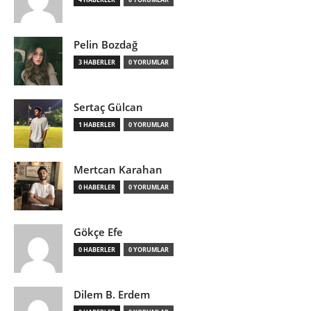
Pelin Bozdağ
3 HABERLER
0 YORUMLAR
Sertaç Gülcan
1 HABERLER
0 YORUMLAR
Mertcan Karahan
0 HABERLER
0 YORUMLAR
Gökçe Efe
0 HABERLER
0 YORUMLAR
Dilem B. Erdem