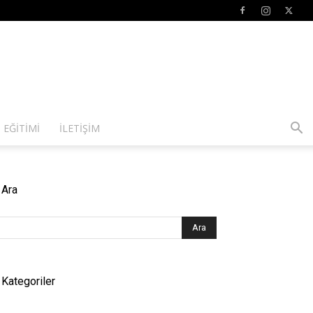
 EĞITIMI
İLETIŞIM
Ara
Kategoriler