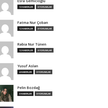
Esra Gemicioğlu
13 HABERLER
0 YORUMLAR
Fatma Nur Çoban
12 HABERLER
0 YORUMLAR
Rabia Nur Tünen
12 HABERLER
0 YORUMLAR
Yusuf Aslan
4 HABERLER
0 YORUMLAR
Pelin Bozdağ
3 HABERLER
0 YORUMLAR