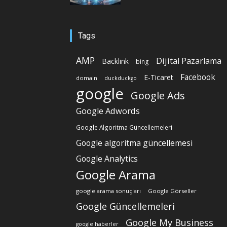
Tags
AMP
Dijital Pazarlama
Backlink
bing
Facebook
E-Ticaret
domain
duckduckgo
google
Google Ads
Google Adwords
Google Algoritma Güncellemeleri
Google algoritma güncellemesi
Google Analytics
Google Arama
google arama sonuçları
Google Görseller
Google Güncellemeleri
Google My Business
google haberler