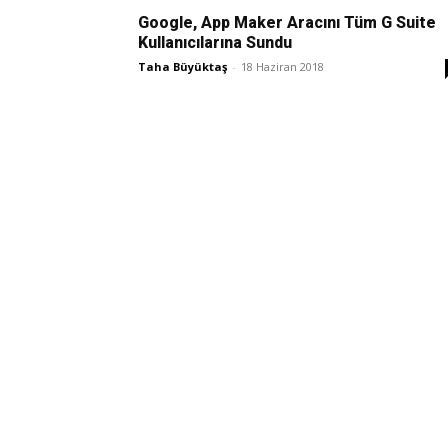
Google, App Maker Aracını Tüm G Suite
Kullanıcılarına Sundu
Taha Büyüktaş
-
18 Haziran 2018