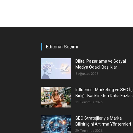
Editörün Seçimi
Dijital Pazarlama ve Sosyal
Medya Odaklı Başlıklar
5 Ağustos 2026
Influencer Marketing ve SEO İş
Birliği: Backlinkten Daha Fazlas
31 Temmuz 2026
GEO Stratejileriyle Marka
Bilinirliğini Artırma Yöntemleri
29 Temmuz 2026