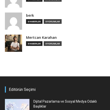
berk
0 HABERLER
0 YORUMLAR
Mertcan Karahan
0 HABERLER
0 YORUMLAR
Editörün Seçimi
Dijital Pazarlama ve Sosyal Medya Odaklı
Başlıklar