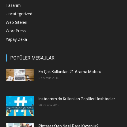
Tasarım
Uncategorized
Web Siteleri
WordPress
Yapay Zeka
POPÜLER MESAJLAR
En Çok Kullanılan 21 Arama Motoru
27 Mayıs 2016
Instagram’da Kullanılan Popüler Hashtagler
20 Kasım 2018
Pinterest’ten Nasıl Para Kazanılır?