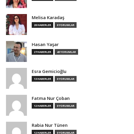
Melisa Karadaş
28 HABERLER
0 YORUMLAR
Hasan Yaşar
27 HABERLER
49 YORUMLAR
Esra Gemicioğlu
13 HABERLER
0 YORUMLAR
Fatma Nur Çoban
12 HABERLER
0 YORUMLAR
Rabia Nur Tünen
12 HABERLER
0 YORUMLAR