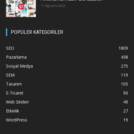
11 Ağustos 2022
POPÜLER KATEGORİLER
SEO
1809
Pazarlama
438
Sosyal Medya
275
SEM
119
Tasarım
105
E-Ticaret
90
Web Siteleri
49
Etkinlik
27
WordPress
19