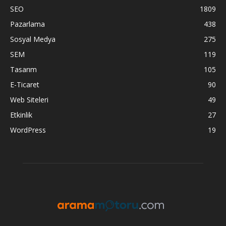
SEO
1809
Pazarlama
438
Sosyal Medya
275
SEM
119
Tasarım
105
E-Ticaret
90
Web Siteleri
49
Etkinlik
27
WordPress
19