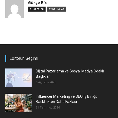
Gökçe Efe
0 HABERLER
0 YORUMLAR
Editörün Seçimi
Dijital Pazarlama ve Sosyal Medya Odaklı
Başlıklar
5 Ağustos 2026
Influencer Marketing ve SEO İş Birliği:
Backlinkten Daha Fazlası
31 Temmuz 2026