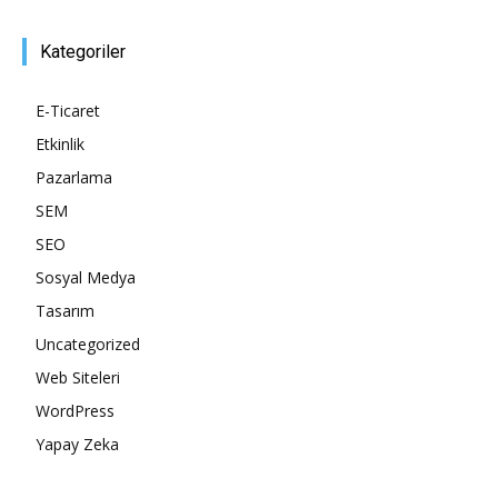
Tasarım,
Kategoriler
E-Ticaret
Etkinlik
UI/UX
Pazarlama
SEM
SEO
Sosyal Medya
Tasarım
Uncategorized
Web Siteleri
WordPress
Yapay Zeka