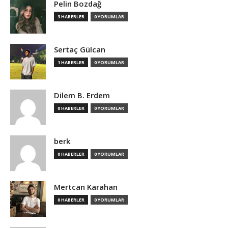
Pelin Bozdağ
3 HABERLER
0 YORUMLAR
Sertaç Gülcan
1 HABERLER
0 YORUMLAR
Dilem B. Erdem
0 HABERLER
0 YORUMLAR
berk
0 HABERLER
0 YORUMLAR
Mertcan Karahan
0 HABERLER
0 YORUMLAR