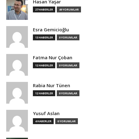
Hasan Yaşar
27 HABERLER
49 YORUMLAR
Esra Gemicioğlu
13 HABERLER
0 YORUMLAR
Fatma Nur Çoban
12 HABERLER
0 YORUMLAR
Rabia Nur Tünen
12 HABERLER
0 YORUMLAR
Yusuf Aslan
4 HABERLER
0 YORUMLAR