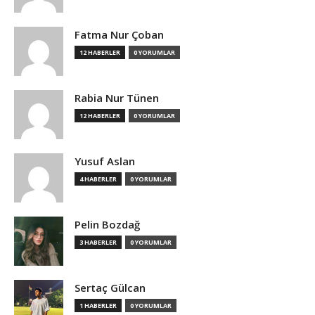
Fatma Nur Çoban
12 HABERLER
0 YORUMLAR
Rabia Nur Tünen
12 HABERLER
0 YORUMLAR
Yusuf Aslan
4 HABERLER
0 YORUMLAR
Pelin Bozdağ
3 HABERLER
0 YORUMLAR
Sertaç Gülcan
1 HABERLER
0 YORUMLAR