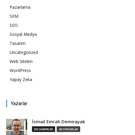
Pazarlama
SEM
SEO
Sosyal Medya
Tasarım
Uncategorized
Web Siteleri
WordPress
Yapay Zeka
Yazarlar
İsmail Emrah Demirayak
931 HABERLER
45 YORUMLAR