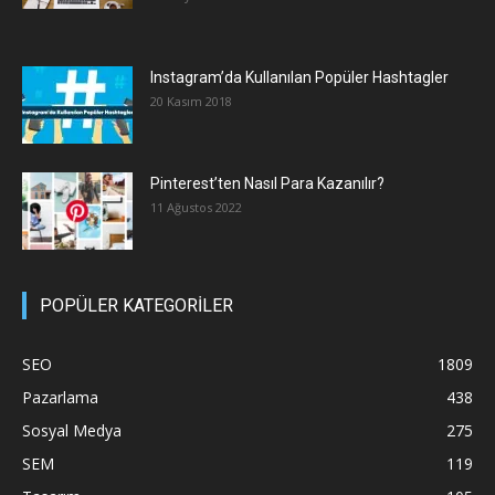
Instagram’da Kullanılan Popüler Hashtagler
20 Kasım 2018
Pinterest’ten Nasıl Para Kazanılır?
11 Ağustos 2022
POPÜLER KATEGORİLER
SEO
1809
Pazarlama
438
Sosyal Medya
275
SEM
119