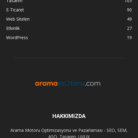
Tasarım
105
E-Ticaret
90
Web Siteleri
49
Etkinlik
27
WordPress
19
HAKKIMIZDA
Arama Motoru Optimizasyonu ve Pazarlaması - SEO, SEM,
ASO, Tasarım, UI/UX