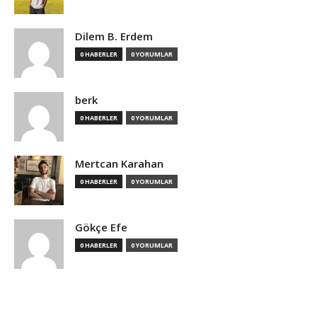
Dilem B. Erdem
0 HABERLER
0 YORUMLAR
berk
0 HABERLER
0 YORUMLAR
Mertcan Karahan
0 HABERLER
0 YORUMLAR
Gökçe Efe
0 HABERLER
0 YORUMLAR