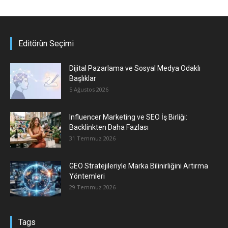
Editörün Seçimi
Dijital Pazarlama ve Sosyal Medya Odaklı
Başlıklar
5 Ağustos 2026
Influencer Marketing ve SEO İş Birliği:
Backlinkten Daha Fazlası
31 Temmuz 2026
GEO Stratejileriyle Marka Bilinirliğini Artırma
Yöntemleri
29 Temmuz 2026
Tags