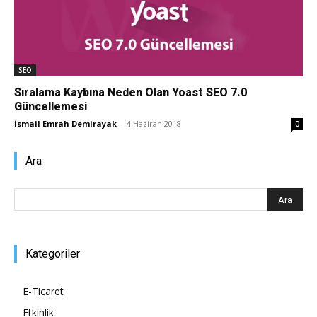
Tasarım,
SEO
UI/UX
Sıralama Kaybına Neden Olan Yoast SEO 7.0
Güncellemesi
İsmail Emrah Demirayak
-
4 Haziran 2018
0
Ara
Kategoriler
E-Ticaret
Etkinlik