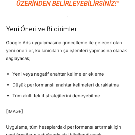
ÜZERINDEN BELIRLEYEBILIRSINIZ!”
Yeni Öneri ve Bildirimler
Google Ads uygulamasına güncelleme ile gelecek olan
yeni öneriler, kullanıcıların şu işlemleri yapmasına olanak
sağlayacak;
Yeni veya negatif anahtar kelimeler ekleme
Düşük performanslı anahtar kelimeleri duraklatma
Tüm akıllı teklif stratejilerini deneyebilme
[IMAGE]
Uygulama, tüm hesaplardaki performansı artırmak için
yeni fırsatlar oluştuğunda sizi bilgilendirecek.