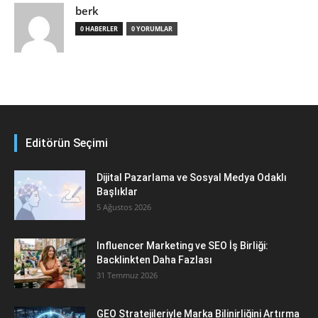
berk
0 HABERLER
0 YORUMLAR
Editörün Seçimi
Dijital Pazarlama ve Sosyal Medya Odaklı
Başlıklar
5 Ağustos 2026
Influencer Marketing ve SEO İş Birliği:
Backlinkten Daha Fazlası
31 Temmuz 2026
GEO Stratejileriyle Marka Bilinirliğini Artırma