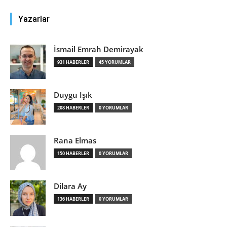
Yazarlar
İsmail Emrah Demirayak
931 HABERLER
45 YORUMLAR
Duygu Işık
208 HABERLER
0 YORUMLAR
Rana Elmas
150 HABERLER
0 YORUMLAR
Dilara Ay
136 HABERLER
0 YORUMLAR