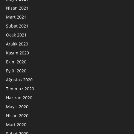
Nisan 2021
Mart 2021
Şubat 2021
Ocak 2021
Aralık 2020
Kasım 2020
Ekim 2020
Eylül 2020
Ağustos 2020
Temmuz 2020
Haziran 2020
Mayıs 2020
Nisan 2020
Mart 2020
Şubat 2020