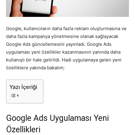
Pazarlaması
Google, kullanıcıların daha fazla reklam oluşturmasına ve
daha fazla kampanya yönetmesine olanak sağlayacak
–
Google Ads güncellemesini yayınladı. Google Ads
uygulaması yeni özellikler kazanmasının yanında daha
kullanışlı bir hale getirildi. Hadi uygulamaya gelen yeni
SEO,
özelliklere yakında bakalım;
Yazı İçeriği
SEM,
Google Ads Uygulaması Yeni
ASO,
Özellikleri