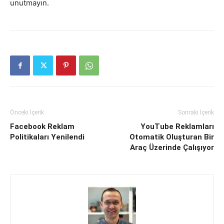
unutmayın.
Önceki İçerik
Sonraki İçerik
Facebook Reklam
YouTube Reklamları
Politikaları Yenilendi
Otomatik Oluşturan Bir
Araç Üzerinde Çalışıyor