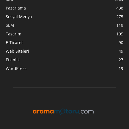
Pazarlama
438
Sosyal Medya
275
SEM
119
Tasarım
105
E-Ticaret
90
Web Siteleri
49
Etkinlik
27
WordPress
19