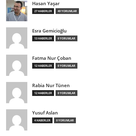
Hasan Yaşar
27 HABERLER
49 YORUMLAR
Esra Gemicioğlu
13 HABERLER
0 YORUMLAR
Fatma Nur Çoban
12 HABERLER
0 YORUMLAR
Rabia Nur Tünen
12 HABERLER
0 YORUMLAR
Yusuf Aslan
4 HABERLER
0 YORUMLAR