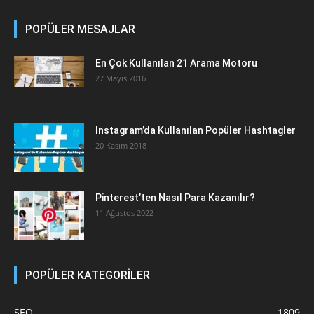
POPÜLER MESAJLAR
En Çok Kullanılan 21 Arama Motoru
27 Mayıs 2016
Instagram’da Kullanılan Popüler Hashtagler
20 Kasım 2018
Pinterest’ten Nasıl Para Kazanılır?
11 Ağustos 2022
POPÜLER KATEGORİLER
SEO
1809