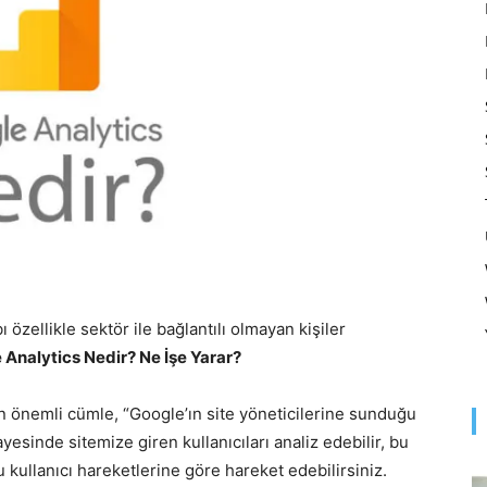
Optimizasyonu
ve
Pazarlaması
özellikle sektör ile bağlantılı olmayan kişiler
 Analytics Nedir? Ne İşe Yarar?
n önemli cümle, “Google’ın site yöneticilerine sunduğu
–
yesinde sitemize giren kullanıcıları analiz edebilir, bu
u kullanıcı hareketlerine göre hareket edebilirsiniz.