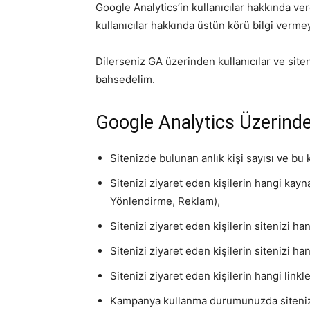
Google Analytics’in kullanıcılar hakkında ver
kullanıcılar hakkında üstün körü bilgi vermey
Dilerseniz GA üzerinden kullanıcılar ve site
bahsedelim.
Google Analytics Üzerinden
Sitenizde bulunan anlık kişi sayısı ve bu ki
Sitenizi ziyaret eden kişilerin hangi kay
Yönlendirme, Reklam),
Sitenizi ziyaret eden kişilerin sitenizi ha
Sitenizi ziyaret eden kişilerin sitenizi ha
Sitenizi ziyaret eden kişilerin hangi linkl
Kampanya kullanma durumunuzda sitenize