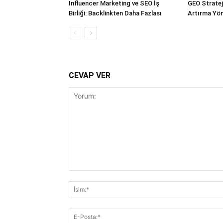
Influencer Marketing ve SEO İş
GEO Stratejil
Birliği: Backlinkten Daha Fazlası
Artırma Yön
CEVAP VER