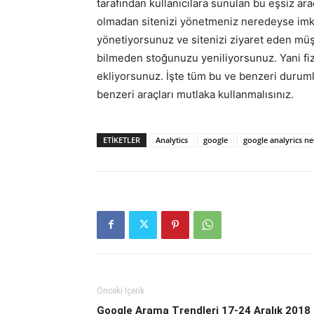
tarafından kullanıcılara sunulan bu eşsiz ara
olmadan sitenizi yönetmeniz neredeyse imkan
yönetiyorsunuz ve sitenizi ziyaret eden müşte
bilmeden stoğunuzu yeniliyorsunuz. Yani fiz
ekliyorsunuz. İşte tüm bu ve benzeri durum
benzeri araçları mutlaka kullanmalısınız.
ETIKETLER
Analytics
google
google analyrics ne
Önceki İçerik
Google Arama Trendleri 17-24 Aralık 2018