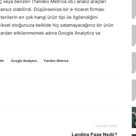
ç veya benzeri (Yandex Metrica vb.) analiz araçları
sız olabilirdi. Düşünsenize bir e-ticaret firması
rilerin en çok hangi ürün tipi ile ilgilendiğini
iksel stoğunuza belkide hiç satamayacağınız bir ürün
lardan etkilenmemek adına Google Analytics ve
dir
Google Analytics
Yandex Metrica
Sonraki İçerik
Landing Page Nedir?