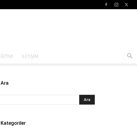
ĞITIMI
İLETIŞIM
Ara
Kategoriler