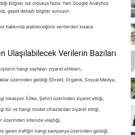
diği bilgiler ise oldukça fazla. Yani Google Analytics
ip, gayet detaylı bilgiler sunuyor.
SEO,
niz hakkında alabileceğiniz verilerden kısaca
 Ulaşılabilecek Verilerin Bazıları
SEM,
şilerin hangi sayfaları ziyaret ettikleri,
naklar üzerinden geldiği (Direkt, Organik, Sosyal Medya,
ngi lokasyon (Ülke, Şehir) üzerinden ziyaret ettiği,
ASO,
ngi tür ve hangi model cihazlardan ziyaret ettiği,
er üzerinden sitenize ulaştığı,
 gelen trafiğin hangi kampanya üzerinden geldiği,