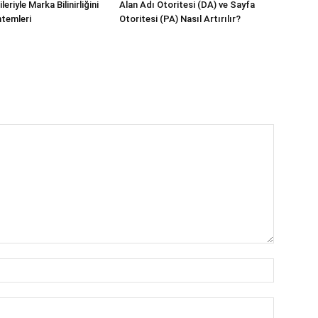
eriyle Marka Bilinirliğini
Alan Adı Otoritesi (DA) ve Sayfa
temleri
Otoritesi (PA) Nasıl Artırılır?