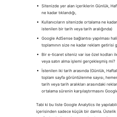
Sitenizde yer alan içeriklerin Günlük, Haft
ne kadar tıklandığı,
Kullanıcıların sitenizde ortalama ne kadar
istenilen bir tarih veya tarih aralığında)
Google AdSense bağlantısı yapılması hali
toplamının size ne kadar reklam getirisi g
Bir e-ticaret siteniz var ise özel kodları i
veya satın alma işlemi gerçekleşmiş mi?
İstenilen iki tarih arasında (Günlük, Haftal
toplam sayfa görüntülenme sayısı, hemen ç
tarih veya tarih aralıkları arasındaki rekl
ortalama sürenin karşılaştırmasını Google
Tabi ki bu liste Google Analytics ile yapılab
içerisinden sadece küçük bir damla. Üstelik