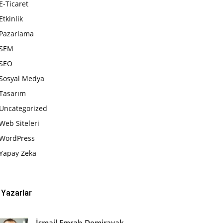
E-Ticaret
Etkinlik
Pazarlama
SEM
SEO
Sosyal Medya
Tasarım
Uncategorized
Web Siteleri
WordPress
Yapay Zeka
Yazarlar
İsmail Emrah Demirayak