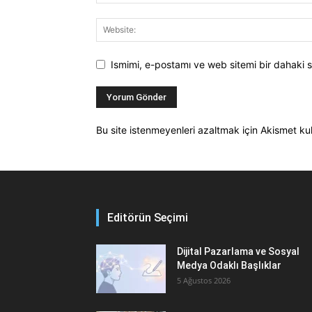
Ismimi, e-postamı ve web sitemi bir dahaki s
Bu site istenmeyenleri azaltmak için Akismet kul
Editörün Seçimi
Dijital Pazarlama ve Sosyal
Medya Odaklı Başlıklar
5 Ağustos 2026