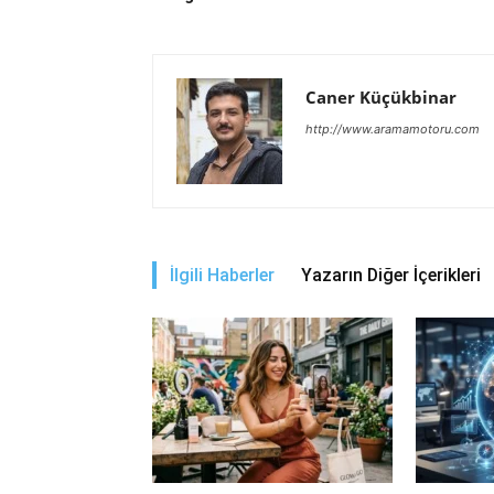
Caner Küçükbinar
http://www.aramamotoru.com
İlgili Haberler
Yazarın Diğer İçerikleri