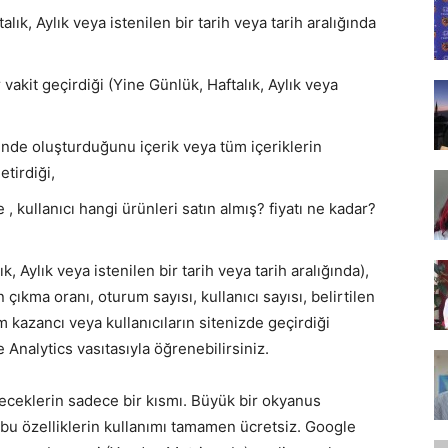
Tasarım,
alık, Aylık veya istenilen bir tarih veya tarih aralığında
 vakit geçirdiği (Yine Günlük, Haftalık, Aylık veya
nde oluşturduğunu içerik veya tüm içeriklerin
UI/UX
etirdiği,
le , kullanıcı hangi ürünleri satın almış? fiyatı ne kadar?
ık, Aylık veya istenilen bir tarih veya tarih aralığında),
ıkma oranı, oturum sayısı, kullanıcı sayısı, belirtilen
am kazancı veya kullanıcıların sitenizde geçirdiği
 Analytics vasıtasıyla öğrenebilirsiniz.
ileceklerin sadece bir kısmı. Büyük bir okyanus
 bu özelliklerin kullanımı tamamen ücretsiz. Google