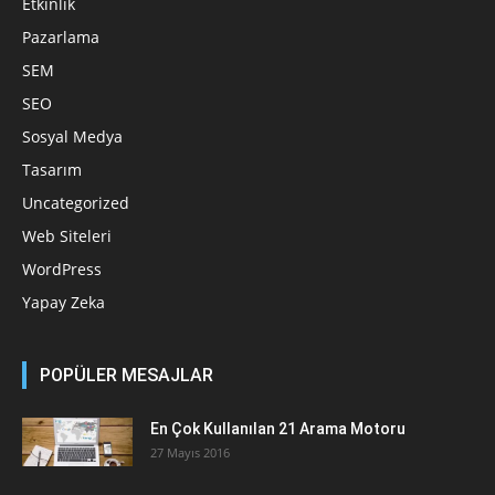
Etkinlik
Pazarlama
SEM
SEO
Sosyal Medya
Tasarım
Uncategorized
Web Siteleri
WordPress
Yapay Zeka
POPÜLER MESAJLAR
En Çok Kullanılan 21 Arama Motoru
27 Mayıs 2016