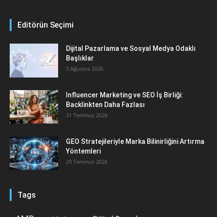
Editörün Seçimi
Dijital Pazarlama ve Sosyal Medya Odaklı
Başlıklar
5 Ağustos 2026
Influencer Marketing ve SEO İş Birliği:
Backlinkten Daha Fazlası
31 Temmuz 2026
GEO Stratejileriyle Marka Bilinirliğini Artırma
Yöntemleri
29 Temmuz 2026
Tags