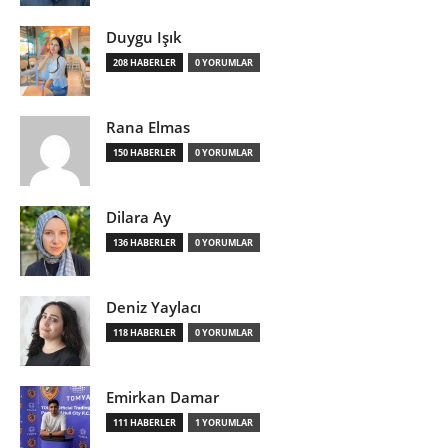
Duygu Işık
208 HABERLER
0 YORUMLAR
Rana Elmas
150 HABERLER
0 YORUMLAR
Dilara Ay
136 HABERLER
0 YORUMLAR
Deniz Yaylacı
118 HABERLER
0 YORUMLAR
Emirkan Damar
111 HABERLER
1 YORUMLAR