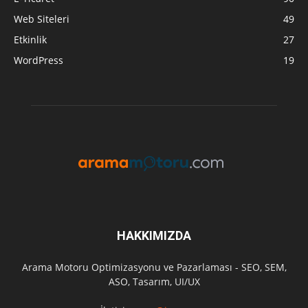
Web Siteleri
49
Etkinlik
27
WordPress
19
HAKKIMIZDA
Arama Motoru Optimizasyonu ve Pazarlaması - SEO, SEM,
ASO, Tasarım, UI/UX