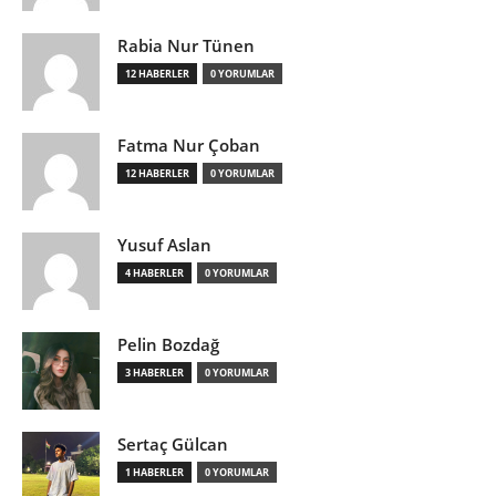
Rabia Nur Tünen
12 HABERLER
0 YORUMLAR
Fatma Nur Çoban
12 HABERLER
0 YORUMLAR
Yusuf Aslan
4 HABERLER
0 YORUMLAR
Pelin Bozdağ
3 HABERLER
0 YORUMLAR
Sertaç Gülcan
1 HABERLER
0 YORUMLAR