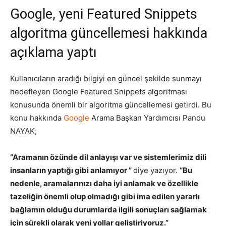
Google, yeni Featured Snippets
Tasarım,
algoritma güncellemesi hakkında
açıklama yaptı
UI/UX
Kullanıcıların aradığı bilgiyi en güncel şekilde sunmayı
hedefleyen Google Featured Snippets algoritması
konusunda önemli bir algoritma güncellemesi getirdi. Bu
konu hakkında
Google
Arama Başkan Yardımcısı Pandu
NAYAK;
“Aramanın özünde dil anlayışı var ve sistemlerimiz dili
insanların yaptığı gibi anlamıyor ”
diye yazıyor.
“Bu
nedenle, aramalarınızı daha iyi anlamak ve özellikle
tazeliğin önemli olup olmadığı gibi ima edilen yararlı
bağlamın olduğu durumlarda ilgili sonuçları sağlamak
için sürekli olarak yeni yollar geliştiriyoruz.”