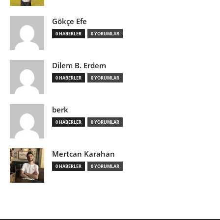
Gökçe Efe
0 HABERLER
0 YORUMLAR
Dilem B. Erdem
0 HABERLER
0 YORUMLAR
berk
0 HABERLER
0 YORUMLAR
Mertcan Karahan
0 HABERLER
0 YORUMLAR