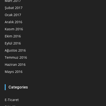
Mart 2017
Şubat 2017
Ocak 2017
Aralık 2016
Kasım 2016
Ekim 2016
Eylül 2016
Ağustos 2016
Temmuz 2016
Haziran 2016
Mayıs 2016
Categories
E-Ticaret