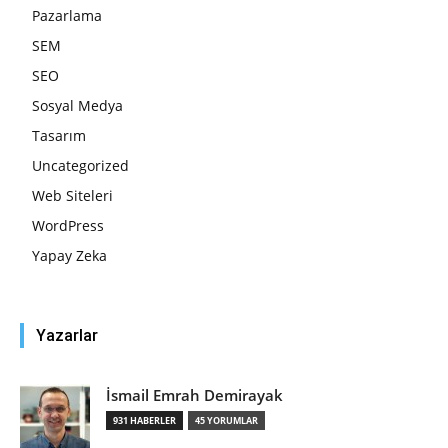
Pazarlama
SEM
SEO
Sosyal Medya
Tasarım
Uncategorized
Web Siteleri
WordPress
Yapay Zeka
Yazarlar
İsmail Emrah Demirayak
931 HABERLER
45 YORUMLAR