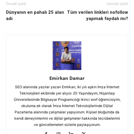
Önceki İçerik
Sonraki İçerik
Dünyanın en pahalı 25 alan
Tüm verilen linkleri nofollow
adı
yapmak faydalı mı?
Emirkan Damar
SEO alanında yazılar yazan Emirkan, iki yılı aşkın İmza İnternet
Teknolojileri ekibinde yer alıyor. 20 Yaşındayım, Nişantaşı
Üniversitesinde Bilgisayar Programcılığı ikinci sınıf öğrencisiyim,
okuluma ek olarak İmza İnternet Teknolojilerinde Dijital
Pazarlama alanında çalışmalar yapıyorum. Kişisel bloğumda da
kendi deneyimlerimi ve dijital gelişmeler hakkında tecrübelerimi
ve güncellemeleri sizlerle paylaşıyorum.