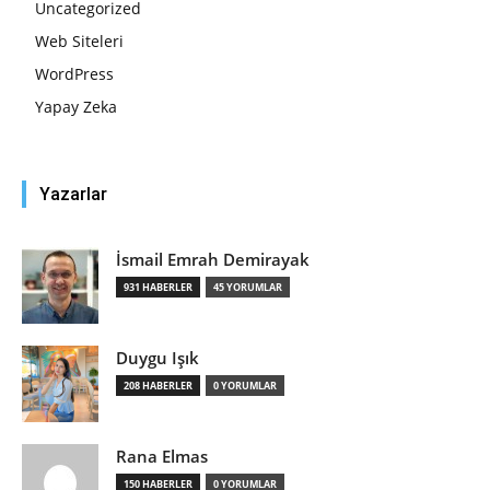
Uncategorized
Web Siteleri
WordPress
Yapay Zeka
Yazarlar
İsmail Emrah Demirayak
931 HABERLER
45 YORUMLAR
Duygu Işık
208 HABERLER
0 YORUMLAR
Rana Elmas
150 HABERLER
0 YORUMLAR