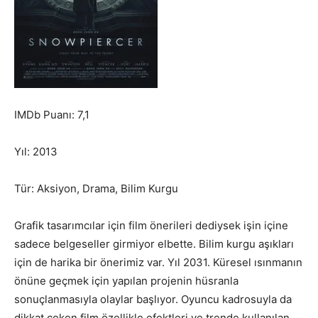
IMDb Puanı: 7,1
Yıl: 2013
Tür: Aksiyon, Drama, Bilim Kurgu
Grafik tasarımcılar için film önerileri dediysek işin içine
sadece belgeseller girmiyor elbette. Bilim kurgu aşıkları
için de harika bir önerimiz var. Yıl 2031. Küresel ısınmanın
önüne geçmek için yapılan projenin hüsranla
sonuçlanmasıyla olaylar başlıyor. Oyuncu kadrosuyla da
dikkat çeken film özellikle efektleri ve trende kullanılan