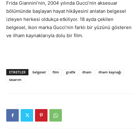
Frida Giannini’nin, 2004 yılında Gucci’nin aksesuar
bölümünde başlayan hayat hikâyesini anlatan belgesel
izleyen herkesi oldukça etkiliyor. 18 ayda çekilen
belgesel, ikon marka Gucci’nin farklı bir yüzünü gösteren
ve ilham kaynaklarıyla dolu bir film.
ETIKETLER
belgesel
film
grafik
ilham
ilham kaynağı
tasarım