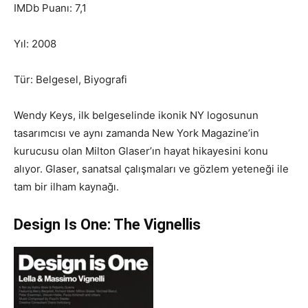
IMDb Puanı: 7,1
Yıl: 2008
Tür: Belgesel, Biyografi
Wendy Keys, ilk belgeselinde ikonik NY logosunun
tasarımcısı ve aynı zamanda New York Magazine’in
kurucusu olan Milton Glaser’ın hayat hikayesini konu
alıyor. Glaser, sanatsal çalışmaları ve gözlem yeteneği ile
tam bir ilham kaynağı.
Design Is One: The Vignellis