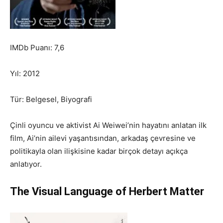
IMDb Puanı: 7,6
Yıl: 2012
Tür: Belgesel, Biyografi
Çinli oyuncu ve aktivist Ai Weiwei’nin hayatını anlatan ilk
film, Ai’nin ailevi yaşantısından, arkadaş çevresine ve
politikayla olan ilişkisine kadar birçok detayı açıkça
anlatıyor.
The Visual Language of Herbert Matter