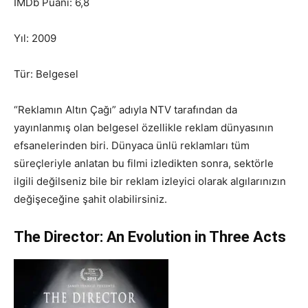
IMDb Puanı: 6,8
Yıl: 2009
Tür: Belgesel
“Reklamın Altın Çağı” adıyla NTV tarafından da
yayınlanmış olan belgesel özellikle reklam dünyasının
efsanelerinden biri. Dünyaca ünlü reklamları tüm
süreçleriyle anlatan bu filmi izledikten sonra, sektörle
ilgili değilseniz bile bir reklam izleyici olarak algılarınızın
değişeceğine şahit olabilirsiniz.
The Director: An Evolution in Three Acts