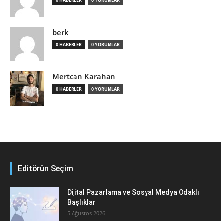
0 HABERLER
0 YORUMLAR
berk
0 HABERLER
0 YORUMLAR
Mertcan Karahan
0 HABERLER
0 YORUMLAR
Editörün Seçimi
Dijital Pazarlama ve Sosyal Medya Odaklı
Başlıklar
5 Ağustos 2026