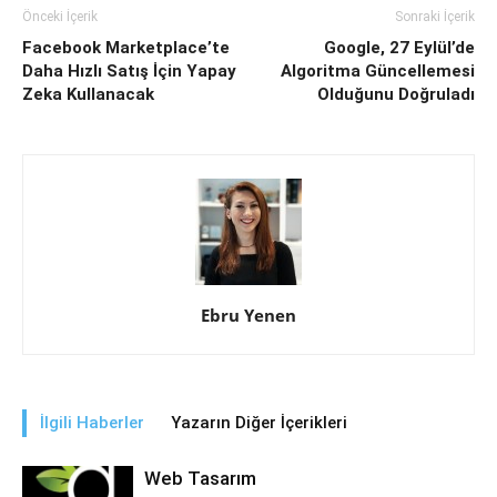
Önceki İçerik
Sonraki İçerik
Facebook Marketplace’te
Google, 27 Eylül’de
Daha Hızlı Satış İçin Yapay
Algoritma Güncellemesi
Zeka Kullanacak
Olduğunu Doğruladı
Ebru Yenen
İlgili Haberler
Yazarın Diğer İçerikleri
Web Tasarım