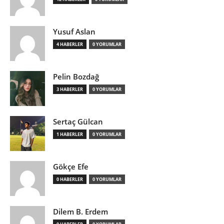
Yusuf Aslan
4 HABERLER
0 YORUMLAR
Pelin Bozdağ
3 HABERLER
0 YORUMLAR
Sertaç Gülcan
1 HABERLER
0 YORUMLAR
Gökçe Efe
0 HABERLER
0 YORUMLAR
Dilem B. Erdem