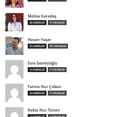
Melisa Karadaş
28 HABERLER
0 YORUMLAR
Hasan Yaşar
27 HABERLER
49 YORUMLAR
Esra Gemicioğlu
13 HABERLER
0 YORUMLAR
Fatma Nur Çoban
12 HABERLER
0 YORUMLAR
Rabia Nur Tünen
12 HABERLER
0 YORUMLAR