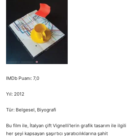
IMDb Puanı: 7,0
Yıl: 2012
Tür: Belgesel, Biyografi
Bu film ile, İtalyan çift Vignelli’lerin grafik tasarım ile ilgili
her şeyi kapsayan şaşırtıcı yaratıcılıklarına şahit