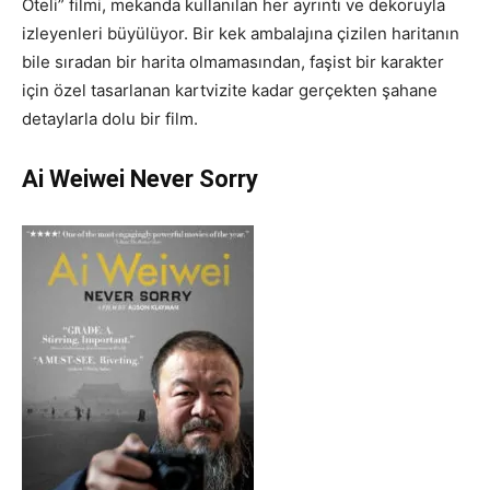
Oteli” filmi, mekanda kullanılan her ayrıntı ve dekoruyla
izleyenleri büyülüyor. Bir kek ambalajına çizilen haritanın
bile sıradan bir harita olmamasından, faşist bir karakter
için özel tasarlanan kartvizite kadar gerçekten şahane
detaylarla dolu bir film.
Ai Weiwei Never Sorry