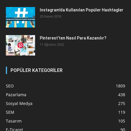
Instagram’da Kullanılan Popüler Hashtagler
20 Kasım 2018
Pinterest’ten Nasıl Para Kazanılır?
11 Ağustos 2022
POPÜLER KATEGORİLER
SEO
1809
Pazarlama
438
Sosyal Medya
275
SEM
119
Tasarım
105
E-Ticaret
90