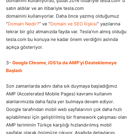
domainini kullanıyordu, şubat 2016 itibariyle tesla.com ‘u
satın aldılar ve an itibariyle tesla.com
domainini kullanıyorlar. Daha önce yazmış olduğumuz
“
Domain Nedir?
” ve “
Domain ve SEO İlişkisi
” yazılarına
tekrar bir göz atmanızda fayda var. Tesla’nın almış olduğu
tesla.com bu konuya ne kadar önem verdiğini aslında
açıkça gösteriyor.
3-
Google Chrome, iOS’ta da AMP’yi Desteklemeye
Başladı
Son zamanlarda adını daha sık duymaya başladığımız
AMP (Accelerated Mobile Pages) kavramı kullanım
alanlarımızda daha fazla yer bulmaya devam ediyor.
Google tarafından mobil web sayfalarının çok daha hızlı
açılabilmesi için geliştirilmiş bir framework çalışması olan
AMP teriminin Türkçe karşılığı hızlandırılmış mobil
sayfalar olarak önümüze çıkıyor. Aşağıda detaylarını