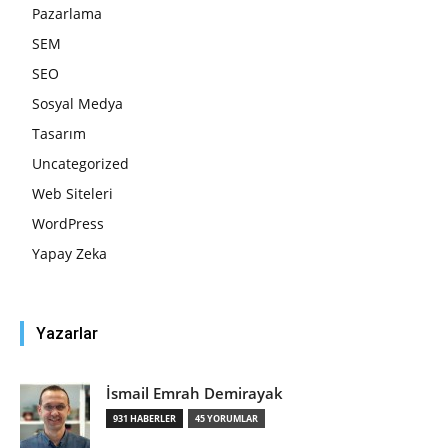
Pazarlama
SEM
SEO
Sosyal Medya
Tasarım
Uncategorized
Web Siteleri
WordPress
Yapay Zeka
Yazarlar
İsmail Emrah Demirayak
931 HABERLER
45 YORUMLAR