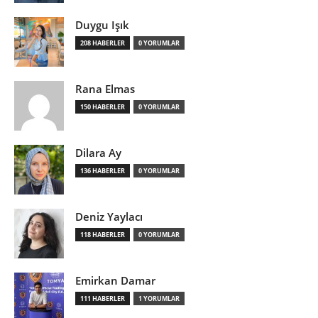
Duygu Işık
208 HABERLER
0 YORUMLAR
Rana Elmas
150 HABERLER
0 YORUMLAR
Dilara Ay
136 HABERLER
0 YORUMLAR
Deniz Yaylacı
118 HABERLER
0 YORUMLAR
Emirkan Damar
111 HABERLER
1 YORUMLAR