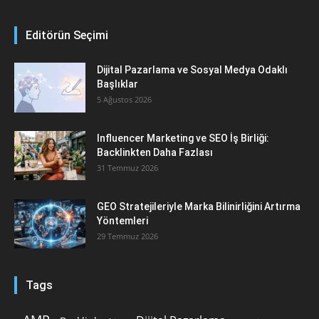
Editörün Seçimi
Dijital Pazarlama ve Sosyal Medya Odaklı
Başlıklar
5 Ağustos 2026
Influencer Marketing ve SEO İş Birliği:
Backlinkten Daha Fazlası
31 Temmuz 2026
GEO Stratejileriyle Marka Bilinirliğini Artırma
Yöntemleri
29 Temmuz 2026
Tags