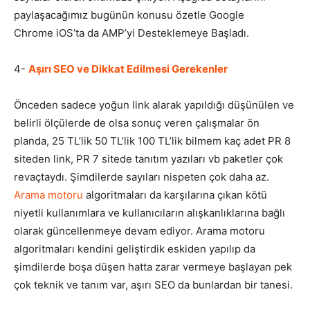
paylaşacağımız bugünün konusu özetle Google
Chrome iOS’ta da AMP’yi Desteklemeye Başladı.
4-
Aşırı SEO ve Dikkat Edilmesi Gerekenler
Önceden sadece yoğun link alarak yapıldığı düşünülen ve
belirli ölçülerde de olsa sonuç veren çalışmalar ön
planda, 25 TL’lik 50 TL’lik 100 TL’lik bilmem kaç adet PR 8
siteden link, PR 7 sitede tanıtım yazıları vb paketler çok
revaçtaydı. Şimdilerde sayıları nispeten çok daha az.
Arama motoru
algoritmaları da karşılarına çıkan kötü
niyetli kullanımlara ve kullanıcıların alışkanlıklarına bağlı
olarak güncellenmeye devam ediyor. Arama motoru
algoritmaları kendini geliştirdik eskiden yapılıp da
şimdilerde boşa düşen hatta zarar vermeye başlayan pek
çok teknik ve tanım var, aşırı SEO da bunlardan bir tanesi.