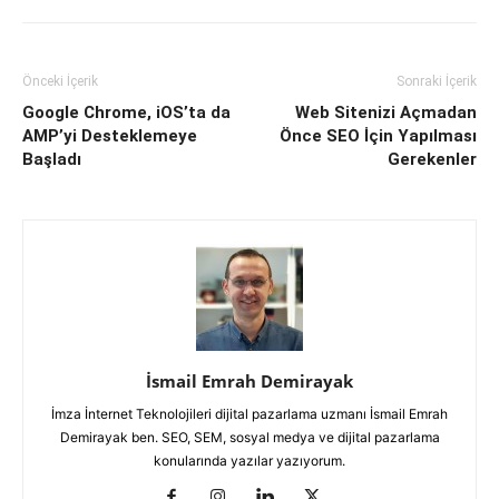
Önceki İçerik
Sonraki İçerik
Google Chrome, iOS’ta da
Web Sitenizi Açmadan
AMP’yi Desteklemeye
Önce SEO İçin Yapılması
Başladı
Gerekenler
İsmail Emrah Demirayak
İmza İnternet Teknolojileri dijital pazarlama uzmanı İsmail Emrah
Demirayak ben. SEO, SEM, sosyal medya ve dijital pazarlama
konularında yazılar yazıyorum.