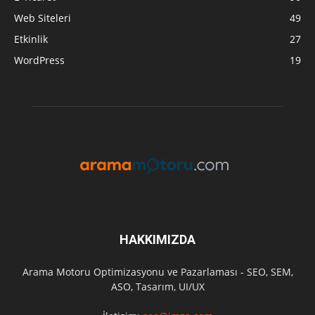
Web Siteleri
49
Etkinlik
27
WordPress
19
HAKKIMIZDA
Arama Motoru Optimizasyonu ve Pazarlaması - SEO, SEM,
ASO, Tasarım, UI/UX