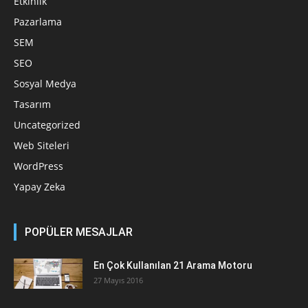
Etkinlik
Pazarlama
SEM
SEO
Sosyal Medya
Tasarım
Uncategorized
Web Siteleri
WordPress
Yapay Zeka
POPÜLER MESAJLAR
En Çok Kullanılan 21 Arama Motoru
27 Mayıs 2016