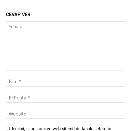
CEVAP VER
Ismimi, e-postamı ve web sitemi bir dahaki sefere bu