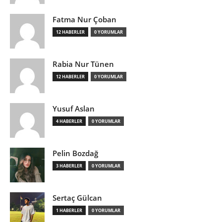
Fatma Nur Çoban
12 HABERLER
0 YORUMLAR
Rabia Nur Tünen
12 HABERLER
0 YORUMLAR
Yusuf Aslan
4 HABERLER
0 YORUMLAR
Pelin Bozdağ
3 HABERLER
0 YORUMLAR
Sertaç Gülcan
1 HABERLER
0 YORUMLAR