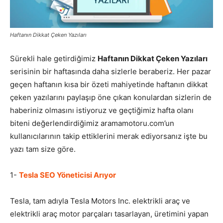
Pazarlaması
Haftanın Dikkat Çeken Yazıları
Sürekli hale getirdiğimiz
Haftanın Dikkat Çeken Yazıları
–
serisinin bir haftasında daha sizlerle beraberiz. Her pazar
geçen haftanın kısa bir özeti mahiyetinde haftanın dikkat
çeken yazılarını paylaşıp öne çıkan konulardan sizlerin de
SEO,
haberiniz olmasını istiyoruz ve geçtiğimiz hafta olanı
biteni değerlendirdiğimiz aramamotoru.com’un
kullanıcılarının takip ettiklerini merak ediyorsanız işte bu
yazı tam size göre.
SEM,
1-
Tesla SEO Yöneticisi Arıyor
ASO,
Tesla, tam adıyla Tesla Motors Inc. elektrikli araç ve
elektrikli araç motor parçaları tasarlayan, üretimini yapan