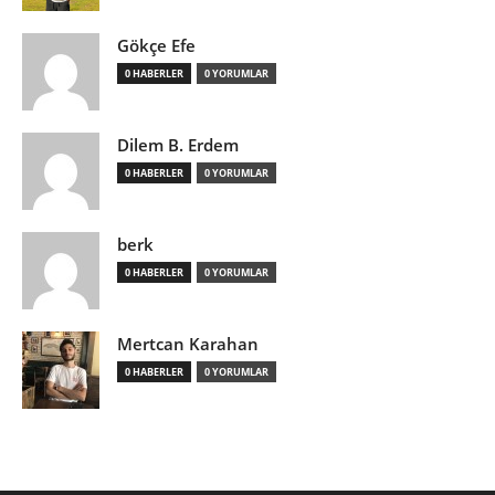
Gökçe Efe
0 HABERLER
0 YORUMLAR
Dilem B. Erdem
0 HABERLER
0 YORUMLAR
berk
0 HABERLER
0 YORUMLAR
Mertcan Karahan
0 HABERLER
0 YORUMLAR