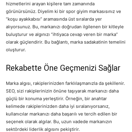
hizmetlerini arayan kişilere tam zamanında
görünürsünüz. Diyelim ki bir spor giyim markasısınız ve
“koşu ayakkabısı” aramasında üst sıralarda yer
alıyorsunuz. Bu, markanızı doğrudan ilgilenen bir kitleyle
buluşturur ve algınızı “ihtiyaca cevap veren bir marka”
olarak güçlendirir. Bu bağlantı, marka sadakatinin temelini
oluşturur.
Rekabette Öne Geçmenizi Sağlar
Marka algısı, rakiplerinizden farklılaşmanızla da şekillenir.
SEO, sizi rakiplerinizin önüne taşıyarak markanızı daha
güçlü bir konuma yerleştirir. Örneğin, bir anahtar
kelimede rakiplerinizden daha iyi sıralanıyorsanız,
kullanıcılar markanızı daha başarılı ve tercih edilen bir
seçenek olarak algılar. Bu, uzun vadede markanızın
sektördeki liderlik algısını pekiştirir.