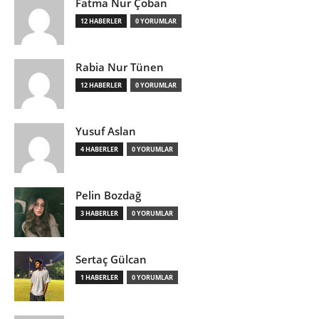
Fatma Nur Çoban
12 HABERLER
0 YORUMLAR
Rabia Nur Tünen
12 HABERLER
0 YORUMLAR
Yusuf Aslan
4 HABERLER
0 YORUMLAR
Pelin Bozdağ
3 HABERLER
0 YORUMLAR
Sertaç Gülcan
1 HABERLER
0 YORUMLAR