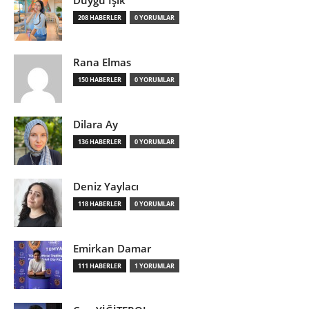
208 HABERLER
0 YORUMLAR
Rana Elmas
150 HABERLER
0 YORUMLAR
Dilara Ay
136 HABERLER
0 YORUMLAR
Deniz Yaylacı
118 HABERLER
0 YORUMLAR
Emirkan Damar
111 HABERLER
1 YORUMLAR