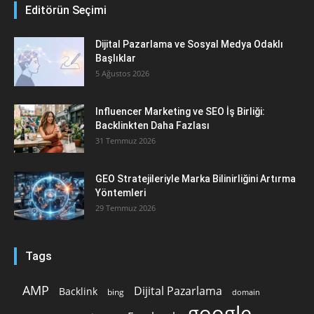
Editörün Seçimi
Dijital Pazarlama ve Sosyal Medya Odaklı
Başlıklar
5 Ağustos 2026
Influencer Marketing ve SEO İş Birliği:
Backlinkten Daha Fazlası
31 Temmuz 2026
GEO Stratejileriyle Marka Bilinirliğini Artırma
Yöntemleri
29 Temmuz 2026
Tags
AMP
Dijital Pazarlama
Backlink
bing
domain
google