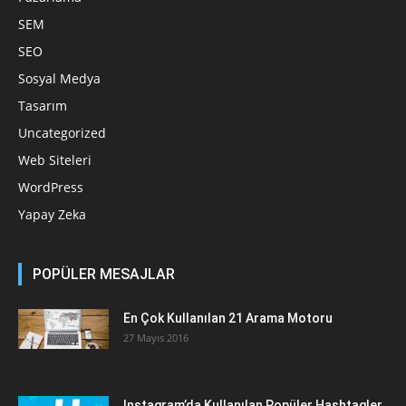
SEM
SEO
Sosyal Medya
Tasarım
Uncategorized
Web Siteleri
WordPress
Yapay Zeka
POPÜLER MESAJLAR
En Çok Kullanılan 21 Arama Motoru
27 Mayıs 2016
Instagram’da Kullanılan Popüler Hashtagler