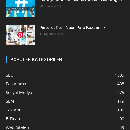
20 Kasım 2018
Pinterest’ten Nasıl Para Kazanılır?
11 Ağustos 2022
POPÜLER KATEGORİLER
SEO
1809
Pazarlama
438
Sosyal Medya
275
SEM
119
Tasarım
105
E-Ticaret
90
Web Siteleri
49