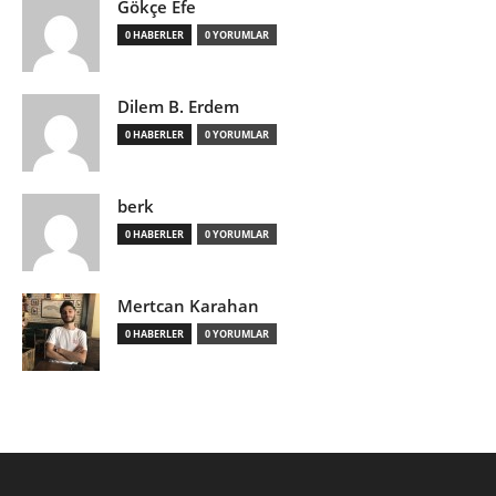
Gökçe Efe
0 HABERLER
0 YORUMLAR
Dilem B. Erdem
0 HABERLER
0 YORUMLAR
berk
0 HABERLER
0 YORUMLAR
Mertcan Karahan
0 HABERLER
0 YORUMLAR