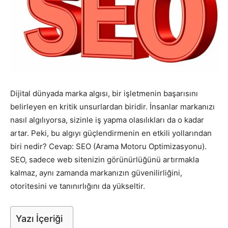
Pazarlaması
–
Dijital dünyada marka algısı, bir işletmenin başarısını
belirleyen en kritik unsurlardan biridir. İnsanlar markanızı
SEO,
nasıl algılıyorsa, sizinle iş yapma olasılıkları da o kadar
artar. Peki, bu algıyı güçlendirmenin en etkili yollarından
biri nedir? Cevap: SEO (Arama Motoru Optimizasyonu).
SEM,
SEO, sadece web sitenizin görünürlüğünü artırmakla
kalmaz, aynı zamanda markanızın güvenilirliğini,
otoritesini ve tanınırlığını da yükseltir.
ASO,
Yazı İçeriği