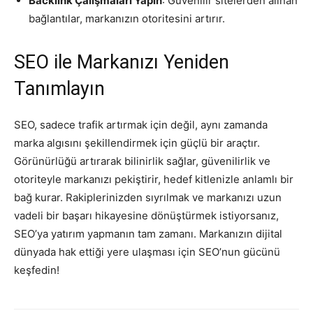
Backlink Çalışmaları Yapın
: Güvenilir sitelerden alınan
bağlantılar, markanızın otoritesini artırır.
SEO ile Markanızı Yeniden
Tanımlayın
SEO, sadece trafik artırmak için değil, aynı zamanda
marka algısını şekillendirmek için güçlü bir araçtır.
Görünürlüğü artırarak bilinirlik sağlar, güvenilirlik ve
otoriteyle markanızı pekiştirir, hedef kitlenizle anlamlı bir
bağ kurar. Rakiplerinizden sıyrılmak ve markanızı uzun
vadeli bir başarı hikayesine dönüştürmek istiyorsanız,
SEO’ya yatırım yapmanın tam zamanı. Markanızın dijital
dünyada hak ettiği yere ulaşması için SEO’nun gücünü
keşfedin!