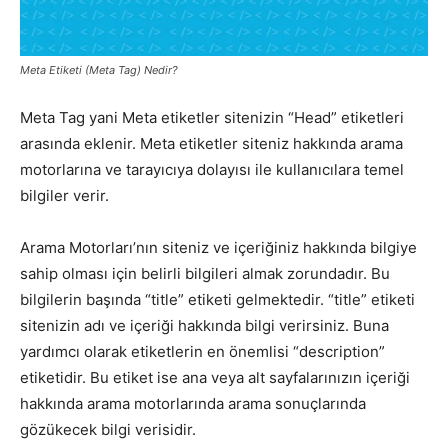
Pazarlaması
Meta Etiketi (Meta Tag) Nedir?
Meta Tag yani Meta etiketler sitenizin “Head” etiketleri
–
arasında eklenir. Meta etiketler siteniz hakkında arama
motorlarına ve tarayıcıya dolayısı ile kullanıcılara temel
bilgiler verir.
SEO,
Arama Motorları’nın siteniz ve içeriğiniz hakkında bilgiye
sahip olması için belirli bilgileri almak zorundadır. Bu
bilgilerin başında “title” etiketi gelmektedir. “title” etiketi
SEM,
sitenizin adı ve içeriği hakkında bilgi verirsiniz. Buna
yardımcı olarak etiketlerin en önemlisi “description”
etiketidir. Bu etiket ise ana veya alt sayfalarınızın içeriği
ASO,
hakkında arama motorlarında arama sonuçlarında
gözükecek bilgi verisidir.