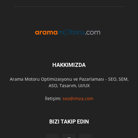
HAKKIMIZDA
Arama Motoru Optimizasyonu ve Pazarlaması - SEO, SEM,
ASO, Tasarım, UI/UX
İletişim:
seo@imza.com
BIZI TAKIP EDIN