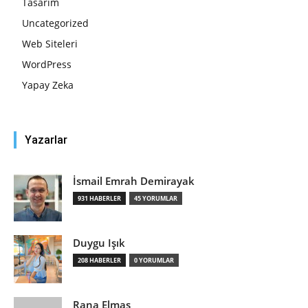
Tasarım
Uncategorized
Web Siteleri
WordPress
Yapay Zeka
Yazarlar
İsmail Emrah Demirayak
931 HABERLER
45 YORUMLAR
Duygu Işık
208 HABERLER
0 YORUMLAR
Rana Elmas