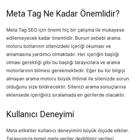
Meta Tag Ne Kadar Önemlidir?
Tasarım,
Meta Tag SEO için önemi hiç bir çalışma ile mukayese
edilemeyecek kadar önemlidir. Bunun sebebi arama
UI/UX
motoru botlarının sitenizdeki içeriği okuması ve
anlamasına yardımcı olmaktadır. Her içeriğin başlığı
olması gerektiği gibi bu başlığı tarayıcılara ve arama
motorlarının bilmesi gerekmektedir. Eğer bu tür bilgiyi
almayan arama motoru büyük ihtimal ile sitenizde sorun
olduğunu size bildirecektir. Sitenizi arama sonuçlarına
eklensede içeriğiniz sıralamada en gerilerde olacaktır.
Kullanıcı Deneyimi
Meta etiketler kullanıcı deneyimini büyük ölçüde etkiler.
Tarayıcınıza temel meta veriler dediğimiz verileri