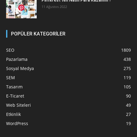
11 Ağustos 2022
POPÜLER KATEGORİLER
SEO
1809
Pazarlama
438
Sosyal Medya
275
SEM
119
Tasarım
105
E-Ticaret
90
Web Siteleri
49
Etkinlik
27
WordPress
19