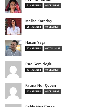
71 HABERLER
0 YORUMLAR
Melisa Karadaş
28 HABERLER
0 YORUMLAR
Hasan Yaşar
27 HABERLER
49 YORUMLAR
Esra Gemicioğlu
13 HABERLER
0 YORUMLAR
Fatma Nur Çoban
12 HABERLER
0 YORUMLAR
Rabia Nur Tünen