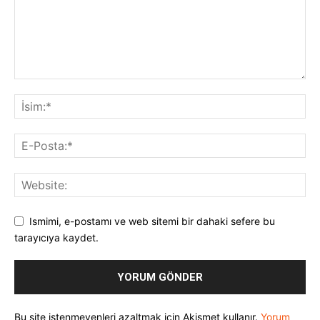
Ismimi, e-postamı ve web sitemi bir dahaki sefere bu
tarayıcıya kaydet.
Bu site istenmeyenleri azaltmak için Akismet kullanır.
Yorum