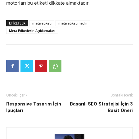
motorları bu etiketi dikkate almaktadır.
ETIKETLER
meta etiketi
meta etiketi nedir
Meta Etiketlerin Açıklamaları
Önceki İçerik
Sonraki İçerik
Responsive Tasarım İçin
Başarılı SEO Stratejisi İçin 3
İpuçları
Basit Öneri