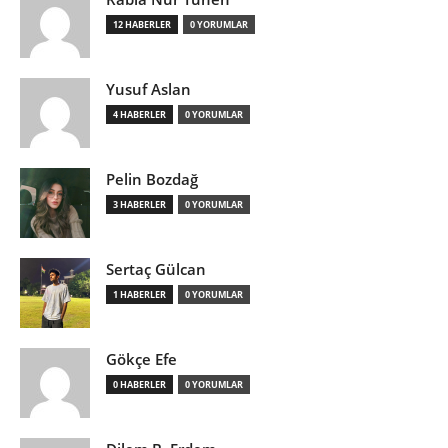
12 HABERLER
0 YORUMLAR
Yusuf Aslan
4 HABERLER
0 YORUMLAR
Pelin Bozdağ
3 HABERLER
0 YORUMLAR
Sertaç Gülcan
1 HABERLER
0 YORUMLAR
Gökçe Efe
0 HABERLER
0 YORUMLAR