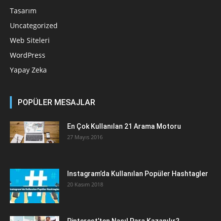
Tasarım
Uncategorized
Web Siteleri
WordPress
Yapay Zeka
POPÜLER MESAJLAR
En Çok Kullanılan 21 Arama Motoru
27 Mayıs 2016
Instagram’da Kullanılan Popüler Hashtagler
20 Kasım 2018
Pinterest’ten Nasıl Para Kazanılır?