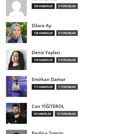
150 HABERLER
0 YORUMLAR
Dilara Ay
136 HABERLER
0 YORUMLAR
Deniz Yaylacı
118 HABERLER
0 YORUMLAR
Emirkan Damar
111 HABERLER
1 YORUMLAR
Can YİĞİTEROL
93 HABERLER
10 YORUMLAR
Pavlina Tomzis