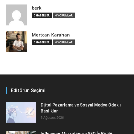
berk
0 HABERLER
0 YORUMLAR
Mertcan Karahan
0 HABERLER
0 YORUMLAR
Editörün Seçimi
Dijital Pazarlama ve Sosyal Medya Odaklı
Başlıklar
5 Ağustos 2026
Influencer Marketing ve SEO İş Birliği: