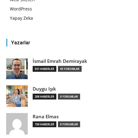
WordPress
Yapay Zeka
Yazarlar
İsmail Emrah Demirayak
931 HABERLER
45 YORUMLAR
Duygu Işık
208 HABERLER
0 YORUMLAR
Rana Elmas
150 HABERLER
0 YORUMLAR