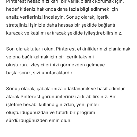
Pinterest hesabınızı karlı bir varlık olarak korumak için,
hedef kitleniz hakkında daha fazla bilgi edinmek için
analiz verilerinizi inceleyin. Sonuç olarak, içerik
stratejinizi işinizle daha hassas bir şekilde bağlantı
kuracak ve katılımı artıracak şekilde iyileştirebilirsiniz.
Son olarak tutarlı olun. Pinterest etkinliklerinizi planlamak
ve ona bağlı kalmak için bir içerik takvimi
oluşturun. İzleyicilerinizi görmezden gelmeye
başlarsanız, sizi unutacaklardır.
Sonuç olarak, çabalarınıza odaklanarak ve basit adımlar
atarak Pinterest görünümlerinizi artırabilirsiniz. Bir
işletme hesabı kullandığınızdan, yeni pinler
oluşturduğunuzdan ve tutarlı bir program
sürdürdüğünüzden emin olun.