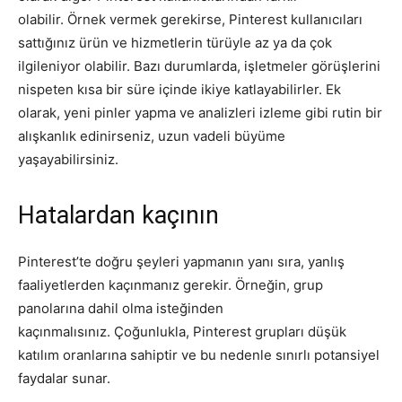
olabilir. Örnek vermek gerekirse, Pinterest kullanıcıları
sattığınız ürün ve hizmetlerin türüyle az ya da çok
ilgileniyor olabilir. Bazı durumlarda, işletmeler görüşlerini
nispeten kısa bir süre içinde ikiye katlayabilirler. Ek
olarak, yeni pinler yapma ve analizleri izleme gibi rutin bir
alışkanlık edinirseniz, uzun vadeli büyüme
yaşayabilirsiniz.
Hatalardan kaçının
Pinterest’te doğru şeyleri yapmanın yanı sıra, yanlış
faaliyetlerden kaçınmanız gerekir. Örneğin, grup
panolarına dahil olma isteğinden
kaçınmalısınız. Çoğunlukla, Pinterest grupları düşük
katılım oranlarına sahiptir ve bu nedenle sınırlı potansiyel
faydalar sunar.