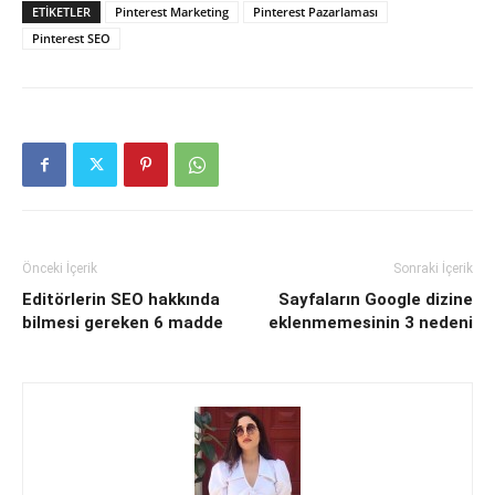
ETIKETLER
Pinterest Marketing
Pinterest Pazarlaması
Pinterest SEO
Önceki İçerik
Sonraki İçerik
Editörlerin SEO hakkında
Sayfaların Google dizine
bilmesi gereken 6 madde
eklenmemesinin 3 nedeni