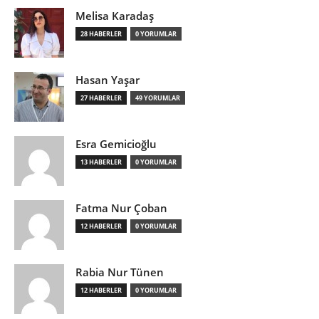
Melisa Karadaş
28 HABERLER
0 YORUMLAR
Hasan Yaşar
27 HABERLER
49 YORUMLAR
Esra Gemicioğlu
13 HABERLER
0 YORUMLAR
Fatma Nur Çoban
12 HABERLER
0 YORUMLAR
Rabia Nur Tünen
12 HABERLER
0 YORUMLAR