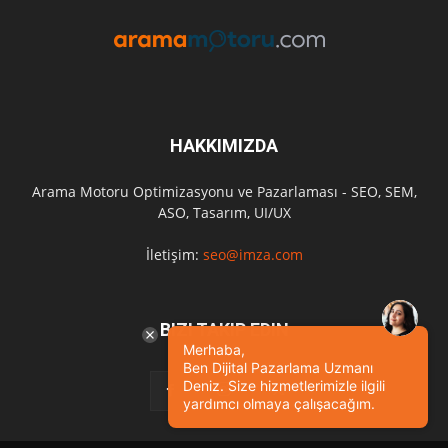
HAKKIMIZDA
Arama Motoru Optimizasyonu ve Pazarlaması - SEO, SEM,
ASO, Tasarım, UI/UX
İletişim:
seo@imza.com
BIZI TAKIP EDIN
Merhaba,
Ben Dijital Pazarlama Uzmanı
Deniz. Size hizmetlerimizle ilgili
yardımcı olmaya çalışacağım.