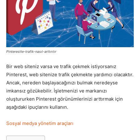
Pazarlaması
–
Pinterestte-trafik-nasıl-arttırılır
Bir web siteniz varsa ve trafik çekmek istiyorsanız
SEO,
Pinterest, web sitenize trafik çekmekte yardımcı olacaktır.
Ancak, nereden başlayacağınızı bulmak neredeyse
imkansız gözükebilir. İşletmenizi ve markanızı
SEM,
oluştururken Pinterest görünümlerinizi arttırmak için
aşağıdaki ipuçlarını kullanın.
Sosyal medya yönetim araçları
ASO,