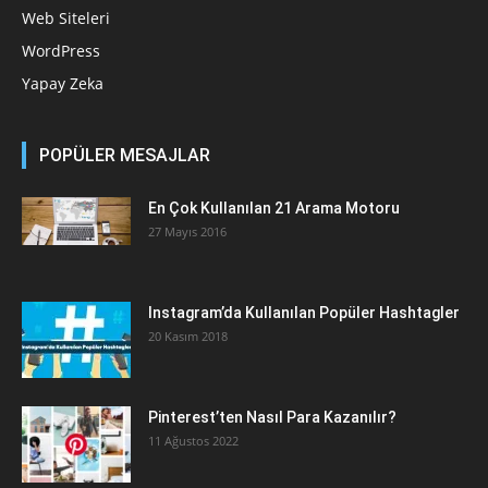
Web Siteleri
WordPress
Yapay Zeka
POPÜLER MESAJLAR
En Çok Kullanılan 21 Arama Motoru
27 Mayıs 2016
Instagram’da Kullanılan Popüler Hashtagler
20 Kasım 2018
Pinterest’ten Nasıl Para Kazanılır?
11 Ağustos 2022