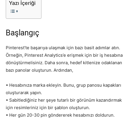
Yazı İçeriği
Tasarım,
Başlangıç
UI/UX
Pinterest’te başarıya ulaşmak için bazı basit adımlar atın.
Örneğin, Pinterest Analytics’e erişmek için bir iş hesabına
dönüştürmelisiniz. Daha sonra, hedef kitlenize odaklanan
bazı panolar oluşturun. Ardından,
• Hesabınıza marka ekleyin. Bunu, grup panosu kapakları
oluşturarak yapın.
• Sabitlediğiniz her şeye tutarlı bir görünüm kazandırmak
için resimleriniz için bir şablon oluşturun.
• Her gün 20-30 pin göndererek hesabınızı doldurun.