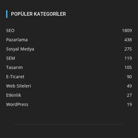
POPÜLER KATEGORİLER
SEO
1809
Pazarlama
438
Sosyal Medya
275
SEM
119
Tasarım
105
E-Ticaret
90
Web Siteleri
49
Etkinlik
27
WordPress
19