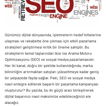
Pazarlaması
–
Günümüz dijital dünyasında, işletmelerin hedef kitlelerine
ulaşması ve rekabette öne çıkması için etkili pazarlama
stratejileri geliştirmesi kritik bir öneme sahiptir. Bu
SEO,
stratejilerin temel taşlarından ikisi ise Arama Motoru
Optimizasyonu (SEO) ve sosyal medya pazarlamasıdır.
Her iki kanal, doğru bir şekilde kullanıldığında, marka
bilinirliğini artırmaktan satışları yükseltmeye kadar geniş
SEM,
bir yelpazede fayda sağlar. Peki, SEO ve sosyal medya
nasıl entegre edilerek başarılı bir pazarlama kampanyası
oluşturulur? Bu yazıda, bu iki güçlü aracı birleştirerek
ASO,
dijital başarınızı nasıl maksimize edebileceğinizi ele
alacağız.