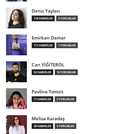
Deniz Yaylacı
118 HABERLER
0 YORUMLAR
Emirkan Damar
111 HABERLER
1 YORUMLAR
Can YİĞİTEROL
93 HABERLER
10 YORUMLAR
Pavlina Tomzis
71 HABERLER
0 YORUMLAR
Melisa Karadaş
28 HABERLER
0 YORUMLAR