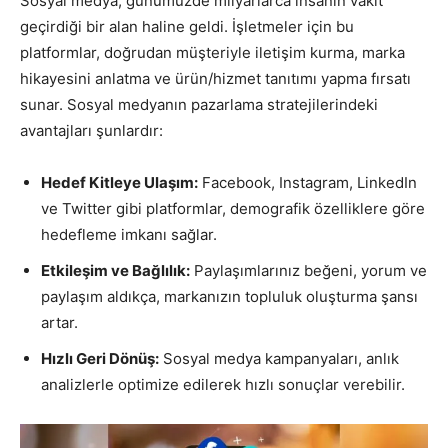
Sosyal medya, günümüzde milyarlarca insanın vakit
geçirdiği bir alan haline geldi. İşletmeler için bu
platformlar, doğrudan müşteriyle iletişim kurma, marka
hikayesini anlatma ve ürün/hizmet tanıtımı yapma fırsatı
sunar. Sosyal medyanın pazarlama stratejilerindeki
avantajları şunlardır:
Hedef Kitleye Ulaşım:
Facebook, Instagram, LinkedIn
ve Twitter gibi platformlar, demografik özelliklere göre
hedefleme imkanı sağlar.
Etkileşim ve Bağlılık:
Paylaşımlarınız beğeni, yorum ve
paylaşım aldıkça, markanızın topluluk oluşturma şansı
artar.
Hızlı Geri Dönüş:
Sosyal medya kampanyaları, anlık
analizlerle optimize edilerek hızlı sonuçlar verebilir.