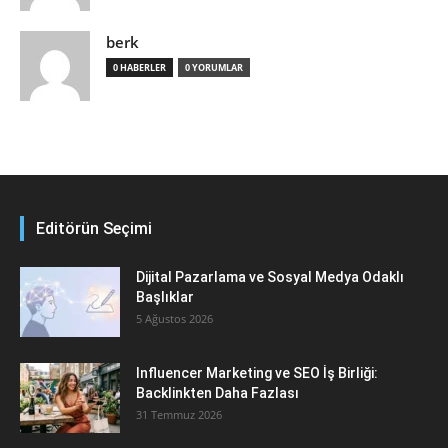
berk
0 HABERLER
0 YORUMLAR
Editörün Seçimi
Dijital Pazarlama ve Sosyal Medya Odaklı
Başlıklar
5 Ağustos 2026
Influencer Marketing ve SEO İş Birliği:
Backlinkten Daha Fazlası
31 Temmuz 2026