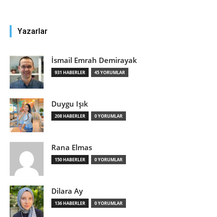
Yazarlar
İsmail Emrah Demirayak
931 HABERLER
45 YORUMLAR
Duygu Işık
208 HABERLER
0 YORUMLAR
Rana Elmas
150 HABERLER
0 YORUMLAR
Dilara Ay
136 HABERLER
0 YORUMLAR