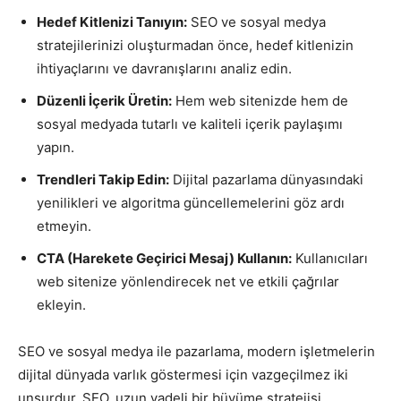
Hedef Kitlenizi Tanıyın:
SEO ve sosyal medya
stratejilerinizi oluşturmadan önce, hedef kitlenizin
ihtiyaçlarını ve davranışlarını analiz edin.
Düzenli İçerik Üretin:
Hem web sitenizde hem de
sosyal medyada tutarlı ve kaliteli içerik paylaşımı
yapın.
Trendleri Takip Edin:
Dijital pazarlama dünyasındaki
yenilikleri ve algoritma güncellemelerini göz ardı
etmeyin.
CTA (Harekete Geçirici Mesaj) Kullanın:
Kullanıcıları
web sitenize yönlendirecek net ve etkili çağrılar
ekleyin.
SEO ve sosyal medya ile pazarlama, modern işletmelerin
dijital dünyada varlık göstermesi için vazgeçilmez iki
unsurdur. SEO, uzun vadeli bir büyüme stratejisi