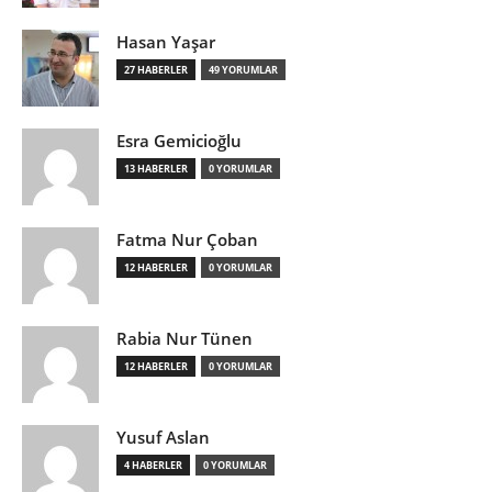
Hasan Yaşar
27 HABERLER
49 YORUMLAR
Esra Gemicioğlu
13 HABERLER
0 YORUMLAR
Fatma Nur Çoban
12 HABERLER
0 YORUMLAR
Rabia Nur Tünen
12 HABERLER
0 YORUMLAR
Yusuf Aslan
4 HABERLER
0 YORUMLAR