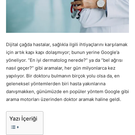
Pazarlaması
–
Dijital çağda hastalar, sağlıkla ilgili ihtiyaçlarını karşılamak
için artık kapı kapı dolaşmıyor; bunun yerine Google’a
yöneliyor. “En iyi dermatolog nerede?” ya da “bel ağrısı
SEO,
nasıl geçer?” gibi aramalar, her gün milyonlarca kez
yapılıyor. Bir doktoru bulmanın birçok yolu olsa da, en
geleneksel yöntemlerden biri hasta yakınlarına
danışmakken, günümüzde en popüler yöntem Google gibi
SEM,
arama motorları üzerinden doktor aramak haline geldi.
Yazı İçeriği
ASO,