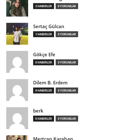
3 HABERLER
0 YORUMLAR
Sertaç Gülcan
1 HABERLER
0 YORUMLAR
Gökçe Efe
0 HABERLER
0 YORUMLAR
Dilem B. Erdem
0 HABERLER
0 YORUMLAR
berk
0 HABERLER
0 YORUMLAR
Mertcan Karahan