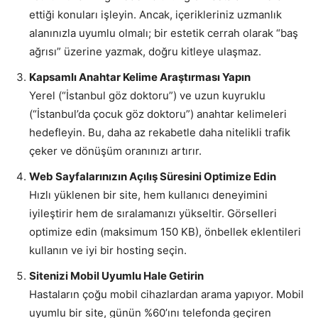
ettiği konuları işleyin. Ancak, içerikleriniz uzmanlık
alanınızla uyumlu olmalı; bir estetik cerrah olarak “baş
ağrısı” üzerine yazmak, doğru kitleye ulaşmaz.
Kapsamlı Anahtar Kelime Araştırması Yapın
Yerel (“İstanbul göz doktoru”) ve uzun kuyruklu
(“İstanbul’da çocuk göz doktoru”) anahtar kelimeleri
hedefleyin. Bu, daha az rekabetle daha nitelikli trafik
çeker ve dönüşüm oranınızı artırır.
Web Sayfalarınızın Açılış Süresini Optimize Edin
Hızlı yüklenen bir site, hem kullanıcı deneyimini
iyileştirir hem de sıralamanızı yükseltir. Görselleri
optimize edin (maksimum 150 KB), önbellek eklentileri
kullanın ve iyi bir hosting seçin.
Sitenizi Mobil Uyumlu Hale Getirin
Hastaların çoğu mobil cihazlardan arama yapıyor. Mobil
uyumlu bir site, günün %60’ını telefonda geçiren