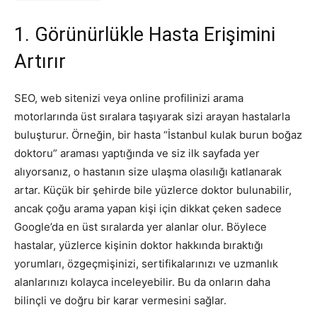
Tasarım,
1. Görünürlükle Hasta Erişimini
Artırır
UI/UX
SEO, web sitenizi veya online profilinizi arama
motorlarında üst sıralara taşıyarak sizi arayan hastalarla
buluşturur. Örneğin, bir hasta “İstanbul kulak burun boğaz
doktoru” araması yaptığında ve siz ilk sayfada yer
alıyorsanız, o hastanın size ulaşma olasılığı katlanarak
artar. Küçük bir şehirde bile yüzlerce doktor bulunabilir,
ancak çoğu arama yapan kişi için dikkat çeken sadece
Google’da en üst sıralarda yer alanlar olur. Böylece
hastalar, yüzlerce kişinin doktor hakkında bıraktığı
yorumları, özgeçmişinizi, sertifikalarınızı ve uzmanlık
alanlarınızı kolayca inceleyebilir. Bu da onların daha
bilinçli ve doğru bir karar vermesini sağlar.