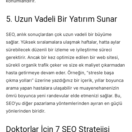
konumlandırır.
5. Uzun Vadeli Bir Yatırım Sunar
SEO, anlık sonuçlardan çok uzun vadeli bir büyüme
sağlar. Yüksek sıralamalara ulaşmak haftalar, hatta aylar
sürebilecek düzenli bir izleme ve iyileştirme süreci
gerektirir. Ancak bir kez optimize edilen bir web sitesi,
sürekli organik trafik çeker ve size ek maliyet çıkarmadan
hasta getirmeye devam eder. Örneğin, “stresle başa
çıkma yolları” üzerine yazdığınız bir içerik, yıllar boyunca
arama yapan hastalara ulaşabilir ve muayenehanenizin
ömrü boyunca yeni randevular elde etmenizi sağlar. Bu,
SEO’yu diğer pazarlama yöntemlerinden ayıran en güçlü
yönlerinden biridir.
Doktorlar İçin 7 SEO Stratejisi