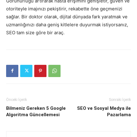
Görünürlüğü artırarak hasta erişimini genişletir, güven ve
otoriteyle imajınızı pekiştirir, rekabette öne geçmenizi
sağlar. Bir doktor olarak, dijital dünyada fark yaratmak ve
uzmanlığınızı daha geniş kitlelere duyurmak istiyorsanız,
SEO tam size göre bir araç.
Önceki İçerik
Sonraki İçerik
Bilmeniz Gereken 5 Google
SEO ve Sosyal Medya ile
Algoritma Güncellemesi
Pazarlama