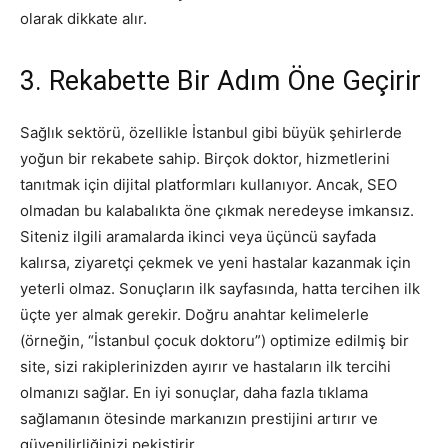
olarak dikkate alır.
3. Rekabette Bir Adım Öne Geçirir
Sağlık sektörü, özellikle İstanbul gibi büyük şehirlerde
yoğun bir rekabete sahip. Birçok doktor, hizmetlerini
tanıtmak için dijital platformları kullanıyor. Ancak, SEO
olmadan bu kalabalıkta öne çıkmak neredeyse imkansız.
Siteniz ilgili aramalarda ikinci veya üçüncü sayfada
kalırsa, ziyaretçi çekmek ve yeni hastalar kazanmak için
yeterli olmaz. Sonuçların ilk sayfasında, hatta tercihen ilk
üçte yer almak gerekir. Doğru anahtar kelimelerle
(örneğin, “İstanbul çocuk doktoru”) optimize edilmiş bir
site, sizi rakiplerinizden ayırır ve hastaların ilk tercihi
olmanızı sağlar. En iyi sonuçlar, daha fazla tıklama
sağlamanın ötesinde markanızın prestijini artırır ve
güvenilirliğinizi pekiştirir.