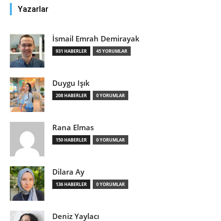
Yazarlar
İsmail Emrah Demirayak
931 HABERLER
45 YORUMLAR
Duygu Işık
208 HABERLER
0 YORUMLAR
Rana Elmas
150 HABERLER
0 YORUMLAR
Dilara Ay
136 HABERLER
0 YORUMLAR
Deniz Yaylacı