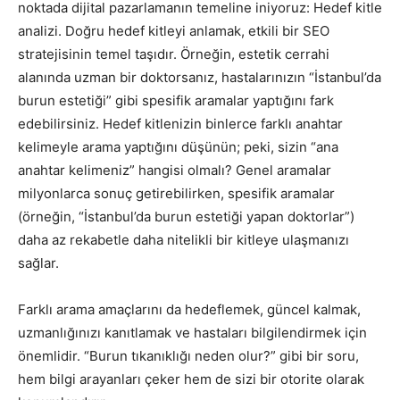
noktada dijital pazarlamanın temeline iniyoruz: Hedef kitle
analizi. Doğru hedef kitleyi anlamak, etkili bir SEO
stratejisinin temel taşıdır. Örneğin, estetik cerrahi
alanında uzman bir doktorsanız, hastalarınızın “İstanbul’da
burun estetiği” gibi spesifik aramalar yaptığını fark
edebilirsiniz. Hedef kitlenizin binlerce farklı anahtar
kelimeyle arama yaptığını düşünün; peki, sizin “ana
anahtar kelimeniz” hangisi olmalı? Genel aramalar
milyonlarca sonuç getirebilirken, spesifik aramalar
(örneğin, “İstanbul’da burun estetiği yapan doktorlar”)
daha az rekabetle daha nitelikli bir kitleye ulaşmanızı
sağlar.
Farklı arama amaçlarını da hedeflemek, güncel kalmak,
uzmanlığınızı kanıtlamak ve hastaları bilgilendirmek için
önemlidir. “Burun tıkanıklığı neden olur?” gibi bir soru,
hem bilgi arayanları çeker hem de sizi bir otorite olarak