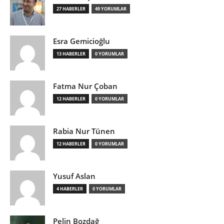
27 HABERLER
49 YORUMLAR
Esra Gemicioğlu
13 HABERLER
0 YORUMLAR
Fatma Nur Çoban
12 HABERLER
0 YORUMLAR
Rabia Nur Tünen
12 HABERLER
0 YORUMLAR
Yusuf Aslan
4 HABERLER
0 YORUMLAR
Pelin Bozdağ