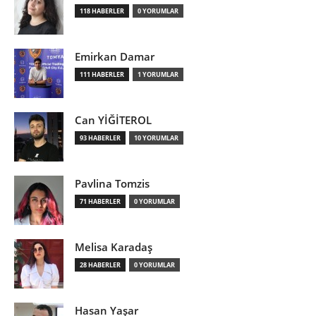
118 HABERLER
0 YORUMLAR
Emirkan Damar
111 HABERLER
1 YORUMLAR
Can YİĞİTEROL
93 HABERLER
10 YORUMLAR
Pavlina Tomzis
71 HABERLER
0 YORUMLAR
Melisa Karadaş
28 HABERLER
0 YORUMLAR
Hasan Yaşar