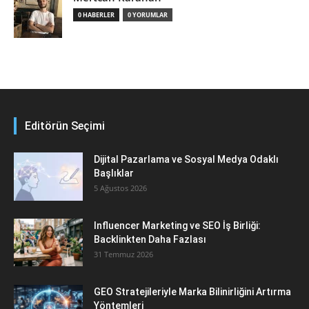
0 HABERLER
0 YORUMLAR
Editörün Seçimi
Dijital Pazarlama ve Sosyal Medya Odaklı
Başlıklar
5 Ağustos 2026
Influencer Marketing ve SEO İş Birliği:
Backlinkten Daha Fazlası
31 Temmuz 2026
GEO Stratejileriyle Marka Bilinirliğini Artırma
Yöntemleri