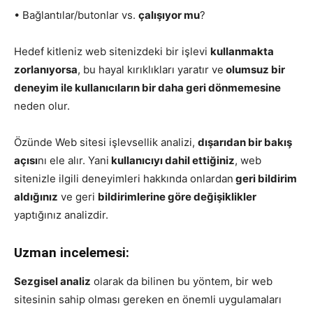
• Bağlantılar/butonlar vs.
çalışıyor mu
?
Hedef kitleniz web sitenizdeki bir işlevi
kullanmakta
zorlanıyorsa
, bu hayal kırıklıkları yaratır ve
olumsuz bir
deneyim ile kullanıcıların bir daha geri dönmemesine
neden olur.
Özünde Web sitesi işlevsellik analizi,
dışarıdan bir bakış
açısı
nı ele alır. Yani
kullanıcıyı dahil ettiğiniz
, web
sitenizle ilgili deneyimleri hakkında onlardan
geri bildirim
aldığınız
ve geri
bildirimlerine göre değişiklikler
yaptığınız analizdir.
Uzman incelemesi:
Sezgisel analiz
olarak da bilinen bu yöntem, bir web
sitesinin sahip olması gereken en önemli uygulamaları