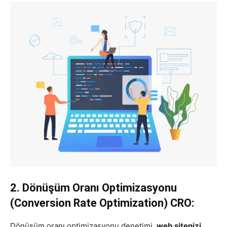
2. Dönüşüm Oranı Optimizasyonu
(Conversion Rate Optimization) CRO:
Dönüşüm oranı optimizasyonu denetimi,
web sitenizi