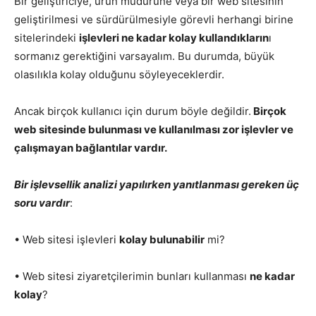
Bir geliştiriciye, ürün müdürüne veya bir web sitesinin
geliştirilmesi ve sürdürülmesiyle görevli herhangi birine
sitelerindeki
işlevleri ne kadar kolay kullandıkların
ı
sormanız gerektiğini varsayalım. Bu durumda, büyük
olasılıkla kolay olduğunu söyleyeceklerdir.
Ancak birçok kullanıcı için durum böyle değildir.
Birçok
web sitesinde bulunması ve kullanılması zor işlevler ve
çalışmayan bağlantılar vardır.
Bir işlevsellik analizi yapılırken yanıtlanması gereken üç
soru vardır
:
• Web sitesi işlevleri
kolay bulunabilir
mi?
• Web sitesi ziyaretçilerimin bunları kullanması
ne kadar
kolay
?