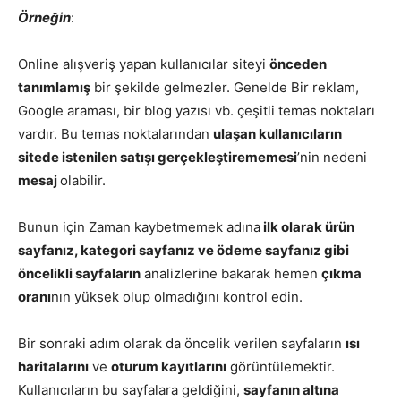
Örneğin
:
Online alışveriş yapan kullanıcılar siteyi
önceden
tanımlamış
bir şekilde gelmezler. Genelde Bir reklam,
Google araması, bir blog yazısı vb. çeşitli temas noktaları
vardır. Bu temas noktalarından
ulaşan kullanıcıların
sitede istenilen satışı gerçekleştirememesi
’nin nedeni
mesaj
olabilir.
Bunun için Zaman kaybetmemek adına
ilk olarak ürün
sayfanız, kategori sayfanız ve ödeme sayfanız gibi
öncelikli sayfaların
analizlerine bakarak hemen
çıkma
oranı
nın yüksek olup olmadığını kontrol edin.
Bir sonraki adım olarak da öncelik verilen sayfaların
ısı
haritalarını
ve
oturum kayıtlarını
görüntülemektir.
Kullanıcıların bu sayfalara geldiğini,
sayfanın altına