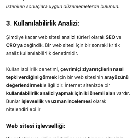
istenilen sonuçlara uygun düzenlemelerde bulunun.
3. Kullanılabilirlik Analizi:
Şimdiye kadar web sitesi analizi türleri olarak
SEO
ve
CRO’ya
değindik. Bir web sitesi için bir sonraki kritik
analiz kullanılabilirlik denetimidir.
Kullanılabilirlik denetimi,
çevrimiçi ziyaretçilerin nasıl
tepki verdiğini görmek
için bir web sitesinin
arayüzünü
değerlendirmek
le ilgilidir. İnternet sitenizde bir
kullanılabilirlik analizi yapmak için iki önemli alan
vardır.
Bunlar
işlevsellik
ve
uzman incelemesi
olarak
nitelendirilebilir.
Web sitesi işlevselliği: