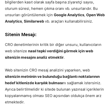
bilgilerden kasıt olarak sayfa başına ziyaretçi sayısı,
oturum süresi, hemen çıkma oranı vb. unsurlarıdır. Bu
unsurları görüntülemek için
Google Analytics
,
Open Web
Analytics
,
Similarweb
vb. araçları kullanabilirsiniz.
Sitenin Mesajı:
CRO denetimlerinin kritik bir diğer unsuru, kullanıcıların
web sitenize
nasıl tepki verdiğini görmek için web
sitenizin mesajını analiz etmektir
.
Web sitenizin CRO mesaj analizini yaparken, web
sitenizin metninin ve bulunduğu bağlantı noktalarının
hedef kitlenizde karşılık bulması
nı sağlamak istersiniz.
Ayrıca belirtilmelidir ki sitede bulunan yazınsal içeriklerin
kopyalanmamış olması SEO açısından oldukça önem arz
etmektedir.