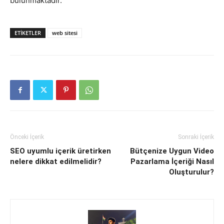
bulunmaktadır.
ETIKETLER
web sitesi
Önceki İçerik
Sonraki İçerik
SEO uyumlu içerik üretirken
Bütçenize Uygun Video
nelere dikkat edilmelidir?
Pazarlama İçeriği Nasıl
Oluşturulur?