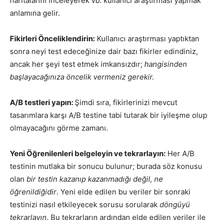
haritalarını inceleyerek vb. kullanıcı araştırması yapmak
anlamına gelir.
Fikirleri Önceliklendirin:
Kullanıcı araştırması yaptıktan
sonra neyi test edeceğinize dair bazı fikirler edindiniz,
ancak her şeyi test etmek imkansızdır;
hangisinden
başlayacağınıza öncelik vermeniz gerekir.
A/B testleri yapın:
Şimdi sıra, fikirlerinizi mevcut
tasarımlara karşı A/B testine tabi tutarak bir iyileşme olup
olmayacağını görme zamanı.
Yeni Öğrenilenleri belgeleyin ve tekrarlayın:
Her A/B
testinin mutlaka bir sonucu bulunur; burada söz konusu
olan
bir testin kazanıp kazanmadığı değil, ne
öğrenildiğidir
. Yeni elde edilen bu veriler bir sonraki
testinizi nasıl etkileyecek sorusu sorularak
döngüyü
tekrarlayın
. Bu tekrarların ardından elde edilen veriler ile