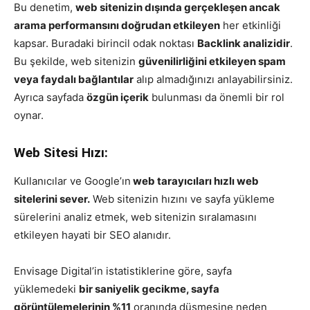
Bu denetim,
web sitenizin dışında gerçekleşen ancak
arama performansını doğrudan etkileyen
her etkinliği
kapsar. Buradaki birincil odak noktası
Backlink analizidir
.
Bu şekilde, web sitenizin
güvenilirliğini etkileyen spam
veya faydalı bağlantılar
alıp almadığınızı anlayabilirsiniz.
Ayrıca sayfada
özgün içerik
bulunması da önemli bir rol
oynar.
Web Sitesi Hızı:
Kullanıcılar ve Google’ın
web tarayıcıları hızlı web
sitelerini sever.
Web sitenizin hızını ve sayfa yükleme
sürelerini analiz etmek, web sitenizin sıralamasını
etkileyen hayati bir SEO alanıdır.
Envisage Digital’in istatistiklerine göre, sayfa
yüklemedeki
bir saniyelik gecikme, sayfa
görüntülemelerinin %11
oranında düşmesine neden