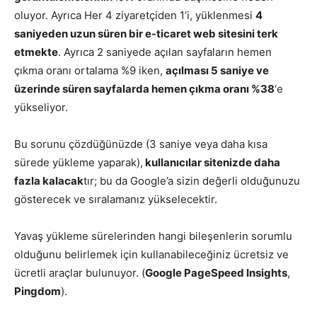
oluyor. Ayrıca Her 4 ziyaretçiden 1’i, yüklenmesi
4
saniyeden uzun süren bir e-ticaret web sitesini terk
etmekte
. Ayrıca 2 saniyede açılan sayfaların hemen
çıkma oranı ortalama %9 iken,
açılması 5 saniye ve
üzerinde süren sayfalarda hemen çıkma oranı %38
‘e
yükseliyor.
Bu sorunu çözdüğünüzde (3 saniye veya daha kısa
sürede yükleme yaparak),
kullanıcılar sitenizde daha
fazla kalacak
tır; bu da Google’a sizin değerli olduğunuzu
gösterecek ve sıralamanız yükselecektir.
Yavaş yükleme sürelerinden hangi bileşenlerin sorumlu
olduğunu belirlemek için kullanabileceğiniz ücretsiz ve
ücretli araçlar bulunuyor. (
Google PageSpeed Insights
,
Pingdom
).