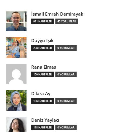
İsmail Emrah Demirayak
931 HABERLER
45 YORUMLAR
Duygu Işık
208 HABERLER
0 YORUMLAR
Rana Elmas
150 HABERLER
0 YORUMLAR
Dilara Ay
136 HABERLER
0 YORUMLAR
Deniz Yaylacı
118 HABERLER
0 YORUMLAR