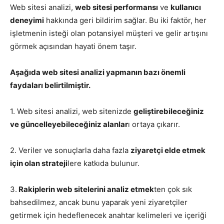
Web sitesi analizi,
web sitesi performansı
ve
kullanıcı
deneyimi
hakkında geri bildirim sağlar. Bu iki faktör, her
işletmenin isteği olan potansiyel müşteri ve gelir artışını
görmek açısından hayati önem taşır.
Aşağıda web sitesi analizi yapmanın bazı önemli
faydaları belirtilmiştir.
1. Web sitesi analizi, web sitenizde
geliştirebileceğiniz
ve güncelleyebileceğiniz alanlar
ı ortaya çıkarır.
2. Veriler ve sonuçlarla daha fazla
ziyaretçi elde etmek
için olan strateji
lere katkıda bulunur.
3.
Rakiplerin web sitelerini analiz etmek
ten çok sık
bahsedilmez, ancak bunu yaparak yeni ziyaretçiler
getirmek için hedeflenecek anahtar kelimeleri ve içeriği