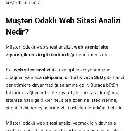
keşfedebilirsiniz.
Müşteri Odaklı Web Sitesi Analizi
Nedir?
Müşteri odaklı web sitesi analizi,
web sitenizi site
ziyaretçilerinizin gözünden
değerlendirmenizdir.
Bu,
web sitesi analizi
nizin ve optimizasyonunuzun
odağının yalnızca
rakip analizi, trafik
veya
SEO
gibi harici
denetimlere dayanmadığı anlamına gelir. Burada bütün
faktörler bağlamında site ziyaretçilerinizi araştırdığınız,
sitenize nasıl geldiklerine, sitenizden ne istediklerine,
sitenizdeki deneyimlerine vb. başlıkları taradığını belirtir.
Müşteri odaklı web sitesi analizi yapmak için davranış
analizi ve geri bildirim araçlarından yararlanmak gerekir.