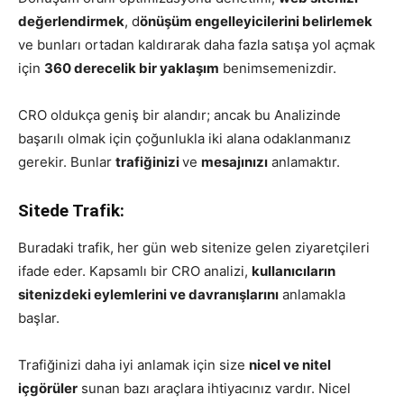
değerlendirmek
, d
önüşüm engelleyicilerini belirlemek
ve bunları ortadan kaldırarak daha fazla satışa yol açmak
için
360 derecelik bir yaklaşım
benimsemenizdir.
CRO oldukça geniş bir alandır; ancak bu Analizinde
başarılı olmak için çoğunlukla iki alana odaklanmanız
gerekir. Bunlar
trafiğinizi
ve
mesajınızı
anlamaktır.
Sitede Trafik:
Buradaki trafik, her gün web sitenize gelen ziyaretçileri
ifade eder. Kapsamlı bir CRO analizi,
kullanıcıların
sitenizdeki eylemlerini ve davranışlarını
anlamakla
başlar.
Trafiğinizi daha iyi anlamak için size
nicel ve nitel
içgörüler
sunan bazı araçlara ihtiyacınız vardır. Nicel