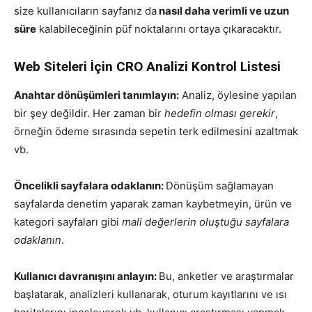
size kullanıcıların sayfanız da
nasıl daha verimli ve uzun
süre
kalabileceğinin püf noktalarını ortaya çıkaracaktır.
Web Siteleri İçin CRO Analizi Kontrol Listesi
Anahtar dönüşümleri tanımlayın:
Analiz, öylesine yapılan
bir şey değildir. Her zaman bir
hedefin olması gerekir
,
örneğin ödeme sırasında sepetin terk edilmesini azaltmak
vb.
Öncelikli sayfalara odaklanın:
Dönüşüm sağlamayan
sayfalarda denetim yaparak zaman kaybetmeyin, ürün ve
kategori sayfaları gibi
mali değerlerin oluştuğu sayfalara
odaklanın
.
Kullanıcı davranışını anlayın:
Bu, anketler ve araştırmalar
başlatarak, analizleri kullanarak, oturum kayıtlarını ve ısı