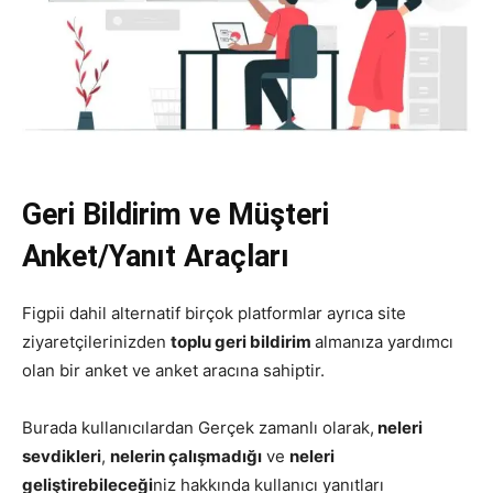
Geri Bildirim ve Müşteri
Anket/Yanıt Araçları
Figpii dahil alternatif birçok platformlar ayrıca site
ziyaretçilerinizden
toplu geri bildirim
almanıza yardımcı
olan bir anket ve anket aracına sahiptir.
Burada kullanıcılardan Gerçek zamanlı olarak,
neleri
sevdikleri
,
nelerin çalışmadığı
ve
neleri
geliştirebileceği
niz hakkında kullanıcı yanıtları