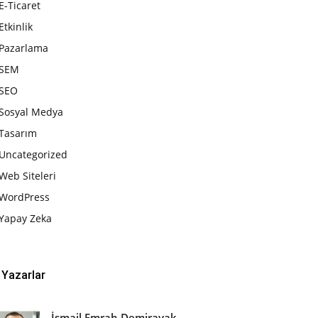
E-Ticaret
Etkinlik
Pazarlama
SEM
SEO
Sosyal Medya
Tasarım
Uncategorized
Web Siteleri
WordPress
Yapay Zeka
Yazarlar
İsmail Emrah Demirayak