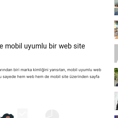
SEO,
ve mobil uyumlu bir web site
SEM,
larından biri marka kimliğini yansıtan, mobil uyumlu web
r bu sayede hem web hem de mobil site üzerinden sayfa
ASO,