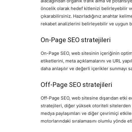
alacağından organik trafik alma ve potansiyel
öncelik olarak hedef kitlenizi belirleyebilir
çıkarabilirsiniz. Hazırladığınız anahtar kelim
rekabet analizlerini belirleyebilir ve uygun bi
On-Page SEO stratejileri
On-Page SEO, web sitesinin içeriğinin optimi
etiketlerini, meta açıklamalarını ve URL yap
daha anlaşılır ve değerli içerikler sunmayı s
Off-Page SEO stratejileri
Off-Page SEO, web sitesine dışarıdan etki ed
stratejileri, diğer yüksek otoriteli sitelerde
medya paylaşımları ve diğer çevrimiçi etkileş
motorlarındaki sıralamasını olumlu yönde et