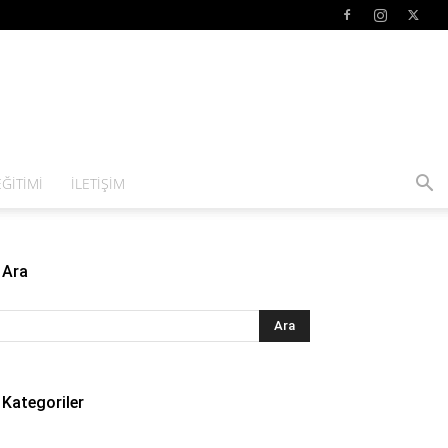
ĞITIMI
İLETIŞIM
Ara
Kategoriler