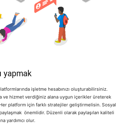
ı yapmak
atformlarında işletme hesabınızı oluşturabilirsiniz.
a ve hizmet verdiğiniz alana uygun içerikler üreterek
er platform için farklı stratejiler geliştirmelisin. Sosyal
paylaşmak önemlidir. Düzenli olarak paylaşılan kaliteli
ına yardımcı olur.