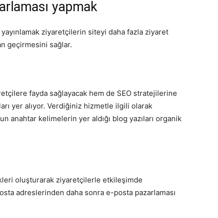
azarlaması yapmak
e yayınlamak ziyaretçilerin siteyi daha fazla ziyaret
n geçirmesini sağlar.
retçilere fayda sağlayacak hem de SEO stratejilerine
rı yer alıyor. Verdiğiniz hizmetle ilgili olarak
gun anahtar kelimelerin yer aldığı blog yazıları organik
leri oluşturarak ziyaretçilerle etkileşimde
e-posta adreslerinden daha sonra e-posta pazarlaması