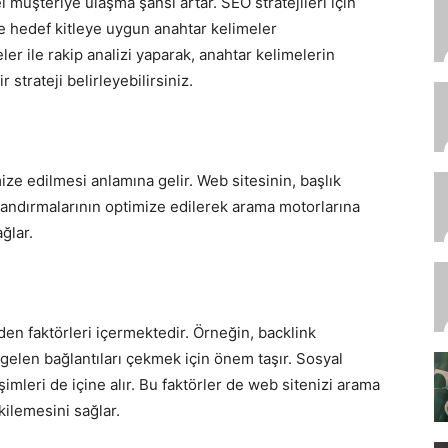
 müşteriye ulaşma şansı artar. SEO stratejileri için
 ve hedef kitleye uygun anahtar kelimeler
eler ile rakip analizi yaparak, anahtar kelimelerin
r strateji belirleyebilirsiniz.
ze edilmesi anlamına gelir. Web sitesinin, başlık
ılandırmalarının optimize edilerek arama motorlarına
ağlar.
en faktörleri içermektedir. Örneğin, backlink
n gelen bağlantıları çekmek için önem taşır. Sosyal
imleri de içine alır. Bu faktörler de web sitenizi arama
kilemesini sağlar.