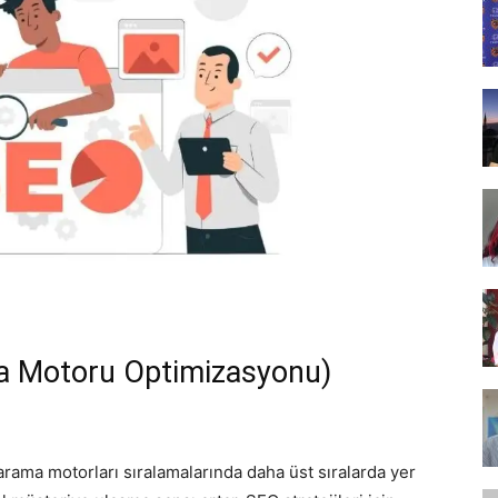
Tasarım,
UI/UX
a Motoru Optimizasyonu)
arama motorları sıralamalarında daha üst sıralarda yer