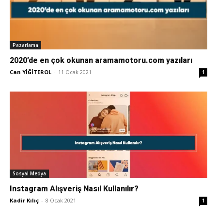
Pazarlama
2020’de en çok okunan aramamotoru.com yazıları
Can YİĞİTEROL
-
11 Ocak 2021
1
Sosyal Medya
Instagram Alışveriş Nasıl Kullanılır?
Kadir Kılıç
-
8 Ocak 2021
1