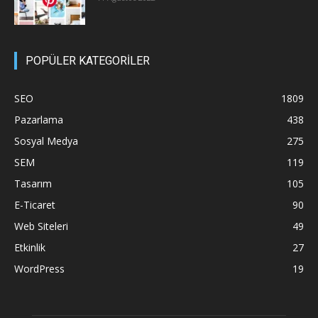
POPÜLER KATEGORİLER
SEO
1809
Pazarlama
438
Sosyal Medya
275
SEM
119
Tasarım
105
E-Ticaret
90
Web Siteleri
49
Etkinlik
27
WordPress
19