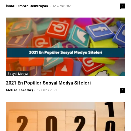
İsmail Emrah Demirayak
-
12 Ocak 2021
1
Sosyal Medya
2021 En Popüler Sosyal Medya Siteleri
Melisa Karadaş
-
12 Ocak 2021
1