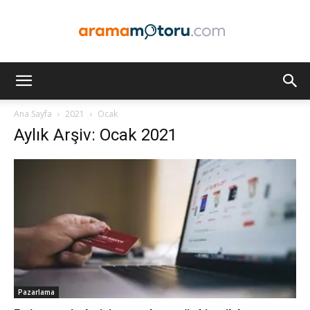
Arama
Ana Sayfa
2021
Ocak
Aylık Arşiv: Ocak 2021
Motoru
Optimizasyonu
ve
Pazarlama