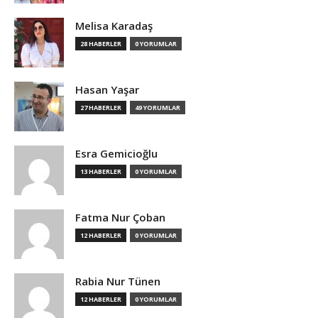
Melisa Karadaş
28 HABERLER
0 YORUMLAR
Hasan Yaşar
27 HABERLER
49 YORUMLAR
Esra Gemicioğlu
13 HABERLER
0 YORUMLAR
Fatma Nur Çoban
12 HABERLER
0 YORUMLAR
Rabia Nur Tünen
12 HABERLER
0 YORUMLAR