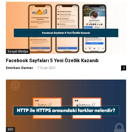
Sosyal Medya
Facebook Sayfaları 5 Yeni Özellik Kazandı
Emirkan Damar
-
7 Ocak 2021
2
SEO