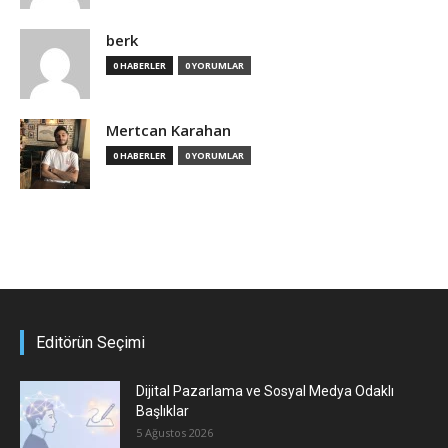
berk
0 HABERLER
0 YORUMLAR
Mertcan Karahan
0 HABERLER
0 YORUMLAR
Editörün Seçimi
Dijital Pazarlama ve Sosyal Medya Odaklı
Başlıklar
5 Ağustos 2026