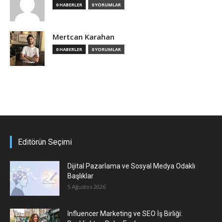
0 HABERLER
0 YORUMLAR
Mertcan Karahan
0 HABERLER
0 YORUMLAR
Editörün Seçimi
Dijital Pazarlama ve Sosyal Medya Odaklı
Başlıklar
5 Ağustos 2026
Influencer Marketing ve SEO İş Birliği: