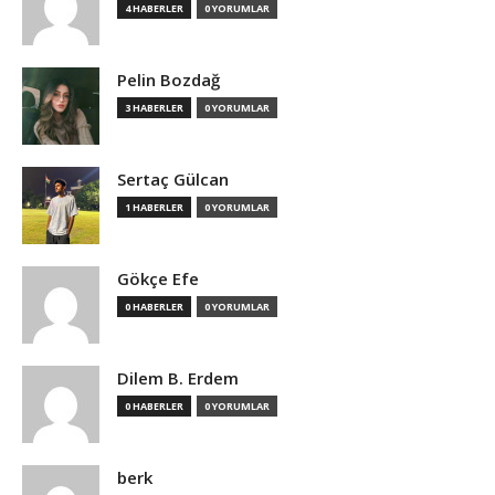
4 HABERLER
0 YORUMLAR
Pelin Bozdağ
3 HABERLER
0 YORUMLAR
Sertaç Gülcan
1 HABERLER
0 YORUMLAR
Gökçe Efe
0 HABERLER
0 YORUMLAR
Dilem B. Erdem
0 HABERLER
0 YORUMLAR
berk