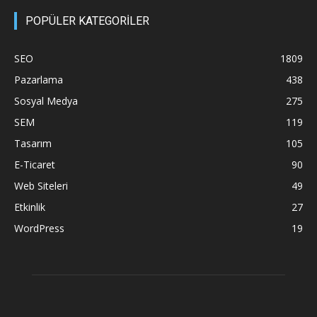
POPÜLER KATEGORİLER
SEO
1809
Pazarlama
438
Sosyal Medya
275
SEM
119
Tasarım
105
E-Ticaret
90
Web Siteleri
49
Etkinlik
27
WordPress
19