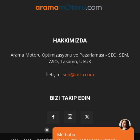
HAKKIMIZDA
Arama Motoru Optimizasyonu ve Pazarlaması - SEO, SEM,
ASO, Tasarım, UI/UX
İletişim:
seo@imza.com
BIZI TAKIP EDIN
Merhaba,