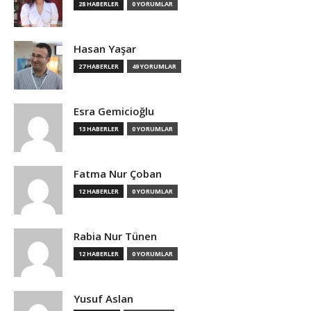
28 HABERLER
0 YORUMLAR
Hasan Yaşar
27 HABERLER
49 YORUMLAR
Esra Gemicioğlu
13 HABERLER
0 YORUMLAR
Fatma Nur Çoban
12 HABERLER
0 YORUMLAR
Rabia Nur Tünen
12 HABERLER
0 YORUMLAR
Yusuf Aslan