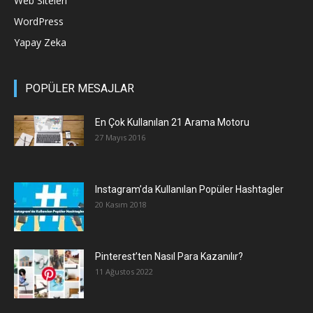
Web Siteleri
WordPress
Yapay Zeka
POPÜLER MESAJLAR
En Çok Kullanılan 21 Arama Motoru
27 Mayıs 2016
Instagram’da Kullanılan Popüler Hashtagler
20 Kasım 2018
Pinterest’ten Nasıl Para Kazanılır?
11 Ağustos 2022