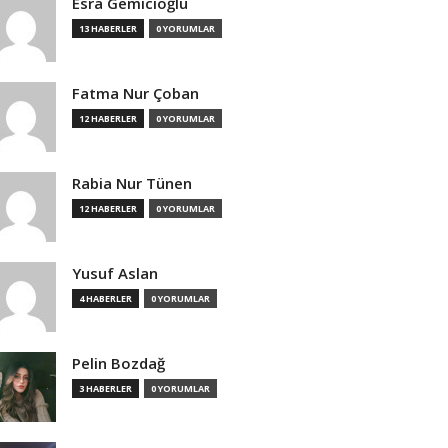
Esra Gemicioğlu
13 HABERLER
0 YORUMLAR
Fatma Nur Çoban
12 HABERLER
0 YORUMLAR
Rabia Nur Tünen
12 HABERLER
0 YORUMLAR
Yusuf Aslan
4 HABERLER
0 YORUMLAR
Pelin Bozdağ
3 HABERLER
0 YORUMLAR