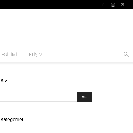
 EĞITIMI
İLETIŞIM
Ara
Kategoriler