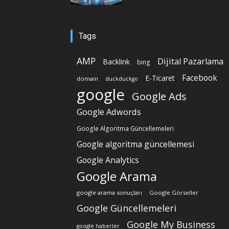
Tags
AMP
Dijital Pazarlama
Backlink
bing
Facebook
E-Ticaret
domain
duckduckgo
google
Google Ads
Google Adwords
Google Algoritma Güncellemeleri
Google algoritma güncellemesi
Google Analytics
Google Arama
google arama sonuçları
Google Görseller
Google Güncellemeleri
Google My Business
google haberler