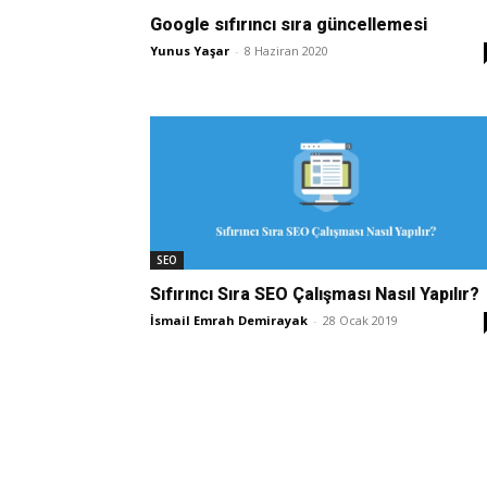
Google sıfırıncı sıra güncellemesi
Yunus Yaşar
-
8 Haziran 2020
SEO
Sıfırıncı Sıra SEO Çalışması Nasıl Yapılır?
İsmail Emrah Demirayak
-
28 Ocak 2019