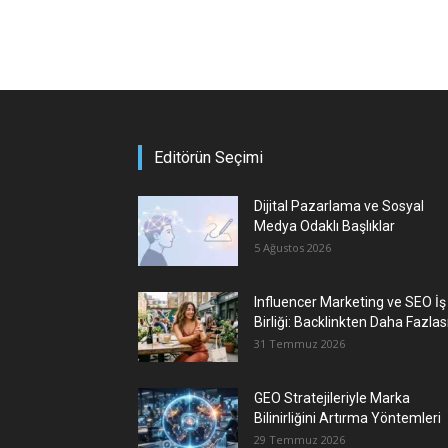
Editörün Seçimi
Dijital Pazarlama ve Sosyal
Medya Odaklı Başlıklar
5 Ağustos 2026
Influencer Marketing ve SEO İş
Birliği: Backlinkten Daha Fazlas
31 Temmuz 2026
GEO Stratejileriyle Marka
Bilinirliğini Artırma Yöntemleri
29 Temmuz 2026