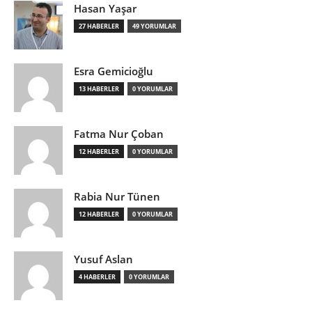
Hasan Yaşar
27 HABERLER
49 YORUMLAR
Esra Gemicioğlu
13 HABERLER
0 YORUMLAR
Fatma Nur Çoban
12 HABERLER
0 YORUMLAR
Rabia Nur Tünen
12 HABERLER
0 YORUMLAR
Yusuf Aslan
4 HABERLER
0 YORUMLAR