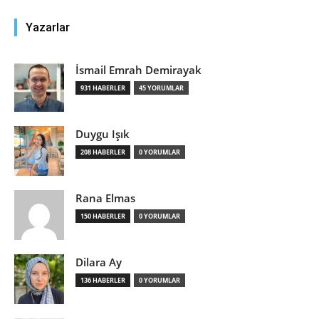
Yazarlar
İsmail Emrah Demirayak
931 HABERLER
45 YORUMLAR
Duygu Işık
208 HABERLER
0 YORUMLAR
Rana Elmas
150 HABERLER
0 YORUMLAR
Dilara Ay
136 HABERLER
0 YORUMLAR