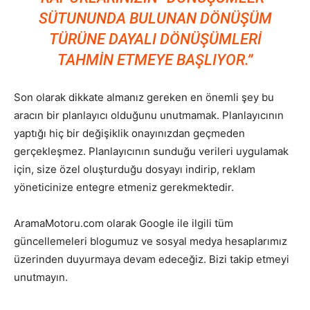
SÜTUNUNDA BULUNAN DÖNÜŞÜM
TÜRÜNE DAYALI DÖNÜŞÜMLERI
TAHMIN ETMEYE BAŞLIYOR.”
Son olarak dikkate almanız gereken en önemli şey bu
aracın bir planlayıcı olduğunu unutmamak. Planlayıcının
yaptığı hiç bir değişiklik onayınızdan geçmeden
gerçekleşmez. Planlayıcının sunduğu verileri uygulamak
için, size özel oluşturduğu dosyayı indirip, reklam
yöneticinize entegre etmeniz gerekmektedir.
AramaMotoru.com olarak Google ile ilgili tüm
güncellemeleri blogumuz ve sosyal medya hesaplarımız
üzerinden duyurmaya devam edeceğiz. Bizi takip etmeyi
unutmayın.