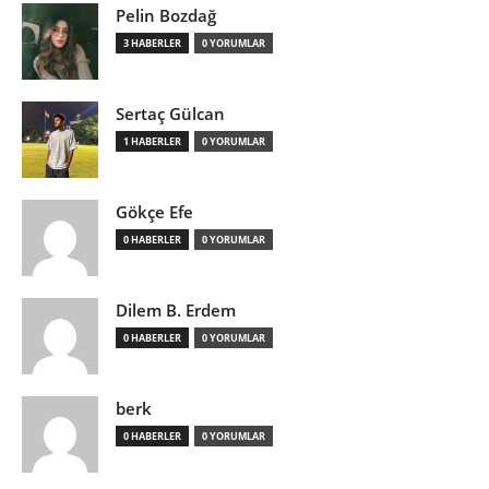
Pelin Bozdağ
3 HABERLER
0 YORUMLAR
Sertaç Gülcan
1 HABERLER
0 YORUMLAR
Gökçe Efe
0 HABERLER
0 YORUMLAR
Dilem B. Erdem
0 HABERLER
0 YORUMLAR
berk
0 HABERLER
0 YORUMLAR