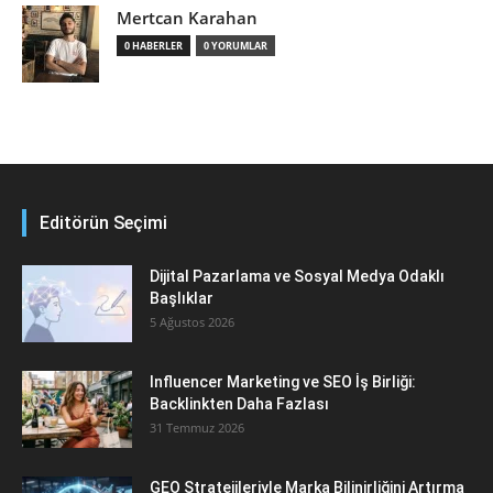
Mertcan Karahan
0 HABERLER
0 YORUMLAR
Editörün Seçimi
Dijital Pazarlama ve Sosyal Medya Odaklı
Başlıklar
5 Ağustos 2026
Influencer Marketing ve SEO İş Birliği:
Backlinkten Daha Fazlası
31 Temmuz 2026
GEO Stratejileriyle Marka Bilinirliğini Artırma