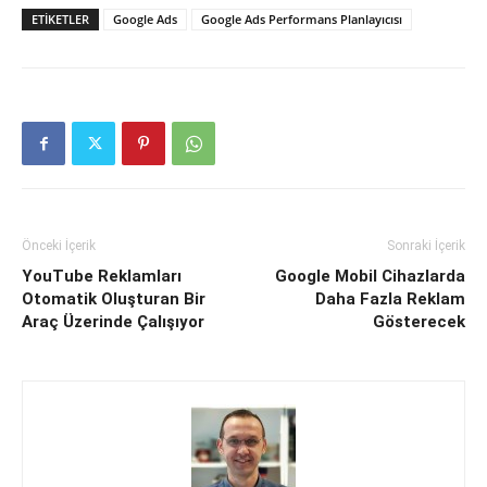
ETIKETLER
Google Ads
Google Ads Performans Planlayıcısı
Önceki İçerik
Sonraki İçerik
YouTube Reklamları
Google Mobil Cihazlarda
Otomatik Oluşturan Bir
Daha Fazla Reklam
Araç Üzerinde Çalışıyor
Gösterecek