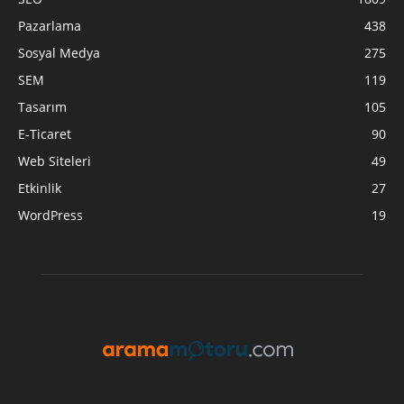
Pazarlama
438
Sosyal Medya
275
SEM
119
Tasarım
105
E-Ticaret
90
Web Siteleri
49
Etkinlik
27
WordPress
19