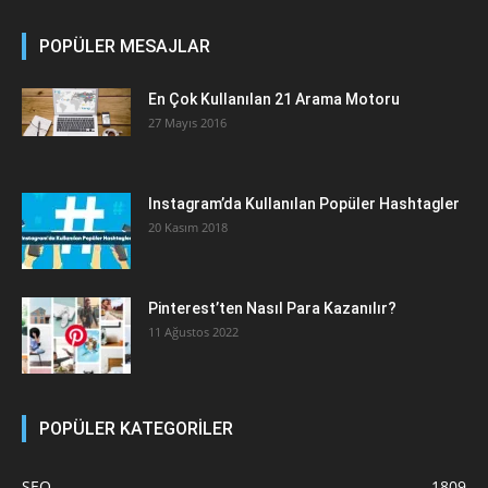
POPÜLER MESAJLAR
En Çok Kullanılan 21 Arama Motoru
27 Mayıs 2016
Instagram’da Kullanılan Popüler Hashtagler
20 Kasım 2018
Pinterest’ten Nasıl Para Kazanılır?
11 Ağustos 2022
POPÜLER KATEGORİLER
SEO
1809