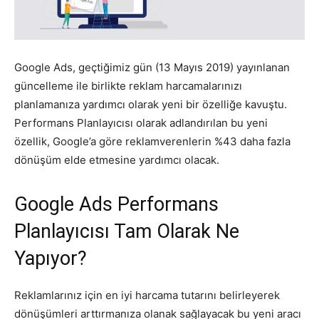
Pazarlaması
Google Ads, geçtiğimiz gün (13 Mayıs 2019) yayınlanan
güncelleme ile birlikte reklam harcamalarınızı
–
planlamanıza yardımcı olarak yeni bir özelliğe kavuştu.
Performans Planlayıcısı olarak adlandırılan bu yeni
özellik, Google’a göre reklamverenlerin %43 daha fazla
SEO,
dönüşüm elde etmesine yardımcı olacak.
Google Ads Performans
SEM,
Planlayıcısı Tam Olarak Ne
Yapıyor?
ASO,
Reklamlarınız için en iyi harcama tutarını belirleyerek
dönüşümleri arttırmanıza olanak sağlayacak bu yeni aracı