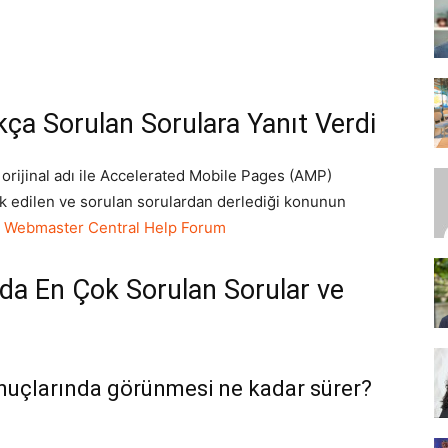
SEO,
ça Sorulan Sorulara Yanıt Verdi
 orijinal adı ile Accelerated Mobile Pages (AMP)
ak edilen ve sorulan sorulardan derlediği konunun
SEM,
:
Webmaster Central Help Forum
da En Çok Sorulan Sorular ve
ASO,
nuçlarında görünmesi ne kadar sürer?