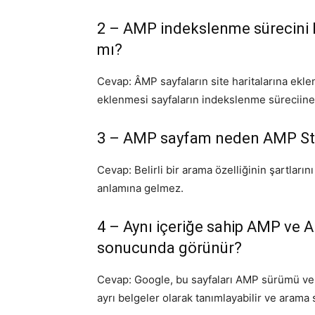
2 – AMP indekslenme sürecini hı
mı?
Cevap: ÂMP sayfaların site haritalarına ek
eklenmesi sayfaların indekslenme süreciine 
3 – AMP sayfam neden
AMP St
Cevap: Belirli bir arama özelliğinin şartların
anlamına gelmez.
4 – Aynı içeriğe sahip AMP ve
sonucunda görünür?
Cevap: Google, bu sayfaları AMP sürümü ve
ayrı belgeler olarak tanımlayabilir ve arama s