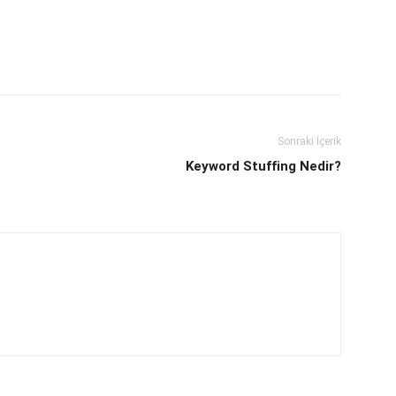
Sonraki İçerik
Keyword Stuffing Nedir?