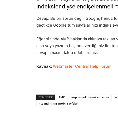
indekslendiyse endişelenmeli 
Cevap: Bu bir sorun değil. Google, henüz tü
geçtikçe Google tüm sayfalarınızı indeksleye
Eğer sizinde AMP hakkında aklınıza takılan v
alan veya yazının başında verdiğimiz linkten 
cevaplamasını talep edebilirsiniz.
Kaynak:
Webmaster Central Help Forum
ETIKETLER
AMP
amp en çok merak edilenler
a
hızlandırılmış mobil sayfalar