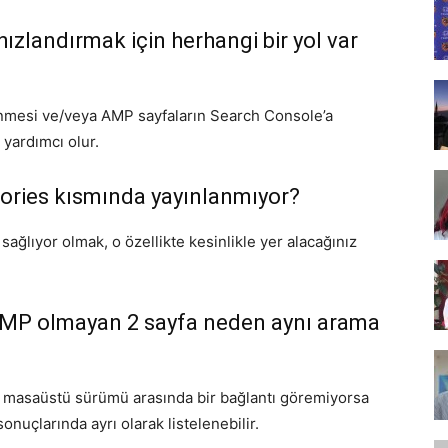
Tasarım,
zlandırmak için herhangi bir yol var
lenmesi ve/veya AMP sayfaların Search Console’a
yardımcı olur.
UI/UX
ories
kısmında yayınlanmıyor?
ı sağlıyor olmak, o özellikte kesinlikle yer alacağınız
 AMP olmayan 2 sayfa neden aynı arama
 masaüstü sürümü arasında bir bağlantı göremiyorsa
onuçlarında ayrı olarak listelenebilir.