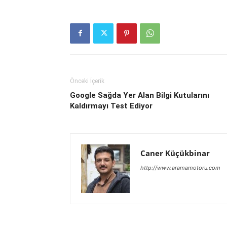
Önceki İçerik
Google Sağda Yer Alan Bilgi Kutularını
Kaldırmayı Test Ediyor
Caner Küçükbinar
http://www.aramamotoru.com