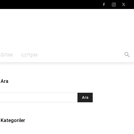
ĞITIMI
İLETIŞIM
Ara
Kategoriler