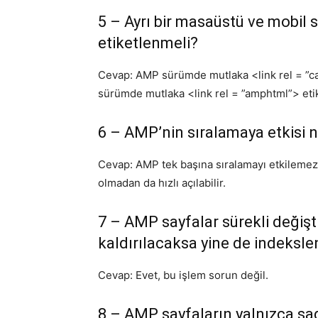
5 – Ayrı bir masaüstü ve mobil 
etiketlenmeli?
Cevap: AMP sürümde mutlaka <link rel = ”ca
sürümde mutlaka <link rel = ”amphtml”> etik
6 – AMP’nin sıralamaya etkisi n
Cevap: AMP tek başına sıralamayı etkilemez.
olmadan da hızlı açılabilir.
7 – AMP sayfalar sürekli değişt
kaldırılacaksa yine de indeksle
Cevap: Evet, bu işlem sorun değil.
8 – AMP sayfaların yalnızca sa