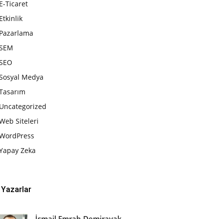
E-Ticaret
Etkinlik
Pazarlama
SEM
SEO
Sosyal Medya
Tasarım
Uncategorized
Web Siteleri
WordPress
Yapay Zeka
Yazarlar
İsmail Emrah Demirayak