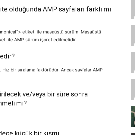
site olduğunda AMP sayfaları farklı mı
nonical”> etiketi ile masaüstü sürüm, Masaüstü
eti ile AMP sürüm işaret edilmelidir.
edir?
 Hız bir sıralama faktörüdür. Ancak sayfalar AMP
irilecek ve/veya bir süre sonra
nmeli mi?
dece küçük bir kısmı