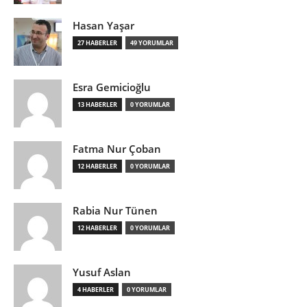
Hasan Yaşar
27 HABERLER
49 YORUMLAR
Esra Gemicioğlu
13 HABERLER
0 YORUMLAR
Fatma Nur Çoban
12 HABERLER
0 YORUMLAR
Rabia Nur Tünen
12 HABERLER
0 YORUMLAR
Yusuf Aslan
4 HABERLER
0 YORUMLAR