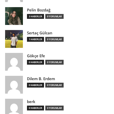
Pelin Bozdağ
3 HABERLER
0 YORUMLAR
Sertaç Gülcan
1 HABERLER
0 YORUMLAR
Gökçe Efe
0 HABERLER
0 YORUMLAR
Dilem B. Erdem
0 HABERLER
0 YORUMLAR
berk
0 HABERLER
0 YORUMLAR