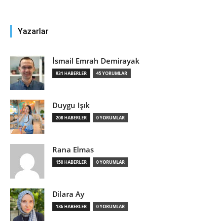
Yazarlar
İsmail Emrah Demirayak
931 HABERLER
45 YORUMLAR
Duygu Işık
208 HABERLER
0 YORUMLAR
Rana Elmas
150 HABERLER
0 YORUMLAR
Dilara Ay
136 HABERLER
0 YORUMLAR