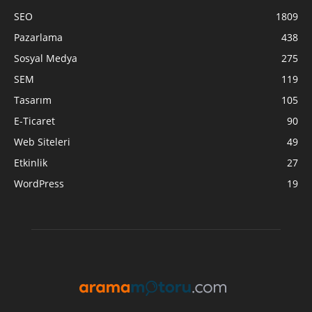
SEO
1809
Pazarlama
438
Sosyal Medya
275
SEM
119
Tasarım
105
E-Ticaret
90
Web Siteleri
49
Etkinlik
27
WordPress
19