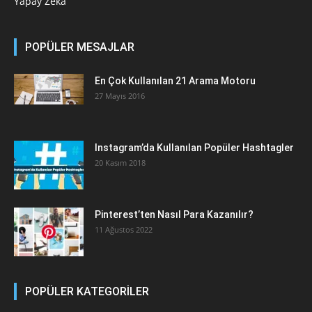
Yapay Zeka
POPÜLER MESAJLAR
En Çok Kullanılan 21 Arama Motoru
27 Mayıs 2016
Instagram’da Kullanılan Popüler Hashtagler
20 Kasım 2018
Pinterest’ten Nasıl Para Kazanılır?
11 Ağustos 2022
POPÜLER KATEGORİLER