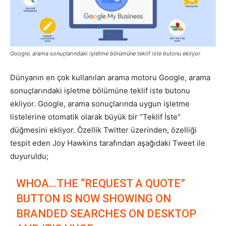
Pazarlaması
Google, arama sonuçlarındaki işletme bölümüne teklif iste butonu ekliyor
–
Dünyanın en çok kullanılan arama motoru Google, arama
sonuçlarındaki işletme bölümüne teklif iste butonu
ekliyor. Google, arama sonuçlarında uygun işletme
SEO,
listelerine otomatik olarak büyük bir “Teklif İste”
düğmesini ekliyor. Özellik Twitter üzerinden, özelliği
tespit eden Joy Hawkins tarafından aşağıdaki Tweet ile
SEM,
duyuruldu;
WHOA…THE “REQUEST A QUOTE”
BUTTON IS NOW SHOWING ON
ASO,
BRANDED SEARCHES ON DESKTOP