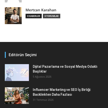
Mertcan Karahan
0 HABERLER
0 YORUMLAR
Editörün Seçimi
Dijital Pazarlama ve Sosyal Medya Odaklı
Başlıklar
5 Ağustos 2026
Influencer Marketing ve SEO İş Birliği:
Backlinkten Daha Fazlası
31 Temmuz 2026