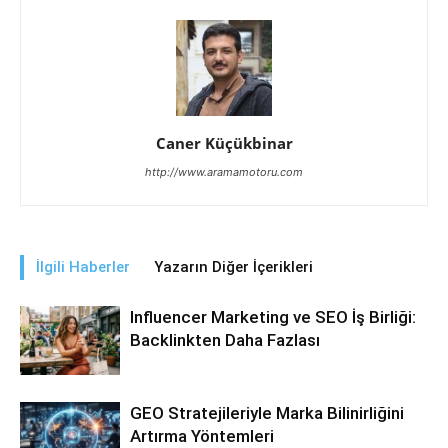
Caner Küçükbinar
http://www.aramamotoru.com
İlgili Haberler
Yazarın Diğer İçerikleri
Influencer Marketing ve SEO İş Birliği:
Backlinkten Daha Fazlası
GEO Stratejileriyle Marka Bilinirliğini
Artırma Yöntemleri