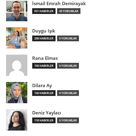
İsmail Emrah Demirayak
931 HABERLER
45 YORUMLAR
Duygu Işık
208 HABERLER
0 YORUMLAR
Rana Elmas
150 HABERLER
0 YORUMLAR
Dilara Ay
136 HABERLER
0 YORUMLAR
Deniz Yaylacı
118 HABERLER
0 YORUMLAR