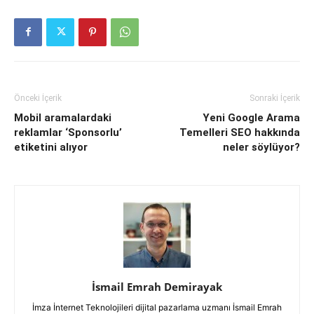
Önceki İçerik
Sonraki İçerik
Mobil aramalardaki
Yeni Google Arama
reklamlar ‘Sponsorlu’
Temelleri SEO hakkında
etiketini alıyor
neler söylüyor?
İsmail Emrah Demirayak
İmza İnternet Teknolojileri dijital pazarlama uzmanı İsmail Emrah