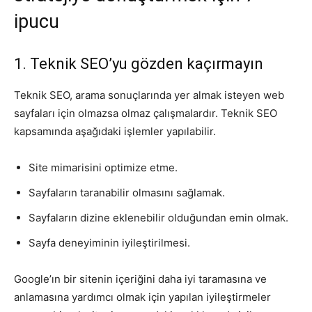
ipucu
Tasarım,
1. Teknik SEO’yu gözden kaçırmayın
UI/UX
Teknik SEO, arama sonuçlarında yer almak isteyen web
sayfaları için olmazsa olmaz çalışmalardır. Teknik SEO
kapsamında aşağıdaki işlemler yapılabilir.
Site mimarisini optimize etme.
Sayfaların taranabilir olmasını sağlamak.
Sayfaların dizine eklenebilir olduğundan emin olmak.
Sayfa deneyiminin iyileştirilmesi.
Google’ın bir sitenin içeriğini daha iyi taramasına ve
anlamasına yardımcı olmak için yapılan iyileştirmeler