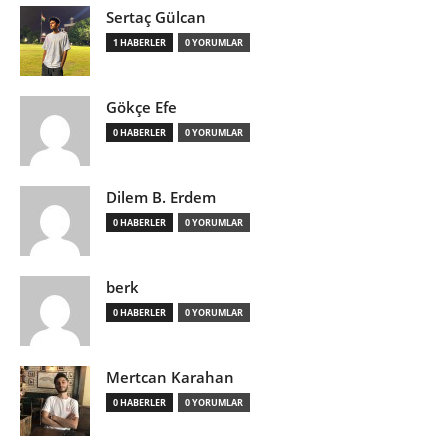
Sertaç Gülcan
1 HABERLER
0 YORUMLAR
Gökçe Efe
0 HABERLER
0 YORUMLAR
Dilem B. Erdem
0 HABERLER
0 YORUMLAR
berk
0 HABERLER
0 YORUMLAR
Mertcan Karahan
0 HABERLER
0 YORUMLAR