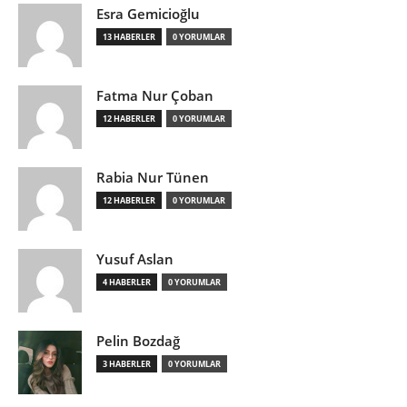
Esra Gemicioğlu
13 HABERLER
0 YORUMLAR
Fatma Nur Çoban
12 HABERLER
0 YORUMLAR
Rabia Nur Tünen
12 HABERLER
0 YORUMLAR
Yusuf Aslan
4 HABERLER
0 YORUMLAR
Pelin Bozdağ
3 HABERLER
0 YORUMLAR