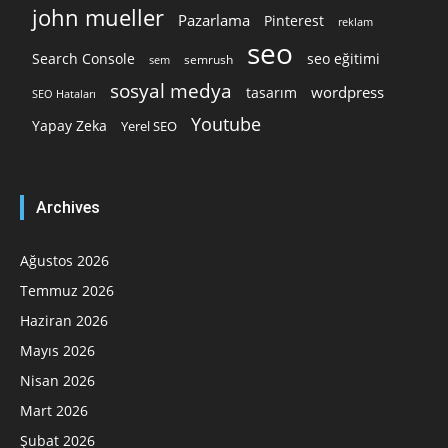
john mueller
Pazarlama
Pinterest
reklam
seo
Search Console
seo eğitimi
semrush
sem
sosyal medya
wordpress
tasarım
SEO Hataları
Youtube
Yapay Zeka
Yerel SEO
Archives
Ağustos 2026
Temmuz 2026
Haziran 2026
Mayıs 2026
Nisan 2026
Mart 2026
Şubat 2026