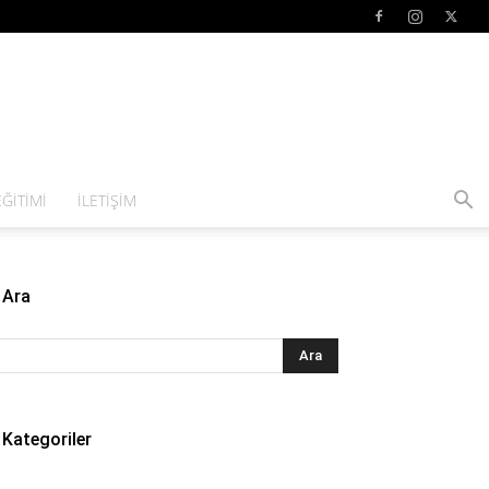
ĞITIMI
İLETIŞIM
Ara
Kategoriler