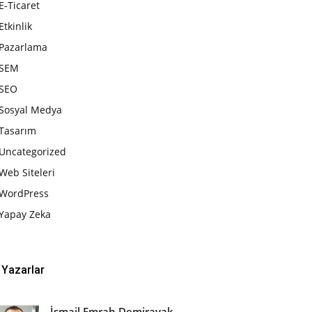
E-Ticaret
Etkinlik
Pazarlama
SEM
SEO
Sosyal Medya
Tasarım
Uncategorized
Web Siteleri
WordPress
Yapay Zeka
Yazarlar
İsmail Emrah Demirayak