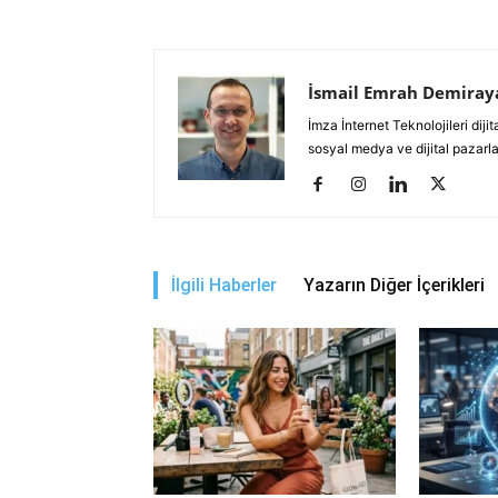
İsmail Emrah Demiray
İmza İnternet Teknolojileri di
sosyal medya ve dijital pazarl
İlgili Haberler
Yazarın Diğer İçerikleri