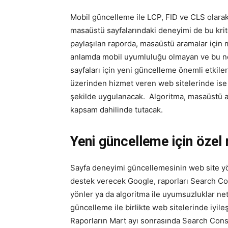
Mobil güncelleme ile LCP, FID ve CLS olara
masaüstü sayfalarındaki deneyimi de bu kri
paylaşılan raporda, masaüstü aramalar için 
anlamda mobil uyumluluğu olmayan ve bu n
sayfaları için yeni güncelleme önemli etkiler
üzerinden hizmet veren web sitelerinde ise
şekilde uygulanacak. Algoritma, masaüstü a
kapsam dahilinde tutacak.
Yeni güncelleme için özel
Sayfa deneyimi güncellemesinin web site yön
destek verecek Google, raporları Search Co
yönler ya da algoritma ile uyumsuzluklar ne
güncelleme ile birlikte web sitelerinde iyil
Raporların Mart ayı sonrasında Search Conso