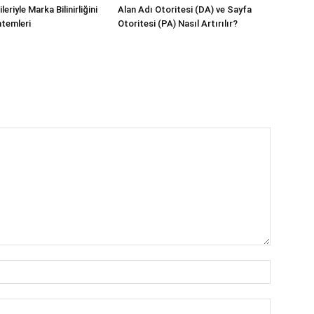
eriyle Marka Bilinirliğini
Alan Adı Otoritesi (DA) ve Sayfa
temleri
Otoritesi (PA) Nasıl Artırılır?