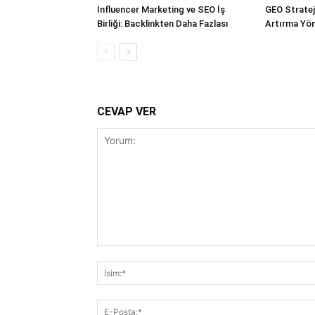
Influencer Marketing ve SEO İş
GEO Stratejil
Birliği: Backlinkten Daha Fazlası
Artırma Yön
CEVAP VER