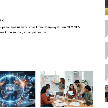
ak
jital pazarlama uzmanı İsmail Emrah Demirayak ben. SEO, SEM,
ama konularında yazılar yazıyorum.