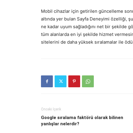
Mobil cihazlar için getirilen güncelleme so
altında yer bulan Sayfa Deneyimi özelliği, ş
ne kadar uyum sağladığını net bir şekilde gö
tüm alanlarda en iyi şekilde hizmet vermes
sitelerini de daha yüksek sıralamalar ile ödü
Önceki İçerik
Google sıralama faktörü olarak bilinen
yanlışlar nelerdir?