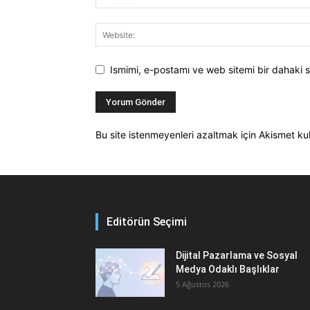
Ismimi, e-postamı ve web sitemi bir dahaki s
Bu site istenmeyenleri azaltmak için Akismet kul
Editörün Seçimi
Dijital Pazarlama ve Sosyal
Medya Odaklı Başlıklar
5 Ağustos 2026