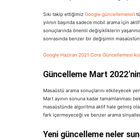
Sıkı takip ettiğimiz
Google güncellemeleri
tü
yılının başında sadece mobil arama için aktif
sonuçlarında önemli değişikliklerin yaşan
sonrasında benzer bir değişimin masaüstün
Google Haziran 2021 Core Güncellemesi ku
Güncelleme Mart 2022’ni
Masaüstü arama sonuçlarını etkileyecek yen
Mart ayının sonuna kadar tamamlanması bek
masaüstünde algoritma aktif hale gelmiş ol
fark içermeyeceği ve benzer arama sinyaller
Yeni güncelleme neler su