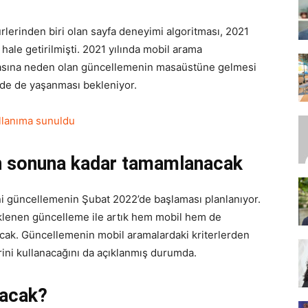
rlerinden biri olan sayfa deneyimi algoritması, 2021
 hale getirilmişti. 2021 yılında mobil arama
SEO,
masına neden olan güncellemenin masaüstüne gelmesi
de de yaşanması bekleniyor.
llanıma sunuldu
SEM,
n sonuna kadar tamamlanacak
i güncellemenin Şubat 2022’de başlaması planlanıyor.
lenen güncelleme ile artık hem mobil hem de
ASO,
acak. Güncellemenin mobil aramalardaki kriterlerden
ini kullanacağını da açıklanmış durumda.
nacak?