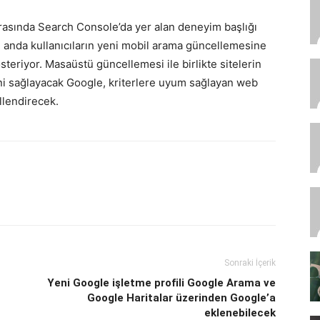
nrasında Search Console’da yer alan deneyim başlığı
u anda kullanıcıların yeni mobil arama güncellemesine
steriyor. Masaüstü güncellemesi ile birlikte sitelerin
ini sağlayacak Google, kriterlere uyum sağlayan web
llendirecek.
Sonraki İçerik
Yeni Google işletme profili Google Arama ve
Google Haritalar üzerinden Google’a
eklenebilecek