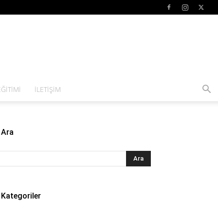
ĞITIMI
İLETIŞIM
Ara
Kategoriler