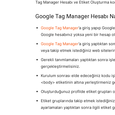
Tag Manager Hesabı ve Etiket Oluşturma ko
Google Tag Manager Hesabı Nas
Google Tag Manager
’a giriş yapıp Googl
Google hesabınız yoksa yeni bir hesap ol
Google Tag Manager
’a giriş yaptıktan s
veya takip etmek istediğiniz web sitelerin
Gerekli tanımlamaları yaptıktan sonra iş
gerçekleştirmelisiniz.
Kurulum sonrası elde edeceğiniz kodu iş
<body> etiketinin altına yerleştirmeniz g
Oluşturduğunuz profilde etiket grupları 
Etiket gruplarında takip etmek istediğiniz
ayarlamaları yaptıktan sonra ilgili etiket 