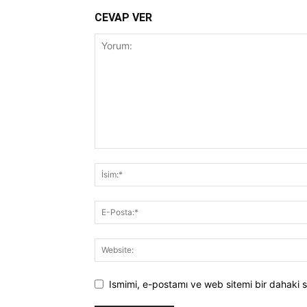
CEVAP VER
Ismimi, e-postamı ve web sitemi bir dahaki s