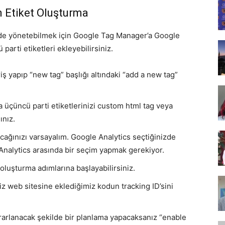
Tasarım,
 Etiket Oluşturma
kilde yönetebilmek için Google Tag Manager’a Google
rti etiketleri ekleyebilirsiniz.
iş yapıp “new tag” başlığı altındaki “add a new tag”
UI/UX
a üçüncü parti etiketlerinizi custom html tag veya
ınız.
ağınızı varsayalım. Google Analytics seçtiğinizde
Analytics arasında bir seçim yapmak gerekiyor.
 oluşturma adımlarına başlayabilirsiniz.
z web sitesine eklediğimiz kodun tracking ID’sini
rarlanacak şekilde bir planlama yapacaksanız “enable