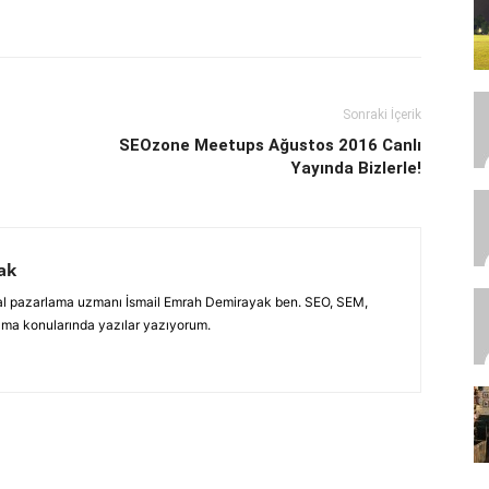
Sonraki İçerik
SEOzone Meetups Ağustos 2016 Canlı
Yayında Bizlerle!
ak
jital pazarlama uzmanı İsmail Emrah Demirayak ben. SEO, SEM,
ama konularında yazılar yazıyorum.