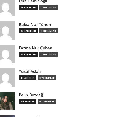
Esra Gemicioğlu
13 HABERLER
0 YORUMLAR
Rabia Nur Tünen
12 HABERLER
0 YORUMLAR
Fatma Nur Çoban
12 HABERLER
0 YORUMLAR
Yusuf Aslan
4 HABERLER
0 YORUMLAR
Pelin Bozdağ
3 HABERLER
0 YORUMLAR