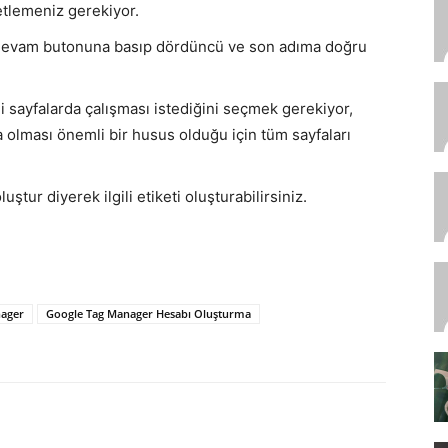
retlemeniz gerekiyor.
ip devam butonuna basıp dördüncü ve son adıma doğru
 sayfalarda çalışması istediğini seçmek gerekiyor,
olması önemli bir husus olduğu için tüm sayfaları
ştur diyerek ilgili etiketi oluşturabilirsiniz.
nager
Google Tag Manager Hesabı Oluşturma