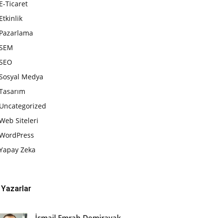
E-Ticaret
Etkinlik
Pazarlama
SEM
SEO
Sosyal Medya
Tasarım
Uncategorized
Web Siteleri
WordPress
Yapay Zeka
Yazarlar
İsmail Emrah Demirayak