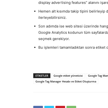
display advertising features” alanını işa
Hemen alt kısımda takip tipini belirley
ilerleyebilirsiniz.
Son adımda ise web sitesi üzerinde hangi
Google Analytics kodunun tüm sayfalarda 
seçmek gerekiyor.
Bu işlemleri tamamladıktan sonra etiket olu
ETIKETLER
Google etiket yöneticisi
Google Tag Ma
Google Tag Manager Hesabı ve Etiket Oluşturma