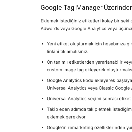
Google Tag Manager Üzerinden
Eklemek istediğiniz etiketleri kolay bir şe
Adwords veya Google Analytics veya üçüncü pa
Yeni etiket oluşturmak için hesabınıza gir
linkini tıklamalısınız.
Ön tanımlı etiketlerden yararlanabilir vey
custom image tag ekleyerek oluşturmalıs
Google Analytics kodu ekleyerek başlayac
Universal Analytics veya Classic Google 
Universal Analytics seçimi sonrası etiket
Takip eden adımda takip etmek istediğimi
eklemek gerekiyor.
Google’ın remarketing özelliklerinden ya