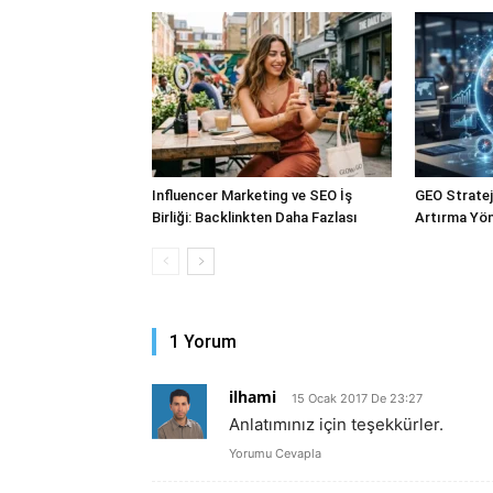
Influencer Marketing ve SEO İş
GEO Stratejil
Birliği: Backlinkten Daha Fazlası
Artırma Yön
1 Yorum
ilhami
15 Ocak 2017 De 23:27
Anlatımınız için teşekkürler.
Yorumu Cevapla