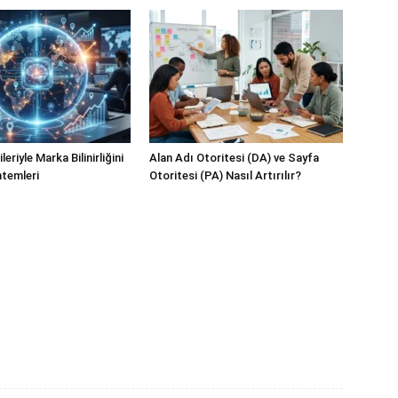
eriyle Marka Bilinirliğini
Alan Adı Otoritesi (DA) ve Sayfa
temleri
Otoritesi (PA) Nasıl Artırılır?