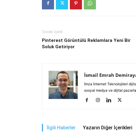
Önceki İçerik
Pinterest Görüntülü Reklamlara Yeni Bir
Soluk Getiriyor
İsmail Emrah Demiray
İmza İnternet Teknolojileri di
sosyal medya ve dijital pazarl
İlgili Haberler
Yazarın Diğer İçerikleri