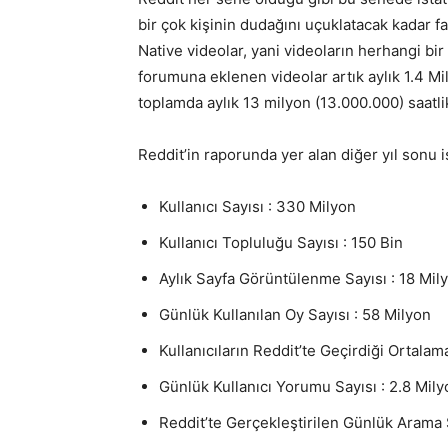
bir çok kişinin dudağını uçuklatacak kadar f
Native videolar, yani videoların herhangi bi
forumuna eklenen videolar artık aylık 1.4 Mi
toplamda aylık 13 milyon (13.000.000) saatl
Reddit’in raporunda yer alan diğer yıl sonu ist
Kullanıcı Sayısı : 330 Milyon
Kullanıcı Topluluğu Sayısı : 150 Bin
Aylık Sayfa Görüntülenme Sayısı : 18 Mily
Günlük Kullanılan Oy Sayısı : 58 Milyon
Kullanıcıların Reddit’te Geçirdiği Ortalam
Günlük Kullanıcı Yorumu Sayısı : 2.8 Mily
Reddit’te Gerçekleştirilen Günlük Arama 