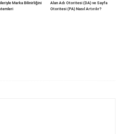
eriyle Marka Bilinirliğini
Alan Adı Otoritesi (DA) ve Sayfa
temleri
Otoritesi (PA) Nasıl Artırılır?