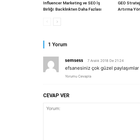
Influencer Marketing ve SEO İş
GEO Stratejil
Birliği: Backlinkten Daha Fazlası
Artırma Yön
1 Yorum
semsess
7 Aralık 2018 De 21:24
efsanesiniz çok güzel paylaşımlar
Yorumu Cevapla
CEVAP VER