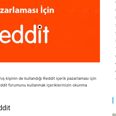
Optimizasyonu
ve
Pazarlaması
 kişinin de kullandığı Reddit içerik pazarlaması için
eddit forumunu kullanmak içeriklerinizin okunma
–
ddit