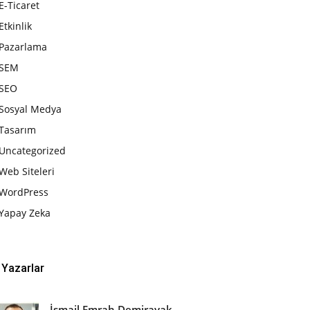
E-Ticaret
Etkinlik
Pazarlama
SEM
SEO
Sosyal Medya
Tasarım
Uncategorized
Web Siteleri
WordPress
Yapay Zeka
Yazarlar
İsmail Emrah Demirayak