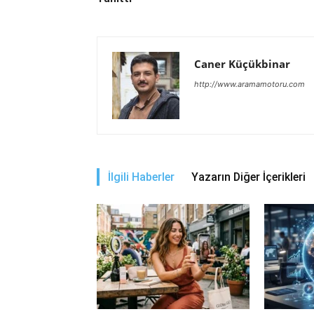
Caner Küçükbinar
http://www.aramamotoru.com
İlgili Haberler
Yazarın Diğer İçerikleri