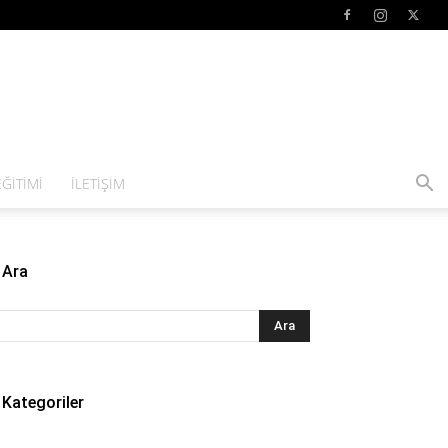
ĞITIMI
İLETIŞIM
Ara
Kategoriler