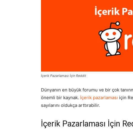
İçerik Pazarlaması İçin Reddit
Dünyanın en büyük forumu ve bir çok tanınmış
önemli bir kaynak.
İçerik pazarlaması
için R
sayılarını oldukça arttırabilir.
İçerik Pazarlaması İçin Re