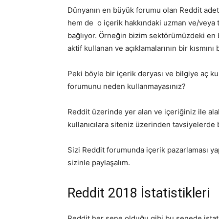
Dünyanın en büyük forumu olan Reddit adeta
hem de o içerik hakkındaki uzman ve/veya tan
bağlıyor. Örneğin bizim sektörümüzdeki en 
aktif kullanan ve açıklamalarının bir kısmını
Peki böyle bir içerik deryası ve bilgiye aç k
forumunu neden kullanmayasınız?
Reddit üzerinde yer alan ve içeriğiniz ile a
kullanıcılara siteniz üzerinden tavsiyelerde b
Sizi Reddit forumunda içerik pazarlaması yap
sizinle paylaşalım.
Reddit 2018 İstatistikleri
Reddit her sene olduğu gibi bu senede istatist