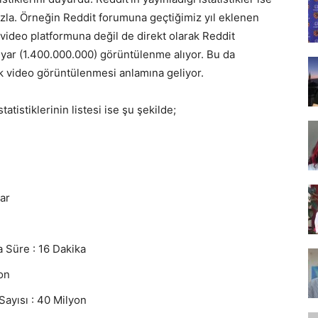
Tasarım,
azla. Örneğin Reddit forumuna geçtiğimiz yıl eklenen
r video platformuna değil de direkt olarak Reddit
lyar (1.400.000.000) görüntülenme alıyor. Bu da
ik video görüntülenmesi anlamına geliyor.
UI/UX
atistiklerinin listesi ise şu şekilde;
ar
a Süre : 16 Dakika
on
Sayısı : 40 Milyon