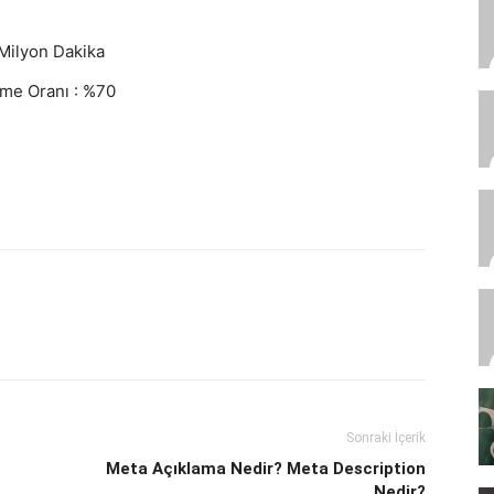
Milyon Dakika
şme Oranı : %70
Sonraki İçerik
Meta Açıklama Nedir? Meta Description
Nedir?