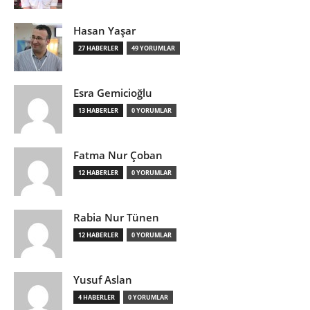
Hasan Yaşar
27 HABERLER
49 YORUMLAR
Esra Gemicioğlu
13 HABERLER
0 YORUMLAR
Fatma Nur Çoban
12 HABERLER
0 YORUMLAR
Rabia Nur Tünen
12 HABERLER
0 YORUMLAR
Yusuf Aslan
4 HABERLER
0 YORUMLAR