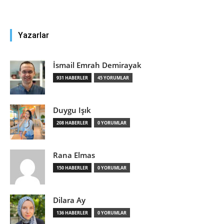
Yazarlar
İsmail Emrah Demirayak
931 HABERLER
45 YORUMLAR
Duygu Işık
208 HABERLER
0 YORUMLAR
Rana Elmas
150 HABERLER
0 YORUMLAR
Dilara Ay
136 HABERLER
0 YORUMLAR