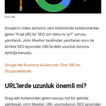
Pazarlaması
Kısa URL
Google’ın video serisinin yeni bölümünde kullanıcılardan
–
gelen “Kısa URL’ler SEO için daha mı iyi?” sorusu
yanıtlandı. John Mueller tarafından yanıtlanan soru ile
birlikte SEO açısından URL’lerdeki uzunluk durumu
SEO,
açıklığa kavuştu.
Google My Business Kullanıcıları Özel URL’ler
Oluşturabilecek
SEM,
URL’lerde uzunluk önemli mi?
ASO,
Greg adlı kullanıcıdan gelen soruyu net bir şekilde
yanıtlayan John Mueller, URL uzunluğunun SEO açısından