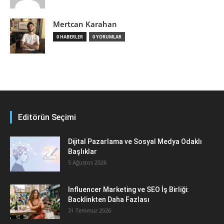
Mertcan Karahan
0 HABERLER
0 YORUMLAR
Editörün Seçimi
Dijital Pazarlama ve Sosyal Medya Odaklı
Başlıklar
5 Ağustos 2026
Influencer Marketing ve SEO İş Birliği:
Backlinkten Daha Fazlası
31 Temmuz 2026