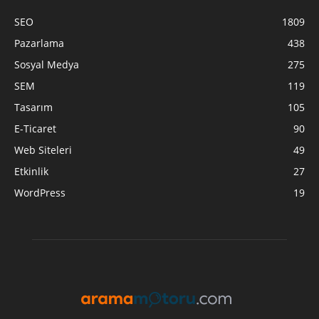
SEO
1809
Pazarlama
438
Sosyal Medya
275
SEM
119
Tasarım
105
E-Ticaret
90
Web Siteleri
49
Etkinlik
27
WordPress
19