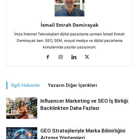
İsmail Emrah Demirayak
İmza İnternet Teknolojileri dijital pazarlama uzmanı İsmail Emrah
Demirayak ben. SEO, SEM, sosyal medya ve dijital pazarlama
konularında yazılar yazıyorum.
İlgili Haberler
Yazarın Diğer İçerikleri
Influencer Marketing ve SEO İş Birliği:
Backlinkten Daha Fazlası
GEO Stratejileriyle Marka Bilinirliğini
Artırma Yöntemleri