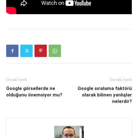
Önceki İçerik
Sonraki İçerik
Google görsellerde ne
Google sıralama faktörü
olduğunu önemsiyor mu?
olarak bilinen yanlışlar
nelerdir?