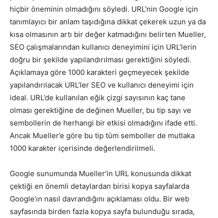
hiçbir öneminin olmadığını söyledi. URL’nin Google için
Tasarım,
tanımlayıcı bir anlam taşıdığına dikkat çekerek uzun ya da
kısa olmasının artı bir değer katmadığını belirten Mueller,
SEO çalışmalarından kullanıcı deneyimini için URL’lerin
doğru bir şekilde yapılandırılması gerektiğini söyledi.
UI/UX
Açıklamaya göre 1000 karakteri geçmeyecek şekilde
yapılandırılacak URL’ler SEO ve kullanıcı deneyimi için
ideal. URL’de kullanılan eğik çizgi sayısının kaç tane
olması gerektiğine de değinen Mueller, bu tip sayı ve
sembollerin de herhangi bir etkisi olmadığını ifade etti.
Ancak Mueller’e göre bu tip tüm semboller de mutlaka
1000 karakter içerisinde değerlendirilmeli.
Google sunumunda Mueller’in URL konusunda dikkat
çektiği en önemli detaylardan birisi kopya sayfalarda
Google’ın nasıl davrandığını açıklaması oldu. Bir web
sayfasında birden fazla kopya sayfa bulunduğu sırada,