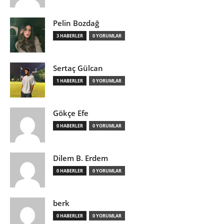
Pelin Bozdağ
3 HABERLER
0 YORUMLAR
Sertaç Gülcan
1 HABERLER
0 YORUMLAR
Gökçe Efe
0 HABERLER
0 YORUMLAR
Dilem B. Erdem
0 HABERLER
0 YORUMLAR
berk
0 HABERLER
0 YORUMLAR