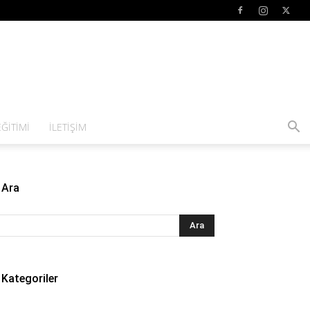
ĞITIMI
İLETIŞIM
Ara
Kategoriler