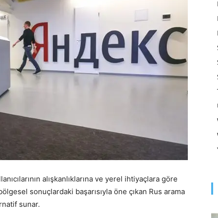
Optimizasyonu
ve
Pazarlaması
nıcılarının alışkanlıklarına ve yerel ihtiyaçlara göre
ve bölgesel sonuçlardaki başarısıyla öne çıkan Rus arama
–
natif sunar.