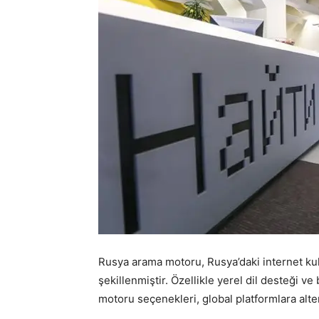
Rusya arama motoru, Rusya’daki internet kulla
şekillenmiştir. Özellikle yerel dil desteği 
motoru seçenekleri, global platformlara alter