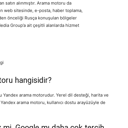
dan satın alınmıştır. Arama motoru da
en web sitesinde, e-posta, haber toplama,
inden önceliği Rusça konuşulan bölgeler
ia Group’a ait çeşitli alanlarda hizmet
gi
oru hangisidir?
 Yandex arama motorudur. Yerel dil desteği, harita ve
n Yandex arama motoru, kullanıcı dostu arayüzüyle de
mi, Google mı daha çok tercih