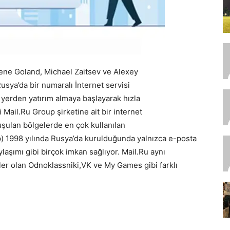
gene Goland, Michael Zaitsev ve Alexey
usya’da bir numaralı İnternet servisi
 yerden yatırım almaya başlayarak hızla
 Mail.Ru Group şirketine ait bir internet
nuşulan bölgelerde en çok kullanılan
up) 1998 yılında Rusya’da kurulduğunda yalnızca e-posta
aşımı gibi birçok imkan sağlıyor. Mail.Ru aynı
r olan Odnoklassniki,VK ve My Games gibi farklı