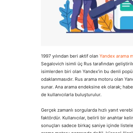
1997 yılından beri aktif olan
Yandex arama 
Segalovich isimli üç Rus tarafından geliştiri
isimlerden biri olan Yandex’in bu denli po
odaklanmasıdır. Rus arama motoru olan Yand
sunar. Ana arama endeksine ek olarak; haber, 
de kullanıcılarla buluşturulur.
Gerçek zamanlı sorgularda hızlı yanıt vereb
faktördür. Kullanıcılar, belirli bir anahtar 
sonuçları sadece birkaç saniye içinde listel