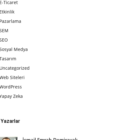
E-Ticaret
Etkinlik
Pazarlama
SEM
SEO
Sosyal Medya
Tasarım
Uncategorized
Web Siteleri
WordPress
Yapay Zeka
Yazarlar
İsmail Emrah Demirayak