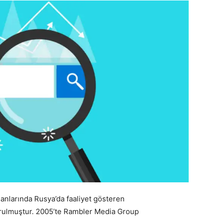
lanlarında Rusya’da faaliyet gösteren
kurulmuştur. 2005’te Rambler Media Group