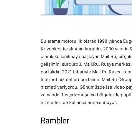
Bu arama motoru ilk olarak 1998 yılında Eu
Krivenkov tarafından kuruldu. 2000 yılında R
olarak kullanılmaya başlayan Mail.Ru, birçok
gelişimini sürdürdü. Mail.Ru, Rusya merkezli
portalıdır. 2021 itibariyle Mail.Ru Rusça ko
İnternet hizmetleri portalıdır. Mail.Ru (Gro
hizmeti veriyordu. Günümüzde ise video payl
zamanda Rusça konuşulan bölgelerde popüle
hizmetleri de kullanıcılarına sunuyor.
Rambler