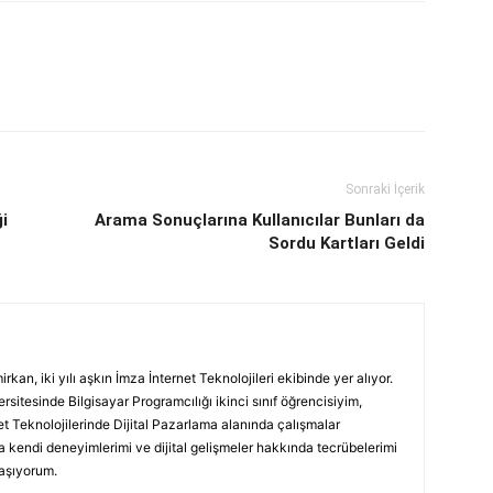
Sonraki İçerik
i
Arama Sonuçlarına Kullanıcılar Bunları da
Sordu Kartları Geldi
an, iki yılı aşkın İmza İnternet Teknolojileri ekibinde yer alıyor.
sitesinde Bilgisayar Programcılığı ikinci sınıf öğrencisiyim,
t Teknolojilerinde Dijital Pazarlama alanında çalışmalar
 kendi deneyimlerimi ve dijital gelişmeler hakkında tecrübelerimi
laşıyorum.