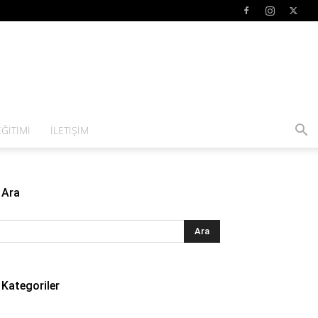
ĞITIMI
İLETIŞIM
Ara
Kategoriler