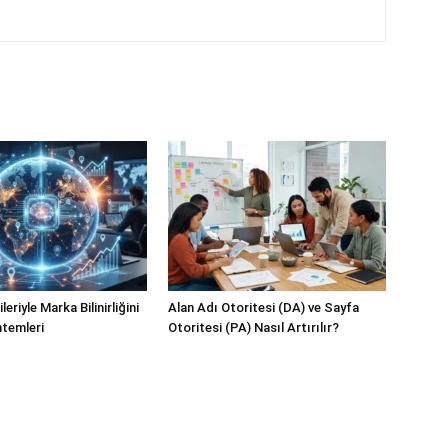
eriyle Marka Bilinirliğini
Alan Adı Otoritesi (DA) ve Sayfa
temleri
Otoritesi (PA) Nasıl Artırılır?