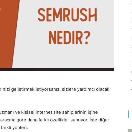
Optimizasyonu
ve
Pazarlaması
rinizi geliştirmek istiyorsanız, sizlere yardımcı olacak
uzmanı ve kişisel internet site sahiplerinin işine
–
racına göre daha farklı özellikler sunuyor. İşte diğer
farklı yönleri.