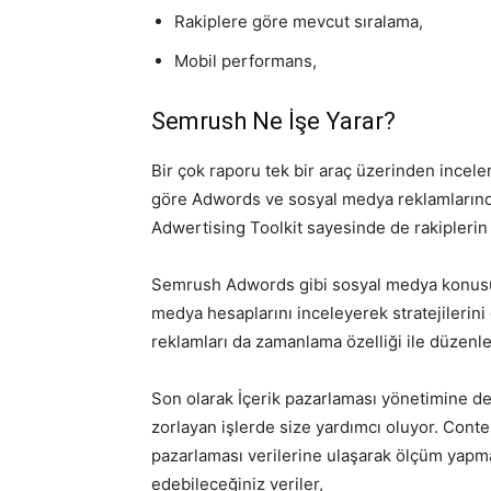
Rakiplere göre mevcut sıralama,
Mobil performans,
Semrush Ne İşe Yarar?
Bir çok raporu tek bir araç üzerinden incelem
göre Adwords ve sosyal medya reklamlarında
Adwertising Toolkit sayesinde de rakiplerin r
Semrush Adwords gibi sosyal medya konusu
medya hesaplarını inceleyerek stratejilerini 
reklamları da zamanlama özelliği ile düzenle
Son olarak İçerik pazarlaması yönetimine de
zorlayan işlerde size yardımcı oluyor. Conten
pazarlaması verilerine ulaşarak ölçüm yapma
edebileceğiniz veriler,