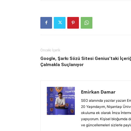
Önceki İçerik
Google, Şarkı Sözü Sitesi Genius’taki İçeriğ
Çalmakla Suçlanıyor
Emirkan Damar
SEO alanında yazılar yazan Emirk
20 Yaşındayım, Nişantaşı Üniver
okuluma ek olarak İmza İnterne
yapıyorum. Kişisel bloğumda da
ve güncellemeleri sizlerle pay