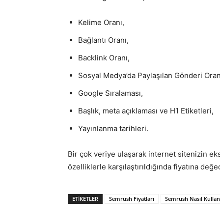
Kelime Oranı,
Bağlantı Oranı,
Backlink Oranı,
Sosyal Medya’da Paylaşılan Gönderi Oran
Google Sıralaması,
Başlık, meta açıklaması ve H1 Etiketleri,
Yayınlanma tarihleri.
Bir çok veriye ulaşarak internet sitenizin e
özelliklerle karşılaştırıldığında fiyatına değe
ETIKETLER
Semrush Fiyatları
Semrush Nasıl Kullanı