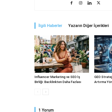
İlgili Haberler
Yazarın Diğer İçerikleri
Influencer Marketing ve SEO İş
GEO Stratejil
Birliği: Backlinkten Daha Fazlası
Artırma Yön
1 Yorum