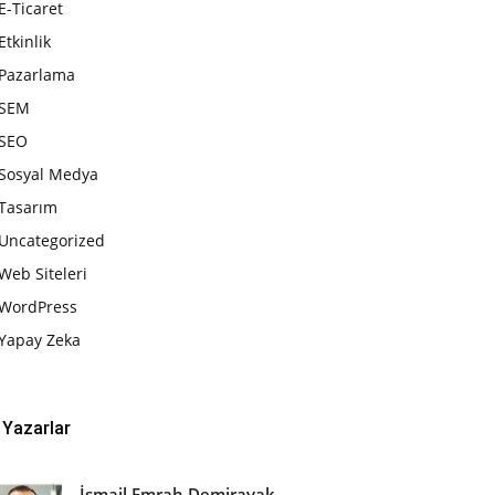
E-Ticaret
Etkinlik
Pazarlama
SEM
SEO
Sosyal Medya
Tasarım
Uncategorized
Web Siteleri
WordPress
Yapay Zeka
Yazarlar
İsmail Emrah Demirayak