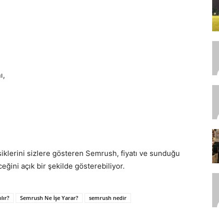
ı,
ksiklerini sizlere gösteren Semrush, fiyatı ve sunduğu
ceğini açık bir şekilde gösterebiliyor.
lır?
Semrush Ne İşe Yarar?
semrush nedir