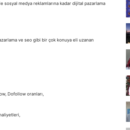
ile sosyal medya reklamlarına kadar dijital pazarlama
Tasarım,
azarlama ve seo gibi bir çok konuya eli uzanan
UI/UX
ow, Dofollow oranları,
liyetleri,