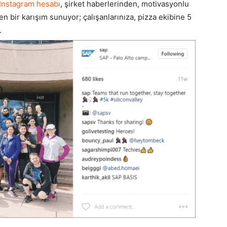
Instagram hesabı
, şirket haberlerinden, motivasyonlu
n bir karışım sunuyor; çalışanlarınıza, pizza ekibine 5
.