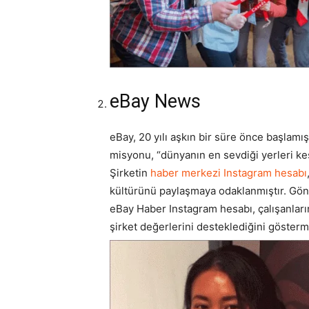
eBay News
eBay, 20 yılı aşkın bir süre önce başlamı
misyonu, “dünyanın en sevdiği yerleri keş
Şirketin
haber merkezi Instagram hesabı
kültürünü paylaşmaya odaklanmıştır. Gönü
eBay Haber Instagram hesabı, çalışanlar
şirket değerlerini desteklediğini gösterm