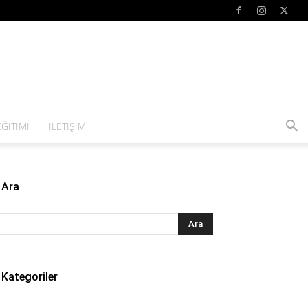
ĞITIMI
İLETIŞIM
Ara
Kategoriler