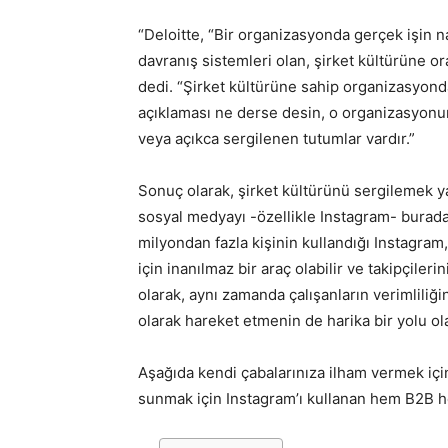
“Deloitte, “Bir organizasyonda gerçek işin na
davranış sistemleri olan, şirket kültürüne or
dedi. “Şirket kültürüne sahip organizasyonda
açıklaması ne derse desin, o organizasyonun 
veya açıkca sergilenen tutumlar vardır.”
Sonuç olarak, şirket kültürünü sergilemek yar
sosyal medyayı -özellikle Instagram- burada 
milyondan fazla kişinin kullandığı Instagram
için inanılmaz bir araç olabilir ve takipçile
olarak, aynı zamanda çalışanların verimliliğin
olarak hareket etmenin de harika bir yolu ola
Aşağıda kendi çabalarınıza ilham vermek için,
sunmak için Instagram’ı kullanan hem B2B he