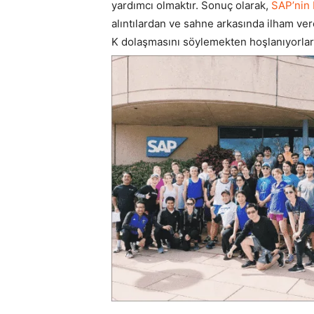
yardımcı olmaktır. Sonuç olarak,
SAP’nin 
alıntılardan ve sahne arkasında ilham vere
K dolaşmasını söylemekten hoşlanıyorlar