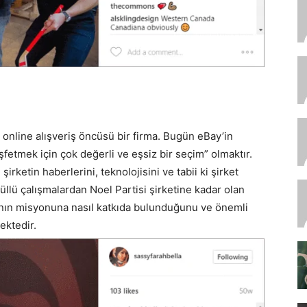
ş online alışveriş öncüsü bir firma. Bugün eBay’in
fetmek için çok değerli ve eşsiz bir seçim” olmaktır.
, şirketin haberlerini, teknolojisini ve tabii ki şirket
llü çalışmalardan Noel Partisi şirketine kadar olan
ının misyonuna nasıl katkıda bulunduğunu ve önemli
ektedir.