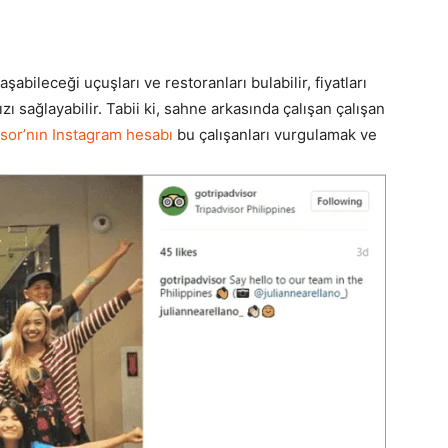
abileceği uçuşları ve restoranları bulabilir, fiyatları
ızı sağlayabilir. Tabii ki, sahne arkasında çalışan çalışan
sor’nın Instagram hesabı
bu çalışanları vurgulamak ve