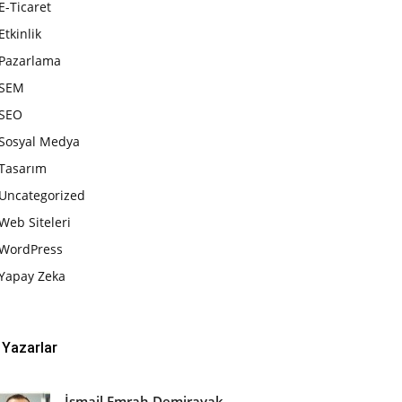
E-Ticaret
Etkinlik
Pazarlama
SEM
SEO
Sosyal Medya
Tasarım
Uncategorized
Web Siteleri
WordPress
Yapay Zeka
Yazarlar
İsmail Emrah Demirayak