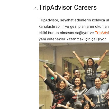
TripAdvisor Careers
TripAdvisor, seyahat edenlerin kolayca ulaş
karşılaştırabilir ve gezi planlarını okuman
ekibi bunun olmasını sağlıyor ve
TripAdvi
yeni yetenekler kazanmak için çalışıyor.