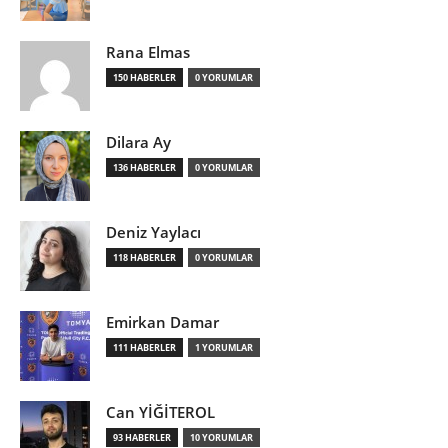
Rana Elmas
150 HABERLER
0 YORUMLAR
Dilara Ay
136 HABERLER
0 YORUMLAR
Deniz Yaylacı
118 HABERLER
0 YORUMLAR
Emirkan Damar
111 HABERLER
1 YORUMLAR
Can YİĞİTEROL
93 HABERLER
10 YORUMLAR