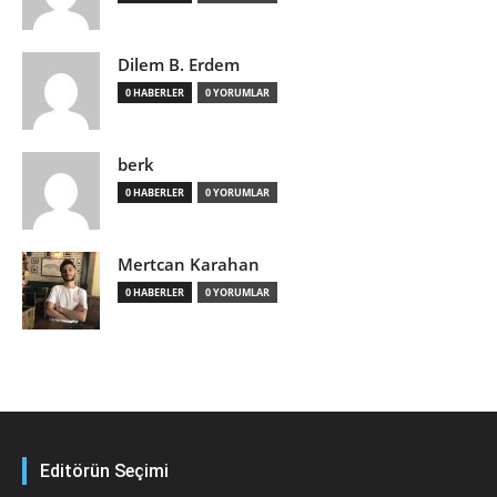
Dilem B. Erdem
0 HABERLER
0 YORUMLAR
berk
0 HABERLER
0 YORUMLAR
Mertcan Karahan
0 HABERLER
0 YORUMLAR
Editörün Seçimi