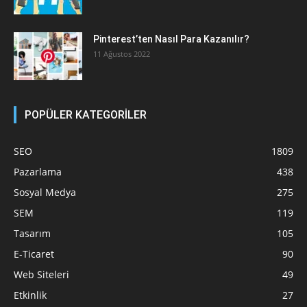
Pinterest’ten Nasıl Para Kazanılır?
11 Ağustos 2022
POPÜLER KATEGORİLER
SEO
1809
Pazarlama
438
Sosyal Medya
275
SEM
119
Tasarım
105
E-Ticaret
90
Web Siteleri
49
Etkinlik
27