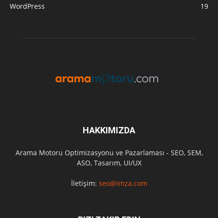
WordPress
19
HAKKIMIZDA
Arama Motoru Optimizasyonu ve Pazarlaması - SEO, SEM,
ASO, Tasarım, UI/UX
İletişim:
seo@imza.com