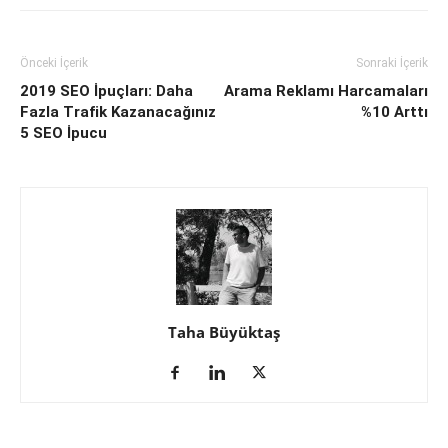
Önceki İçerik
Sonraki İçerik
2019 SEO İpuçları: Daha
Arama Reklamı Harcamaları
Fazla Trafik Kazanacağınız
%10 Arttı
5 SEO İpucu
Taha Büyüktaş