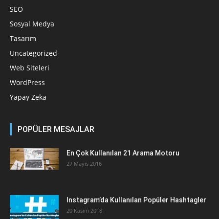
SEO
Sosyal Medya
Tasarım
Uncategorized
Web Siteleri
WordPress
Yapay Zeka
POPÜLER MESAJLAR
En Çok Kullanılan 21 Arama Motoru
27 Mayıs 2016
Instagram’da Kullanılan Popüler Hashtagler
20 Kasım 2018