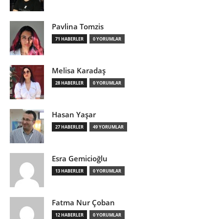
Pavlina Tomzis
71 HABERLER
0 YORUMLAR
Melisa Karadaş
28 HABERLER
0 YORUMLAR
Hasan Yaşar
27 HABERLER
49 YORUMLAR
Esra Gemicioğlu
13 HABERLER
0 YORUMLAR
Fatma Nur Çoban
12 HABERLER
0 YORUMLAR