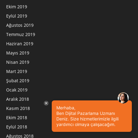
Ekim 2019
Eylül 2019
Ağustos 2019
Temmuz 2019
Haziran 2019
Mayıs 2019
Nisan 2019
Mart 2019
Şubat 2019
Ocak 2019
Aralık 2018
Merhaba,
Kasım 2018
Ben Dijital Pazarlama Uzmanı
Ekim 2018
Deniz. Size hizmetlerimizle ilgili
yardımcı olmaya çalışacağım.
Eylül 2018
Ağustos 2018