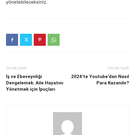
yönetebileceksiniz.
Önceki İçerik
Sonraki İçerik
İş ve Ebeveynliği
2024’te Youtube’dan Nasıl
Dengelemek: Aile Hayatını
Para Kazanılır?
Yönetmek için İpuçları