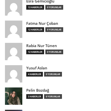
Esra Gemicioğlu
13 HABERLER
0 YORUMLAR
Fatma Nur Çoban
12 HABERLER
0 YORUMLAR
Rabia Nur Tünen
12 HABERLER
0 YORUMLAR
Yusuf Aslan
4 HABERLER
0 YORUMLAR
Pelin Bozdağ
3 HABERLER
0 YORUMLAR