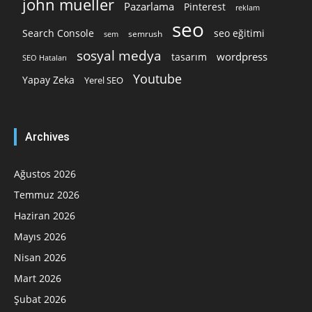
john mueller
Pazarlama
Pinterest
reklam
seo
Search Console
seo eğitimi
semrush
sem
sosyal medya
wordpress
tasarım
SEO Hataları
Youtube
Yapay Zeka
Yerel SEO
Archives
Ağustos 2026
Temmuz 2026
Haziran 2026
Mayıs 2026
Nisan 2026
Mart 2026
Şubat 2026