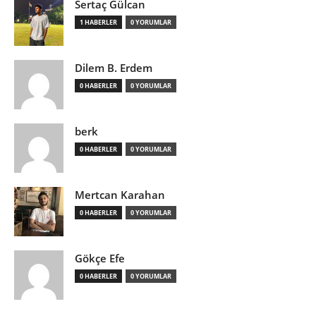
Sertaç Gülcan
1 HABERLER
0 YORUMLAR
Dilem B. Erdem
0 HABERLER
0 YORUMLAR
berk
0 HABERLER
0 YORUMLAR
Mertcan Karahan
0 HABERLER
0 YORUMLAR
Gökçe Efe
0 HABERLER
0 YORUMLAR