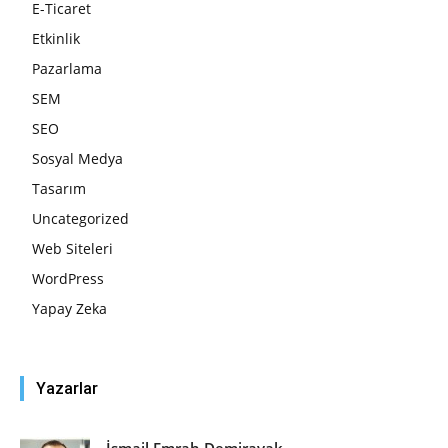
E-Ticaret
Etkinlik
Pazarlama
SEM
SEO
Sosyal Medya
Tasarım
Uncategorized
Web Siteleri
WordPress
Yapay Zeka
Yazarlar
İsmail Emrah Demirayak