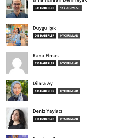
931 HABERLER
45 YORUMLAR
Duygu Işık
208 HABERLER
0 YORUMLAR
Rana Elmas
150 HABERLER
0 YORUMLAR
Dilara Ay
136 HABERLER
0 YORUMLAR
Deniz Yaylacı
118 HABERLER
0 YORUMLAR