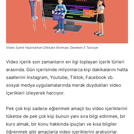
Pazarlaması
–
Video İçerik Hazırlarken Dikkate Alınması Gereken 5 Tavsiye
Video içerik son zamanların en ilgi toplayan içerik türleri
SEO,
arasında. Gün içerisinde milyonlarca kişi dakikalarını hatta
saatlerini Instagram, Youtube, Tiktok, Facebook vb.
sosyal medya uygulamalarında merak duydukları video
SEM,
içerikleri izleyerek harcıyor.
Pek çok kişi sadece eğlenmek amaçlı bu video içeriklerini
tüketse de pek çok kişi bunun yanı sıra bilgi edinmek, bir
ASO,
kurs almak, bir konu hakkında ipuçları ve kısa bilgiler
öğrenmek gibi amaçlarla video içeriklerini aratıyorlar.