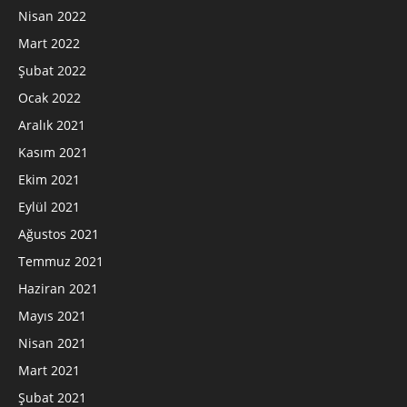
Nisan 2022
Mart 2022
Şubat 2022
Ocak 2022
Aralık 2021
Kasım 2021
Ekim 2021
Eylül 2021
Ağustos 2021
Temmuz 2021
Haziran 2021
Mayıs 2021
Nisan 2021
Mart 2021
Şubat 2021