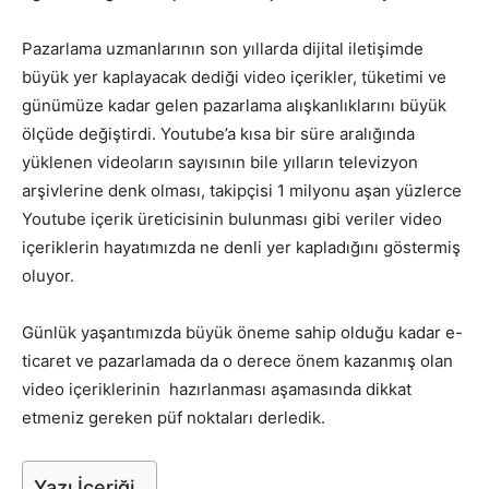
Tasarım,
Pazarlama uzmanlarının son yıllarda dijital iletişimde
büyük yer kaplayacak dediği video içerikler, tüketimi ve
günümüze kadar gelen pazarlama alışkanlıklarını büyük
ölçüde değiştirdi. Youtube’a kısa bir süre aralığında
UI/UX
yüklenen videoların sayısının bile yılların televizyon
arşivlerine denk olması, takipçisi 1 milyonu aşan yüzlerce
Youtube içerik üreticisinin bulunması gibi veriler video
içeriklerin hayatımızda ne denli yer kapladığını göstermiş
oluyor.
Günlük yaşantımızda büyük öneme sahip olduğu kadar e-
ticaret ve pazarlamada da o derece önem kazanmış olan
video içeriklerinin hazırlanması aşamasında dikkat
etmeniz gereken püf noktaları derledik.
Yazı İçeriği