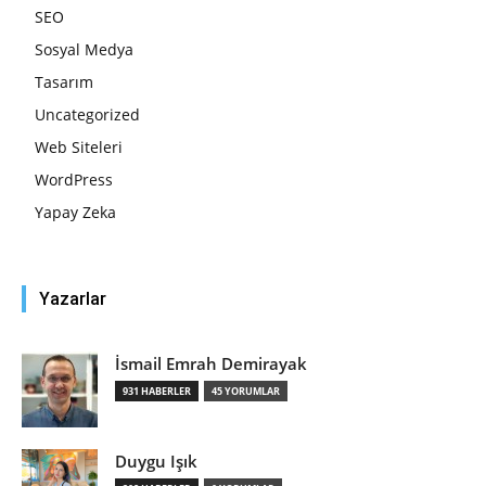
SEO
Sosyal Medya
Tasarım
Uncategorized
Web Siteleri
WordPress
Yapay Zeka
Yazarlar
İsmail Emrah Demirayak
931 HABERLER
45 YORUMLAR
Duygu Işık