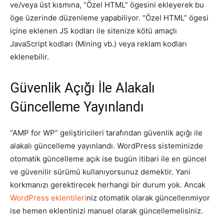
ve/veya üst kısmına, “Özel HTML” ögesini ekleyerek bu
öge üzerinde düzenleme yapabiliyor. “Özel HTML” ögesi
içine eklenen JS kodları ile sitenize kötü amaçlı
JavaScript kodları (Mining vb.) veya reklam kodları
eklenebilir.
Güvenlik Açığı İle Alakalı
Güncelleme Yayınlandı
“AMP for WP” geliştiricileri tarafından güvenlik açığı ile
alakalı güncelleme yayınlandı. WordPress sisteminizde
otomatik güncelleme açık ise bugün itibari ile en güncel
ve güvenilir sürümü kullanıyorsunuz demektir. Yani
korkmanızı gerektirecek herhangi bir durum yok. Ancak
WordPress eklentileri
niz otomatik olarak güncellenmiyor
ise hemen eklentinizi manuel olarak güncellemelisiniz.