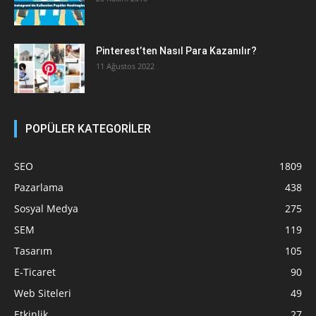
Pinterest’ten Nasıl Para Kazanılır?
11 Ağustos 2022
POPÜLER KATEGORİLER
SEO
1809
Pazarlama
438
Sosyal Medya
275
SEM
119
Tasarım
105
E-Ticaret
90
Web Siteleri
49
Etkinlik
27