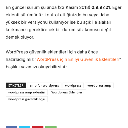
En güncel sürüm şu anda (23 Kasım 2018)
0.9.97.21
. Eğer
eklenti sürümünüz kontrol ettiğinizde bu veya daha
yüksek bir versiyonu kullanıyor ise bu açık ile alakalı
korkmanızı gerektirecek bir durum söz konusu değil
demek oluyor.
WordPress güvenlik eklentileri için daha önce
hazırladığımız “
WordPress için En İyi Güvenlik Eklentileri
”
başlıklı yazımızı okuyabilirsiniz.
ETIKETLER
amp for wordpress
wordpress
wordpress amp
wordpress amp eklentisi
Wordpress Eklentileri
wordpress güvenlik açığı