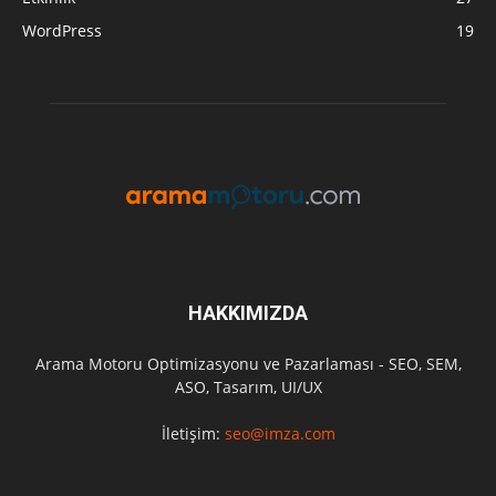
WordPress
19
HAKKIMIZDA
Arama Motoru Optimizasyonu ve Pazarlaması - SEO, SEM,
ASO, Tasarım, UI/UX
İletişim:
seo@imza.com