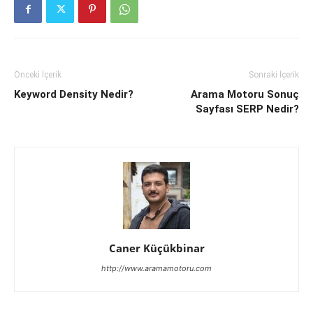
Önceki İçerik
Sonraki İçerik
Keyword Density Nedir?
Arama Motoru Sonuç
Sayfası SERP Nedir?
Caner Küçükbinar
http://www.aramamotoru.com