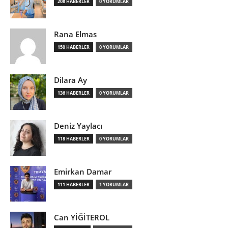
208 HABERLER
0 YORUMLAR
Rana Elmas
150 HABERLER
0 YORUMLAR
Dilara Ay
136 HABERLER
0 YORUMLAR
Deniz Yaylacı
118 HABERLER
0 YORUMLAR
Emirkan Damar
111 HABERLER
1 YORUMLAR
Can YİĞİTEROL