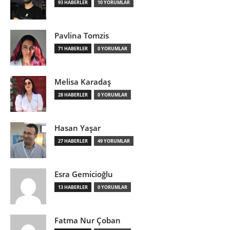
93 HABERLER
10 YORUMLAR
Pavlina Tomzis
71 HABERLER
0 YORUMLAR
Melisa Karadaş
28 HABERLER
0 YORUMLAR
Hasan Yaşar
27 HABERLER
49 YORUMLAR
Esra Gemicioğlu
13 HABERLER
0 YORUMLAR
Fatma Nur Çoban