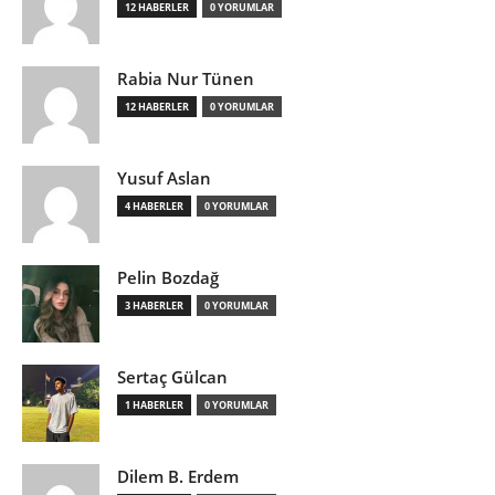
12 HABERLER
0 YORUMLAR
Rabia Nur Tünen
12 HABERLER
0 YORUMLAR
Yusuf Aslan
4 HABERLER
0 YORUMLAR
Pelin Bozdağ
3 HABERLER
0 YORUMLAR
Sertaç Gülcan
1 HABERLER
0 YORUMLAR
Dilem B. Erdem