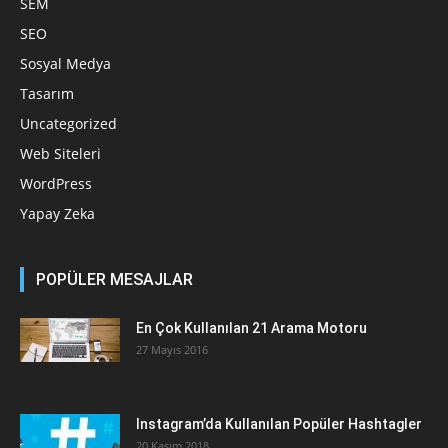
SEM
SEO
Sosyal Medya
Tasarım
Uncategorized
Web Siteleri
WordPress
Yapay Zeka
POPÜLER MESAJLAR
En Çok Kullanılan 21 Arama Motoru
27 Mayıs 2016
Instagram’da Kullanılan Popüler Hashtagler
20 Kasım 2018