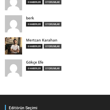
0 HABERLER
0 YORUMLAR
berk
0 HABERLER
0 YORUMLAR
Mertcan Karahan
0 HABERLER
0 YORUMLAR
Gökçe Efe
0 HABERLER
0 YORUMLAR
Editörün Seçimi