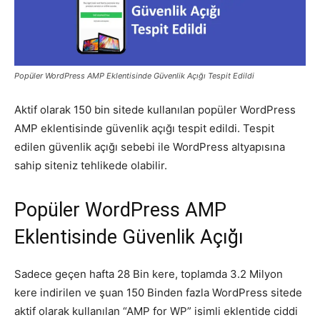
Pazarlaması
Popüler WordPress AMP Eklentisinde Güvenlik Açığı Tespit Edildi
–
Aktif olarak 150 bin sitede kullanılan popüler WordPress
AMP eklentisinde güvenlik açığı tespit edildi. Tespit
edilen güvenlik açığı sebebi ile WordPress altyapısına
SEO,
sahip siteniz tehlikede olabilir.
Popüler WordPress AMP
SEM,
Eklentisinde Güvenlik Açığı
Sadece geçen hafta 28 Bin kere, toplamda 3.2 Milyon
ASO,
kere indirilen ve şuan 150 Binden fazla WordPress sitede
aktif olarak kullanılan “AMP for WP” isimli eklentide ciddi