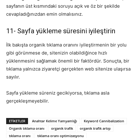
sayfanın üst kısmındaki soruyu açık ve öz bir şekilde
cevapladığınızdan emin olmalısınız.
11- Sayfa yükleme süresini iyileştirin
İlk bakışta organik tıklama oranını iyileştirmenin bir yolu
gibi görünmese de, sitenizin olabildiğince hızlı
yüklenmesini sağlamak önemli bir faktördür. Sonuçta, bir
tıklama yalnızca ziyaretçi gerçekten web sitenize ulaşırsa
sayılır.
Sayfa yükleme süreniz gecikiyorsa, tıklama asla
gerçekleşmeyebilir.
ETIKETLER
Anahtar Kelime Yamyamlığı
Keyword Cannibalization
Organik tıklama oranı
organik trafik
organik trafik artışı
tıklama oranı
tıklama oranı optimizasyonu