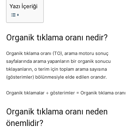
Yazı İçeriği
Tasarım,
Organik tıklama oranı nedir?
UI/UX
Organik tıklama oranı (TO), arama motoru sonuç
sayfalarında arama yapanların bir organik sonucu
tıklayanların, o terim için toplam arama sayısına
(gösterimler) bölünmesiyle elde edilen orandır.
Organik tıklamalar ÷ gösterimler = Organik tıklama oranı
Organik tıklama oranı neden
önemlidir?