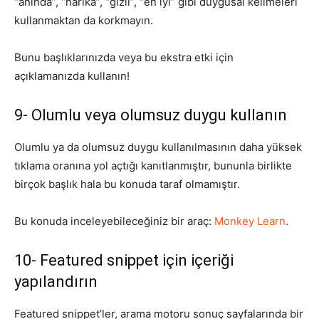
“anında”, “harika”, “gizli”, “en iyi” gibi duygusal kelimeleri
kullanmaktan da korkmayın.
Bunu başlıklarınızda veya bu ekstra etki için
açıklamanızda kullanın!
9- Olumlu veya olumsuz duygu kullanın
Olumlu ya da olumsuz duygu kullanılmasının daha yüksek
tıklama oranına yol açtığı kanıtlanmıştır, bununla birlikte
birçok başlık hala bu konuda taraf olmamıştır.
Bu konuda inceleyebileceğiniz bir araç:
Monkey Learn
.
10- Featured snippet için içeriği
yapılandırın
Featured snippet’ler, arama motoru sonuç sayfalarında bir