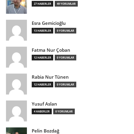
27 HABERLER
49 YORUMLAR
Esra Gemicioğlu
13 HABERLER
0 YORUMLAR
Fatma Nur Çoban
12 HABERLER
0 YORUMLAR
Rabia Nur Tünen
12 HABERLER
0 YORUMLAR
Yusuf Aslan
4 HABERLER
0 YORUMLAR
Pelin Bozdağ