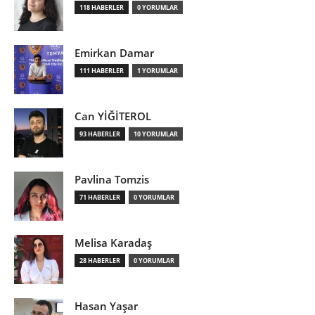
118 HABERLER
0 YORUMLAR
Emirkan Damar
111 HABERLER
1 YORUMLAR
Can YİĞİTEROL
93 HABERLER
10 YORUMLAR
Pavlina Tomzis
71 HABERLER
0 YORUMLAR
Melisa Karadaş
28 HABERLER
0 YORUMLAR
Hasan Yaşar