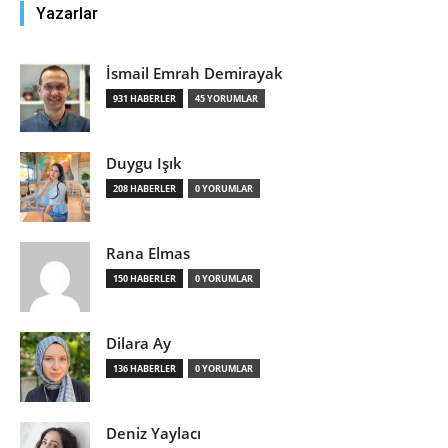
Yazarlar
İsmail Emrah Demirayak
931 HABERLER
45 YORUMLAR
Duygu Işık
208 HABERLER
0 YORUMLAR
Rana Elmas
150 HABERLER
0 YORUMLAR
Dilara Ay
136 HABERLER
0 YORUMLAR
Deniz Yaylacı