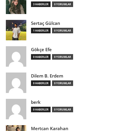
3 HABERLER
0 YORUMLAR
Sertaç Gülcan
1 HABERLER
0 YORUMLAR
Gökçe Efe
0 HABERLER
0 YORUMLAR
Dilem B. Erdem
0 HABERLER
0 YORUMLAR
berk
0 HABERLER
0 YORUMLAR
Mertcan Karahan