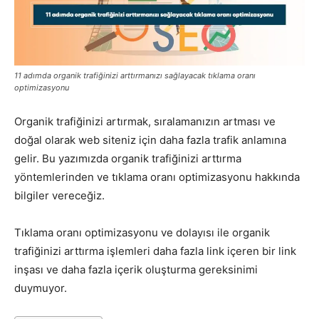
Pazarlaması
11 adımda organik trafiğinizi arttırmanızı sağlayacak tıklama oranı
optimizasyonu
–
Organik trafiğinizi artırmak, sıralamanızın artması ve
doğal olarak web siteniz için daha fazla trafik anlamına
SEO,
gelir. Bu yazımızda organik trafiğinizi arttırma
yöntemlerinden ve tıklama oranı optimizasyonu hakkında
bilgiler vereceğiz.
SEM,
Tıklama oranı optimizasyonu ve dolayısı ile organik
trafiğinizi arttırma işlemleri daha fazla link içeren bir link
inşası ve daha fazla içerik oluşturma gereksinimi
ASO,
duymuyor.