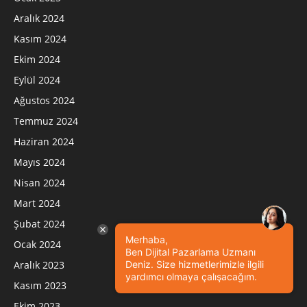
Aralık 2024
Kasım 2024
Ekim 2024
Eylül 2024
Ağustos 2024
Temmuz 2024
Haziran 2024
Mayıs 2024
Nisan 2024
Mart 2024
Şubat 2024
Merhaba,
Ocak 2024
Ben Dijital Pazarlama Uzmanı
Aralık 2023
Deniz. Size hizmetlerimizle ilgili
yardımcı olmaya çalışacağım.
Kasım 2023
Ekim 2023