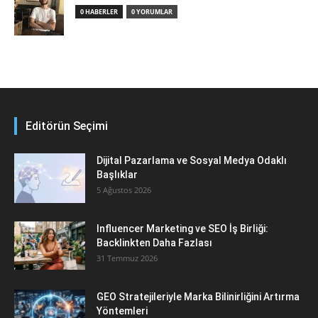
0 HABERLER
0 YORUMLAR
Editörün Seçimi
Dijital Pazarlama ve Sosyal Medya Odaklı
Başlıklar
5 Ağustos 2026
Influencer Marketing ve SEO İş Birliği:
Backlinkten Daha Fazlası
31 Temmuz 2026
GEO Stratejileriyle Marka Bilinirliğini Artırma
Yöntemleri