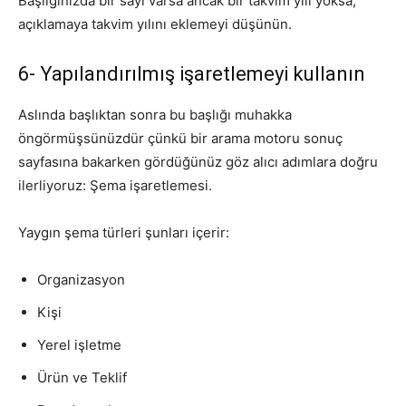
Başlığınızda bir sayı varsa ancak bir takvim yılı yoksa,
açıklamaya takvim yılını eklemeyi düşünün.
6- Yapılandırılmış işaretlemeyi kullanın
Aslında başlıktan sonra bu başlığı muhakka
öngörmüşsünüzdür çünkü bir arama motoru sonuç
sayfasına bakarken gördüğünüz göz alıcı adımlara doğru
ilerliyoruz: Şema işaretlemesi.
Yaygın şema türleri şunları içerir:
Organizasyon
Kişi
Yerel işletme
Ürün ve Teklif