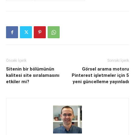
Önceki İçerik
Sonraki İçerik
Sitenin bir bölümünün
Görsel arama motoru
kalitesi site sıralamasını
Pinterest işletmeler için 5
etkiler mi?
yeni güncelleme yayınladı