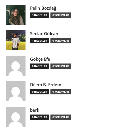
Pelin Bozdağ
3 HABERLER
0 YORUMLAR
Sertaç Gülcan
1 HABERLER
0 YORUMLAR
Gökçe Efe
0 HABERLER
0 YORUMLAR
Dilem B. Erdem
0 HABERLER
0 YORUMLAR
berk
0 HABERLER
0 YORUMLAR