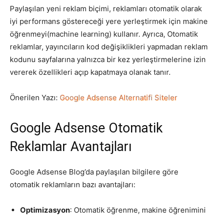
Paylaşılan yeni reklam biçimi, reklamları otomatik olarak
Tasarım,
iyi performans göstereceği yere yerleştirmek için makine
öğrenmeyi(machine learning) kullanır. Ayrıca, Otomatik
reklamlar, yayıncıların kod değişiklikleri yapmadan reklam
kodunu sayfalarına yalnızca bir kez yerleştirmelerine izin
UI/UX
vererek özellikleri açıp kapatmaya olanak tanır.
Önerilen Yazı:
Google Adsense Alternatifi Siteler
Google Adsense Otomatik
Reklamlar Avantajları
Google Adsense Blog’da paylaşılan bilgilere göre
otomatik reklamların bazı avantajları:
Optimizasyon
: Otomatik öğrenme, makine öğrenimini