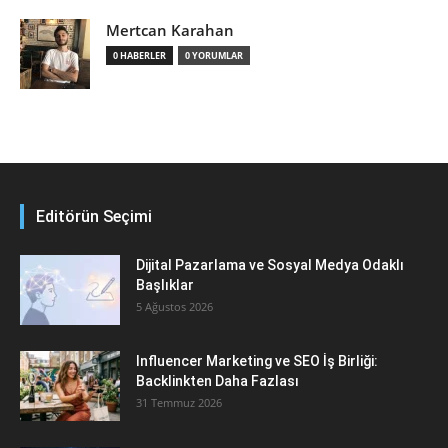
Mertcan Karahan
0 HABERLER
0 YORUMLAR
Editörün Seçimi
Dijital Pazarlama ve Sosyal Medya Odaklı
Başlıklar
5 Ağustos 2026
Influencer Marketing ve SEO İş Birliği:
Backlinkten Daha Fazlası
31 Temmuz 2026