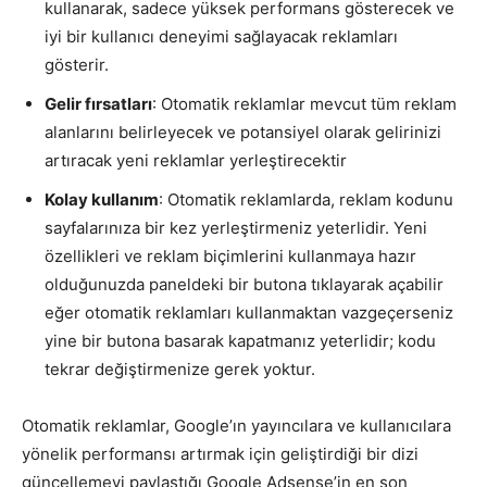
kullanarak, sadece yüksek performans gösterecek ve
iyi bir kullanıcı deneyimi sağlayacak reklamları
gösterir.
Gelir fırsatları
: Otomatik reklamlar mevcut tüm reklam
alanlarını belirleyecek ve potansiyel olarak gelirinizi
artıracak yeni reklamlar yerleştirecektir
Kolay kullanım
: Otomatik reklamlarda, reklam kodunu
sayfalarınıza bir kez yerleştirmeniz yeterlidir. Yeni
özellikleri ve reklam biçimlerini kullanmaya hazır
olduğunuzda paneldeki bir butona tıklayarak açabilir
eğer otomatik reklamları kullanmaktan vazgeçerseniz
yine bir butona basarak kapatmanız yeterlidir; kodu
tekrar değiştirmenize gerek yoktur.
Otomatik reklamlar, Google’ın yayıncılara ve kullanıcılara
yönelik performansı artırmak için geliştirdiği bir dizi
güncellemeyi paylaştığı Google Adsense’in en son