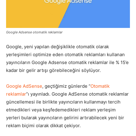
Pazarlaması
Google Adsense otomatik reklamlar
–
Google, yeni yapılan değişiklikle otomatik olarak
yerleşimleri optimize eden otomatik reklamları kullanan
yayıncıların Google Adsense otomatik reklamlar ile % 15’e
SEO,
kadar bir gelir artışı görebileceğini söylüyor.
Google AdSense
, geçtiğimiz günlerde “
Otomatik
SEM,
reklamlar
“ı yayınladı. Google AdSense otomatik reklamlar
güncellemesi ile birlikte yayıncıların kullanmayı tercih
etmedikleri veya keşfedemedikleri reklam yerleşim
yerleri bularak yayıncıların gelirini artırabilecek yeni bir
ASO,
reklam biçimi olarak dikkat çekiyor.