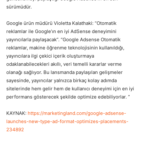
sürümüdür.
Google ürün müdürü Violetta Kalathaki: “Otomatik
reklamlar ile Google’ın en iyi AdSense deneyimini
yayıncılarla paylaşacak”. “Google Adsense Otomatik
reklamlar, makine öğrenme teknolojisinin kullanıldığı,
yayıncılara ilgi çekici içerik oluşturmaya
odaklanabilecekleri akıllı, veri temelli kararlar verme
olanağı sağlıyor. Bu lansmanda paylaşılan gelişmeler
sayesinde, yayıncılar yalnızca birkaç kolay adımda
sitelerinde hem gelir hem de kullanıcı deneyimi için en iyi
performans gösterecek şekilde optimize edebiliyorlar. ”
KAYNAK:
https://marketingland.com/google-adsense-
launches-new-type-ad-format-optimizes-placements-
234892