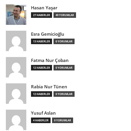
Hasan Yaşar
27 HABERLER
49 YORUMLAR
Esra Gemicioğlu
13 HABERLER
0 YORUMLAR
Fatma Nur Çoban
12 HABERLER
0 YORUMLAR
Rabia Nur Tünen
12 HABERLER
0 YORUMLAR
Yusuf Aslan
4 HABERLER
0 YORUMLAR