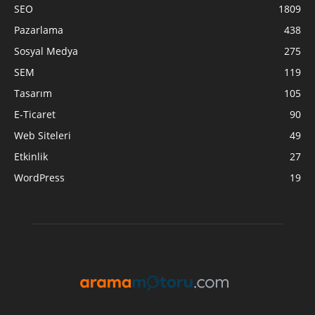
SEO
1809
Pazarlama
438
Sosyal Medya
275
SEM
119
Tasarım
105
E-Ticaret
90
Web Siteleri
49
Etkinlik
27
WordPress
19