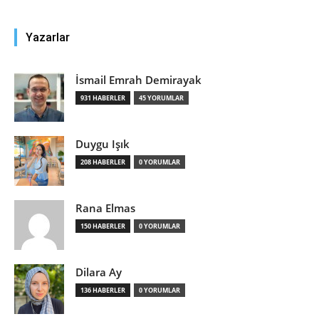
Yazarlar
İsmail Emrah Demirayak
931 HABERLER
45 YORUMLAR
Duygu Işık
208 HABERLER
0 YORUMLAR
Rana Elmas
150 HABERLER
0 YORUMLAR
Dilara Ay
136 HABERLER
0 YORUMLAR