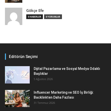
Gökçe Efe
0 HABERLER
0 YORUMLAR
Editörün Seçimi
Dijital Pazarlama ve Sosyal Medya Odaklı
Başlıklar
5 Ağustos 2026
Influencer Marketing ve SEO İş Birliği:
Backlinkten Daha Fazlası
31 Temmuz 2026