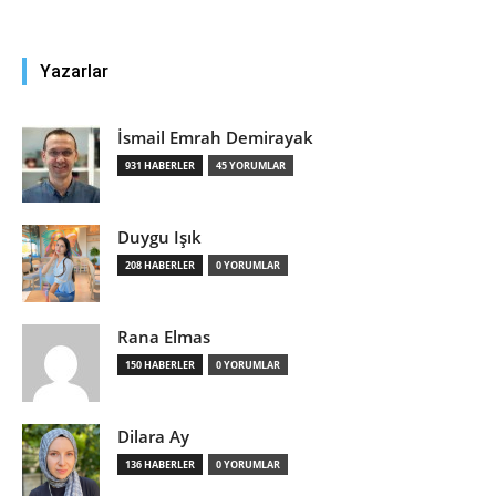
Yazarlar
İsmail Emrah Demirayak
931 HABERLER
45 YORUMLAR
Duygu Işık
208 HABERLER
0 YORUMLAR
Rana Elmas
150 HABERLER
0 YORUMLAR
Dilara Ay
136 HABERLER
0 YORUMLAR