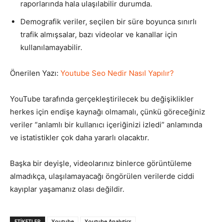
raporlarında hala ulaşılabilir durumda.
Demografik veriler, seçilen bir süre boyunca sınırlı
trafik almışsalar, bazı videolar ve kanallar için
kullanılamayabilir.
Önerilen Yazı:
Youtube Seo Nedir Nasıl Yapılır?
YouTube tarafında gerçekleştirilecek bu değişiklikler
herkes için endişe kaynağı olmamalı, çünkü göreceğiniz
veriler “anlamlı bir kullanıcı içeriğinizi izledi” anlamında
ve istatistikler çok daha yararlı olacaktır.
Başka bir deyişle, videolarınız binlerce görüntüleme
almadıkça, ulaşılamayacağı öngörülen verilerde ciddi
kayıplar yaşamanız olası değildir.
ETIKETLER
Youtube
Youtube Analytics