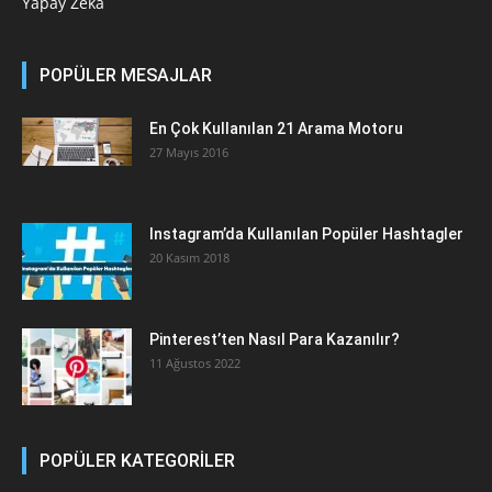
Yapay Zeka
POPÜLER MESAJLAR
En Çok Kullanılan 21 Arama Motoru
27 Mayıs 2016
Instagram’da Kullanılan Popüler Hashtagler
20 Kasım 2018
Pinterest’ten Nasıl Para Kazanılır?
11 Ağustos 2022
POPÜLER KATEGORİLER