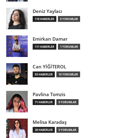
Deniz Yaylacı
118 HABERLER
0 YORUMLAR
Emirkan Damar
111 HABERLER
1 YORUMLAR
Can YİĞİTEROL
93 HABERLER
10 YORUMLAR
Pavlina Tomzis
71 HABERLER
0 YORUMLAR
Melisa Karadaş
28 HABERLER
0 YORUMLAR