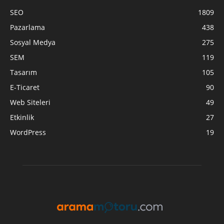
SEO
1809
Pazarlama
438
Sosyal Medya
275
SEM
119
Tasarım
105
E-Ticaret
90
Web Siteleri
49
Etkinlik
27
WordPress
19