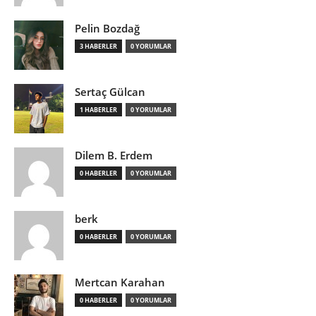
Pelin Bozdağ
3 HABERLER
0 YORUMLAR
Sertaç Gülcan
1 HABERLER
0 YORUMLAR
Dilem B. Erdem
0 HABERLER
0 YORUMLAR
berk
0 HABERLER
0 YORUMLAR
Mertcan Karahan
0 HABERLER
0 YORUMLAR