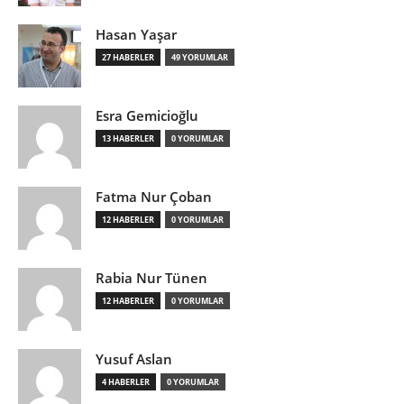
Hasan Yaşar
27 HABERLER
49 YORUMLAR
Esra Gemicioğlu
13 HABERLER
0 YORUMLAR
Fatma Nur Çoban
12 HABERLER
0 YORUMLAR
Rabia Nur Tünen
12 HABERLER
0 YORUMLAR
Yusuf Aslan
4 HABERLER
0 YORUMLAR