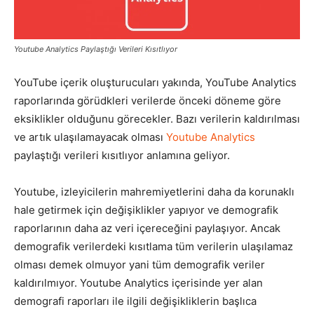
Pazarlaması
Youtube Analytics Paylaştığı Verileri Kısıtlıyor
YouTube içerik oluşturucuları yakında, YouTube Analytics
–
raporlarında görüdkleri verilerde önceki döneme göre
eksiklikler olduğunu görecekler. Bazı verilerin kaldırılması
ve artık ulaşılamayacak olması
Youtube Analytics
SEO,
paylaştığı verileri kısıtlıyor anlamına geliyor.
Youtube, izleyicilerin mahremiyetlerini daha da korunaklı
hale getirmek için değişiklikler yapıyor ve demografik
SEM,
raporlarının daha az veri içereceğini paylaşıyor. Ancak
demografik verilerdeki kısıtlama tüm verilerin ulaşılamaz
olması demek olmuyor yani tüm demografik veriler
ASO,
kaldırılmıyor. Youtube Analytics içerisinde yer alan
demografi raporları ile ilgili değişikliklerin başlıca