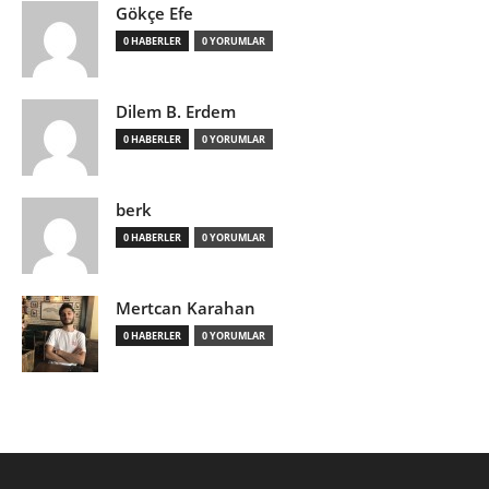
Gökçe Efe
0 HABERLER
0 YORUMLAR
Dilem B. Erdem
0 HABERLER
0 YORUMLAR
berk
0 HABERLER
0 YORUMLAR
Mertcan Karahan
0 HABERLER
0 YORUMLAR