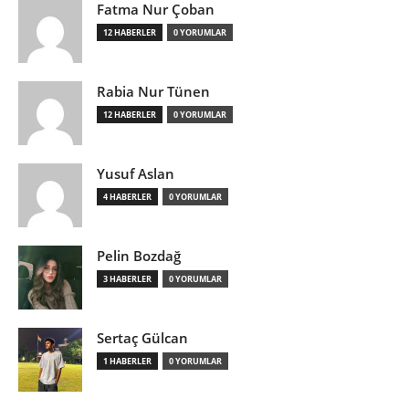
Fatma Nur Çoban
12 HABERLER
0 YORUMLAR
Rabia Nur Tünen
12 HABERLER
0 YORUMLAR
Yusuf Aslan
4 HABERLER
0 YORUMLAR
Pelin Bozdağ
3 HABERLER
0 YORUMLAR
Sertaç Gülcan
1 HABERLER
0 YORUMLAR