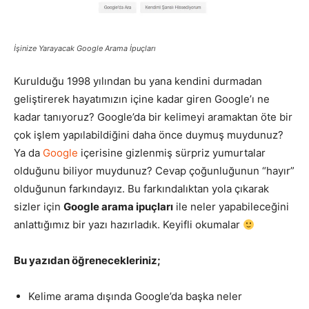
Pazarlaması
İşinize Yarayacak Google Arama İpuçları
Kurulduğu 1998 yılından bu yana kendini durmadan
–
geliştirerek hayatımızın içine kadar giren Google’ı ne
kadar tanıyoruz? Google’da bir kelimeyi aramaktan öte bir
çok işlem yapılabildiğini daha önce duymuş muydunuz?
SEO,
Ya da
Google
içerisine gizlenmiş sürpriz yumurtalar
olduğunu biliyor muydunuz? Cevap çoğunluğunun “hayır”
olduğunun farkındayız. Bu farkındalıktan yola çıkarak
sizler için
Google arama ipuçları
ile neler yapabileceğini
SEM,
anlattığımız bir yazı hazırladık. Keyifli okumalar
Bu yazıdan öğrenecekleriniz;
ASO,
Kelime arama dışında Google’da başka neler