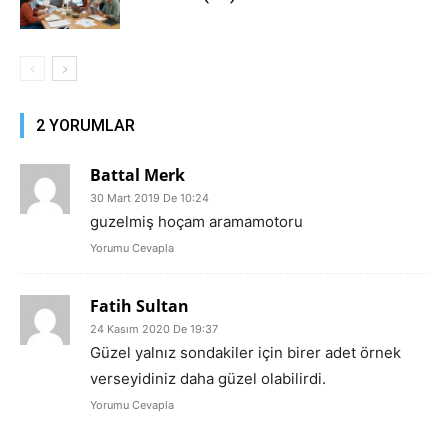
2 YORUMLAR
Battal Merk
30 Mart 2019 De 10:24
guzelmiş hoçam aramamotoru
Yorumu Cevapla
Fatih Sultan
24 Kasım 2020 De 19:37
Güzel yalnız sondakiler için birer adet örnek
verseyidiniz daha güzel olabilirdi.
Yorumu Cevapla