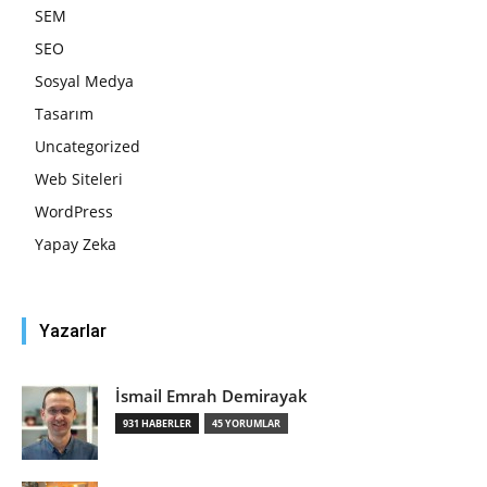
SEM
SEO
Sosyal Medya
Tasarım
Uncategorized
Web Siteleri
WordPress
Yapay Zeka
Yazarlar
İsmail Emrah Demirayak
931 HABERLER
45 YORUMLAR