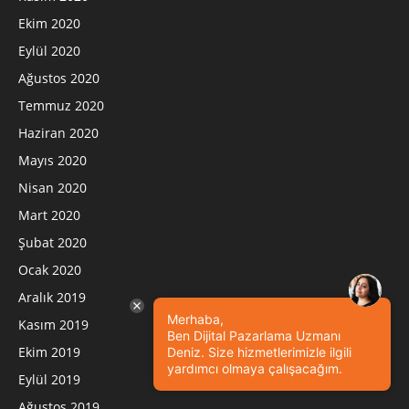
Ekim 2020
Eylül 2020
Ağustos 2020
Temmuz 2020
Haziran 2020
Mayıs 2020
Nisan 2020
Mart 2020
Şubat 2020
Ocak 2020
Aralık 2019
Merhaba,
Kasım 2019
Ben Dijital Pazarlama Uzmanı
Ekim 2019
Deniz. Size hizmetlerimizle ilgili
yardımcı olmaya çalışacağım.
Eylül 2019
Ağustos 2019