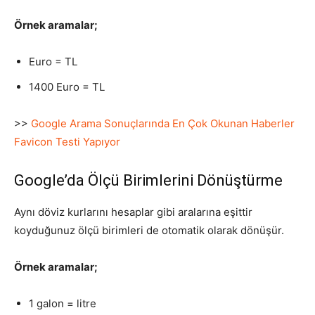
Örnek aramalar;
Euro = TL
1400 Euro = TL
>>
Google Arama Sonuçlarında En Çok Okunan Haberler
Favicon Testi Yapıyor
Google’da Ölçü Birimlerini Dönüştürme
Aynı döviz kurlarını hesaplar gibi aralarına eşittir
koyduğunuz ölçü birimleri de otomatik olarak dönüşür.
Örnek aramalar;
1 galon = litre