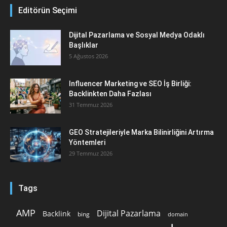
Editörün Seçimi
Dijital Pazarlama ve Sosyal Medya Odaklı
Başlıklar
5 Ağustos 2026
Influencer Marketing ve SEO İş Birliği:
Backlinkten Daha Fazlası
31 Temmuz 2026
GEO Stratejileriyle Marka Bilinirliğini Artırma
Yöntemleri
29 Temmuz 2026
Tags
AMP
Dijital Pazarlama
Backlink
bing
domain