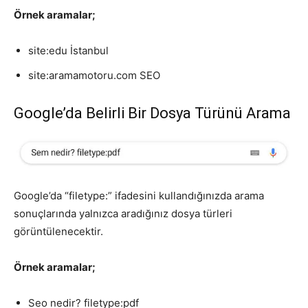
Örnek aramalar;
site:edu İstanbul
site:aramamotoru.com SEO
Google’da Belirli Bir Dosya Türünü Arama
Google’da “filetype:” ifadesini kullandığınızda arama
sonuçlarında yalnızca aradığınız dosya türleri
görüntülenecektir.
Örnek aramalar;
Seo nedir? filetype:pdf