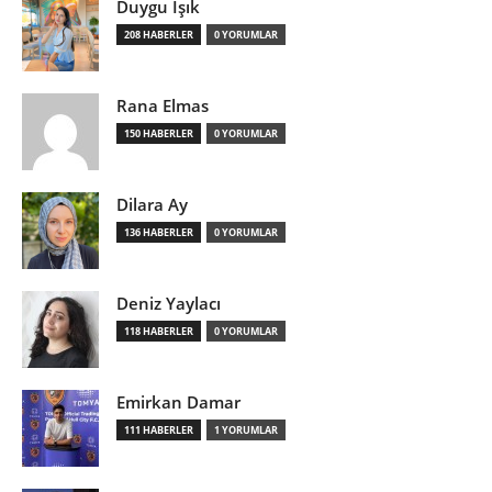
Duygu Işık
208 HABERLER
0 YORUMLAR
Rana Elmas
150 HABERLER
0 YORUMLAR
Dilara Ay
136 HABERLER
0 YORUMLAR
Deniz Yaylacı
118 HABERLER
0 YORUMLAR
Emirkan Damar
111 HABERLER
1 YORUMLAR