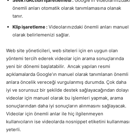
SeekToAction işaretlemesi :
Google’ın videolarınızdaki
önemli anları otomatik olarak tanımlamasına olanak
tanır.
Klip işaretleme :
Videolarınızdaki önemli anları manuel
olarak belirlemenizi sağlar.
Web site yöneticileri, web siteleri için en uygun olan
yöntemi tercih ederek videolar için arama sonuçlarında
yeni bir dönemi başlatabilir. Ancak yapılan resmi
açıklamalarda Google’ın manuel olarak tanımlanan önemli
anlara öncelik vereceği vurgulanmış durumda. Çok daha
iyi ve sorunsuz bir şekilde destek sağlayacağından dolayı
videolar için manuel olarak bu işlemleri yapmak, arama
sonuçlarından daha iyi sonuçların alınmasını sağlayacak.
Videolar için önemli anlar ile hiç ilgilenmeyen
kullanıcıların ise videolarda nosnippet etiketini kullanması
yeterli.