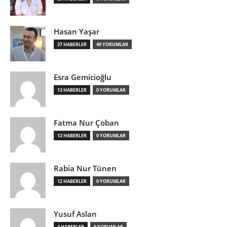
Hasan Yaşar
27 HABERLER
49 YORUMLAR
Esra Gemicioğlu
13 HABERLER
0 YORUMLAR
Fatma Nur Çoban
12 HABERLER
0 YORUMLAR
Rabia Nur Tünen
12 HABERLER
0 YORUMLAR
Yusuf Aslan
4 HABERLER
0 YORUMLAR