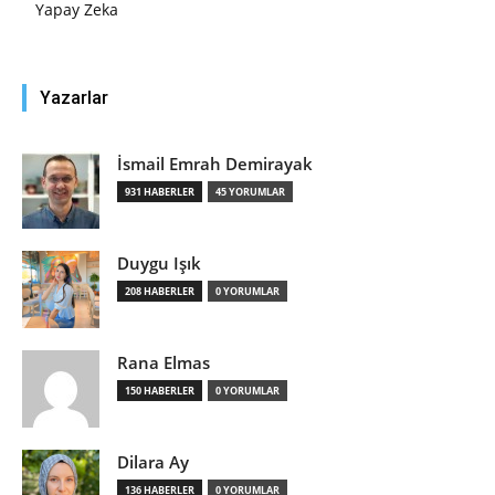
Yapay Zeka
Yazarlar
İsmail Emrah Demirayak
931 HABERLER
45 YORUMLAR
Duygu Işık
208 HABERLER
0 YORUMLAR
Rana Elmas
150 HABERLER
0 YORUMLAR
Dilara Ay
136 HABERLER
0 YORUMLAR