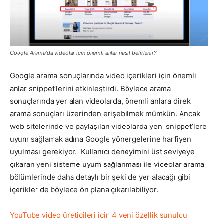
Pazarlaması
Google Arama'da videolar için önemli anlar nasıl belirlenir?
–
Google arama sonuçlarında video içerikleri için önemli
anlar snippet’lerini etkinleştirdi. Böylece arama
sonuçlarında yer alan videolarda, önemli anlara direk
SEO,
arama sonuçları üzerinden erişebilmek mümkün. Ancak
web sitelerinde ve paylaşılan videolarda yeni snippet’lere
uyum sağlamak adına Google yönergelerine harfiyen
SEM,
uyulması gerekiyor. Kullanıcı deneyimini üst seviyeye
çıkaran yeni sisteme uyum sağlanması ile videolar arama
bölümlerinde daha detaylı bir şekilde yer alacağı gibi
içerikler de böylece ön plana çıkarılabiliyor.
ASO,
YouTube video üreticileri için 4 yeni özellik sunuldu