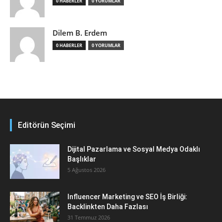
0 HABERLER
0 YORUMLAR
Dilem B. Erdem
0 HABERLER
0 YORUMLAR
Editörün Seçimi
Dijital Pazarlama ve Sosyal Medya Odaklı
Başlıklar
5 Ağustos 2026
Influencer Marketing ve SEO İş Birliği:
Backlinkten Daha Fazlası
31 Temmuz 2026