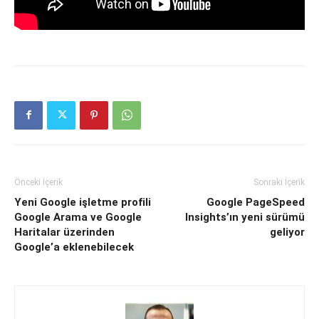
Önceki İçerik
Sonraki İçerik
Yeni Google işletme profili
Google PageSpeed
Google Arama ve Google
Insights’ın yeni sürümü
Haritalar üzerinden
geliyor
Google’a eklenebilecek