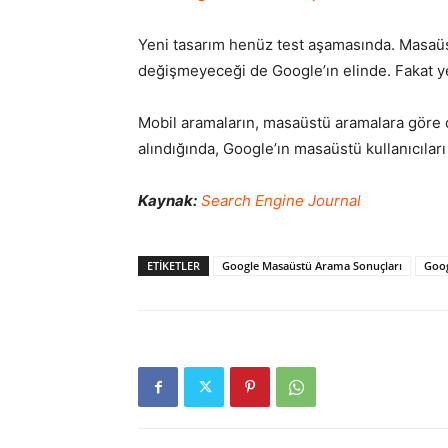
Yeni tasarım henüz test aşamasında. Masaüst
değişmeyeceği de Google’ın elinde. Fakat ye
Mobil aramaların, masaüstü aramalara göre 
alındığında, Google’ın masaüstü kullanıcıları 
Kaynak:
Search Engine Journal
ETIKETLER
Google Masaüstü Arama Sonuçları
Goog