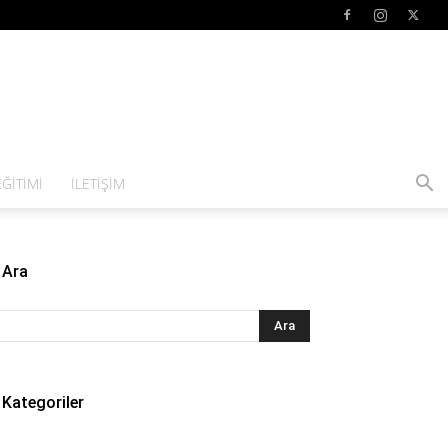
ĞITIMI
İLETIŞIM
Ara
Kategoriler