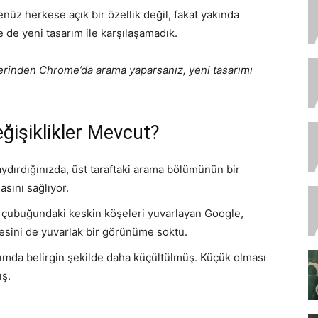
nüz herkese açık bir özellik değil, fakat yakında
 de yeni tasarım ile karşılaşamadık.
inden Chrome’da arama yaparsanız, yeni tasarımı
ğişiklikler Mevcut?
aydırdığınızda, üst taraftaki arama bölümünün bir
asını sağlıyor.
 çubuğundaki keskin köşeleri yuvarlayan Google,
sini de yuvarlak bir görünüme soktu.
ımda belirgin şekilde daha küçültülmüş. Küçük olması
ış.