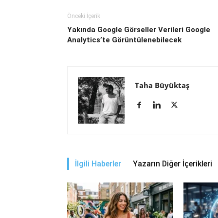
Önceki İçerik
Yakında Google Görseller Verileri Google
Analytics’te Görüntülenebilecek
Taha Büyüktaş
İlgili Haberler
Yazarın Diğer İçerikleri