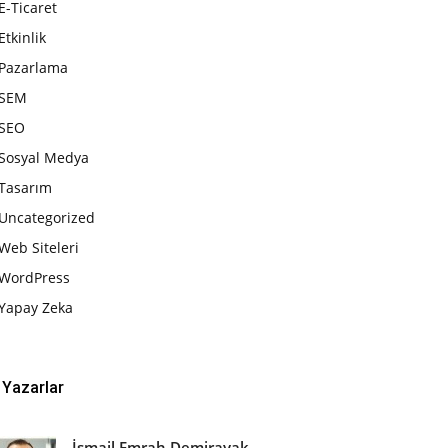
E-Ticaret
Etkinlik
Pazarlama
SEM
SEO
Sosyal Medya
Tasarım
Uncategorized
Web Siteleri
WordPress
Yapay Zeka
Yazarlar
İsmail Emrah Demirayak