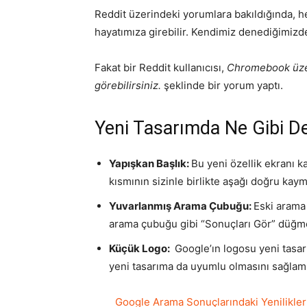
Reddit üzerindeki yorumlara bakıldığında, he
hayatımıza girebilir. Kendimiz denediğimizde
Fakat bir Reddit kullanıcısı,
Chromebook üzer
görebilirsiniz.
şeklinde bir yorum yaptı.
Yeni Tasarımda Ne Gibi De
Yapışkan Başlık:
Bu yeni özellik ekranı k
kısmının sizinle birlikte aşağı doğru kaym
Yuvarlanmış Arama Çubuğu:
Eski arama
arama çubuğu gibi “Sonuçları Gör” düğme
Küçük Logo:
Google’ın logosu yeni tasar
yeni tasarıma da uyumlu olmasını sağlam
Google Arama Sonuçlarındaki Yenilikler