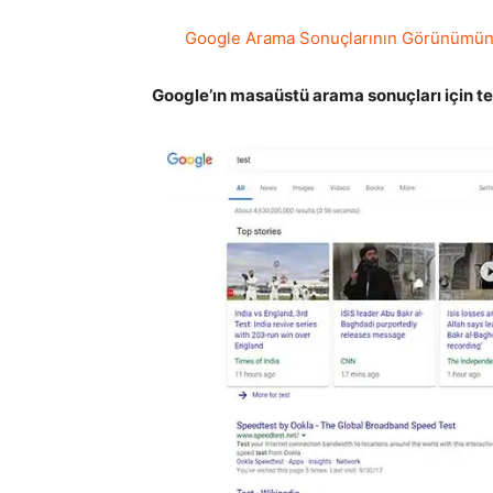
Google Arama Sonuçlarının Görünümünü
Google’ın masaüstü arama sonuçları için tes