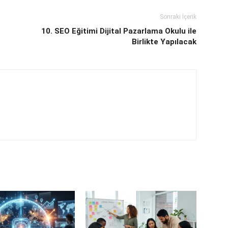
Sonraki İçerik
10. SEO Eğitimi Dijital Pazarlama Okulu ile
Birlikte Yapılacak