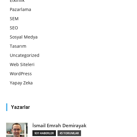
Etkinlik
Pazarlama
SEM
SEO
Sosyal Medya
Tasarım
Uncategorized
Web Siteleri
WordPress
Yapay Zeka
Yazarlar
İsmail Emrah Demirayak
931 HABERLER
45 YORUMLAR