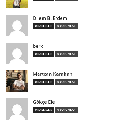
Dilem B. Erdem
0 HABERLER
0 YORUMLAR
berk
0 HABERLER
0 YORUMLAR
Mertcan Karahan
0 HABERLER
0 YORUMLAR
Gökçe Efe
0 HABERLER
0 YORUMLAR