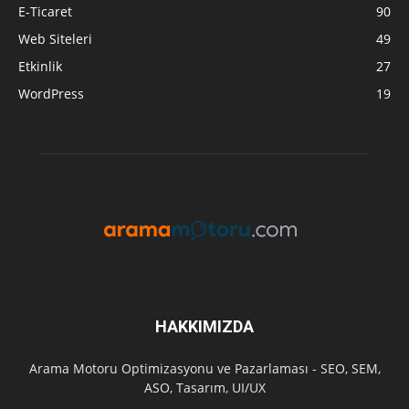
E-Ticaret
90
Web Siteleri
49
Etkinlik
27
WordPress
19
HAKKIMIZDA
Arama Motoru Optimizasyonu ve Pazarlaması - SEO, SEM,
ASO, Tasarım, UI/UX