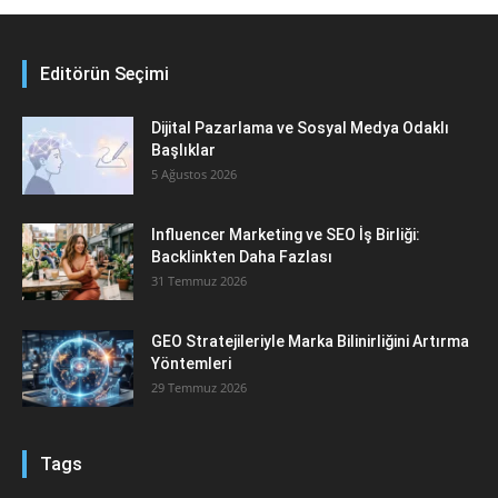
Editörün Seçimi
Dijital Pazarlama ve Sosyal Medya Odaklı
Başlıklar
5 Ağustos 2026
Influencer Marketing ve SEO İş Birliği:
Backlinkten Daha Fazlası
31 Temmuz 2026
GEO Stratejileriyle Marka Bilinirliğini Artırma
Yöntemleri
29 Temmuz 2026
Tags