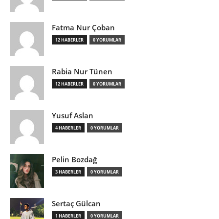
Fatma Nur Çoban
12 HABERLER
0 YORUMLAR
Rabia Nur Tünen
12 HABERLER
0 YORUMLAR
Yusuf Aslan
4 HABERLER
0 YORUMLAR
Pelin Bozdağ
3 HABERLER
0 YORUMLAR
Sertaç Gülcan
1 HABERLER
0 YORUMLAR