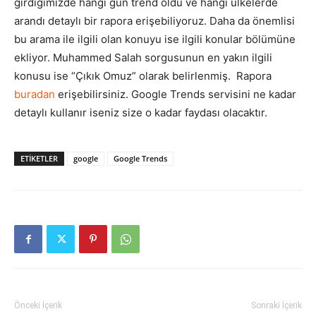
girdiğimizde hangi gün trend oldu ve hangi ülkelerde
arandı detaylı bir rapora erişebiliyoruz. Daha da önemlisi
bu arama ile ilgili olan konuyu ise ilgili konular bölümüne
ekliyor. Muhammed Salah sorgusunun en yakın ilgili
konusu ise “Çıkık Omuz” olarak belirlenmiş. Rapora
buradan
erişebilirsiniz. Google Trends servisini ne kadar
detaylı kullanır iseniz size o kadar faydası olacaktır.
ETIKETLER
google
Google Trends
Önceki İçerik
Sonraki İçerik