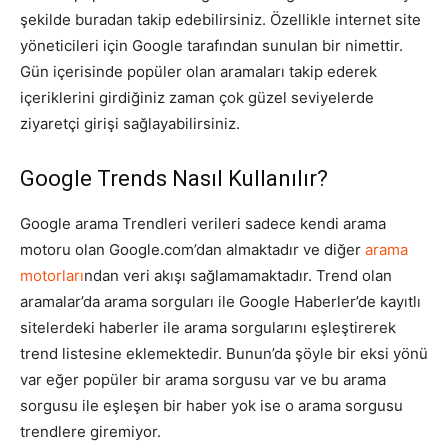
şekilde buradan takip edebilirsiniz. Özellikle internet site
Tasarım,
yöneticileri için Google tarafından sunulan bir nimettir.
Gün içerisinde popüler olan aramaları takip ederek
içeriklerini girdiğiniz zaman çok güzel seviyelerde
ziyaretçi girişi sağlayabilirsiniz.
UI/UX
Google Trends Nasıl Kullanılır?
Google arama Trendleri verileri sadece kendi arama
motoru olan Google.com’dan almaktadır ve diğer
arama
motorları
ndan veri akışı sağlamamaktadır. Trend olan
aramalar’da arama sorguları ile Google Haberler’de kayıtlı
sitelerdeki haberler ile arama sorgularını eşleştirerek
trend listesine eklemektedir. Bunun’da şöyle bir eksi yönü
var eğer popüler bir arama sorgusu var ve bu arama
sorgusu ile eşleşen bir haber yok ise o arama sorgusu
trendlere giremiyor.