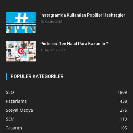
Instagram’da Kullanılan Popüler Hashtagler
20 Kasım 2018
Pinterest’ten Nasıl Para Kazanılır?
11 Ağustos 2022
POPÜLER KATEGORİLER
SEO
1809
Pazarlama
438
Sosyal Medya
275
SEM
119
Tasarım
105