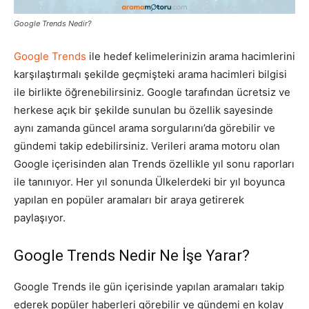
Google Trends Nedir?
Pazarlaması
Google Trends
ile hedef kelimelerinizin arama hacimlerini
karşılaştırmalı şekilde geçmişteki arama hacimleri bilgisi
–
ile birlikte öğrenebilirsiniz. Google tarafından ücretsiz ve
herkese açık bir şekilde sunulan bu özellik sayesinde
aynı zamanda güncel arama sorgularını’da görebilir ve
gündemi takip edebilirsiniz. Verileri arama motoru olan
SEO,
Google içerisinden alan Trends özellikle yıl sonu raporları
ile tanınıyor. Her yıl sonunda Ülkelerdeki bir yıl boyunca
yapılan en popüler aramaları bir araya getirerek
SEM,
paylaşıyor.
Google Trends Nedir Ne İşe Yarar?
ASO,
Google Trends ile gün içerisinde yapılan aramaları takip
ederek popüler haberleri görebilir ve gündemi en kolay