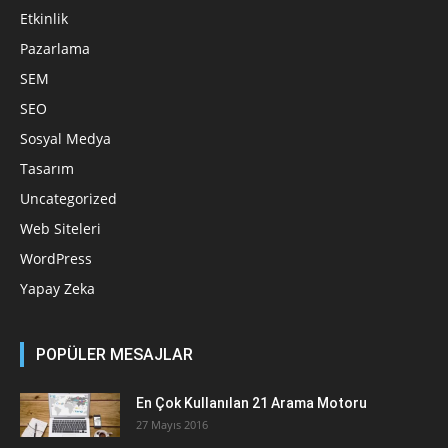
Etkinlik
Pazarlama
SEM
SEO
Sosyal Medya
Tasarım
Uncategorized
Web Siteleri
WordPress
Yapay Zeka
POPÜLER MESAJLAR
En Çok Kullanılan 21 Arama Motoru
27 Mayıs 2016