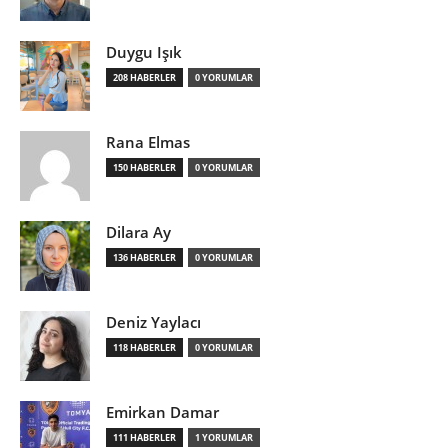
Duygu Işık
208 HABERLER
0 YORUMLAR
Rana Elmas
150 HABERLER
0 YORUMLAR
Dilara Ay
136 HABERLER
0 YORUMLAR
Deniz Yaylacı
118 HABERLER
0 YORUMLAR
Emirkan Damar
111 HABERLER
1 YORUMLAR