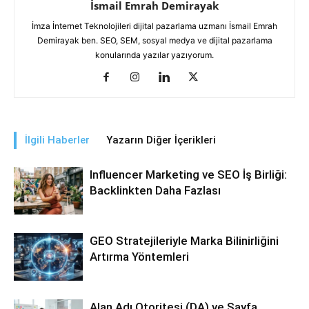
İsmail Emrah Demirayak
İmza İnternet Teknolojileri dijital pazarlama uzmanı İsmail Emrah
Demirayak ben. SEO, SEM, sosyal medya ve dijital pazarlama
konularında yazılar yazıyorum.
İlgili Haberler
Yazarın Diğer İçerikleri
Influencer Marketing ve SEO İş Birliği:
Backlinkten Daha Fazlası
GEO Stratejileriyle Marka Bilinirliğini
Artırma Yöntemleri
Alan Adı Otoritesi (DA) ve Sayfa