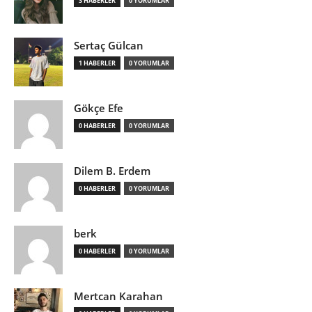
3 HABERLER
0 YORUMLAR
Sertaç Gülcan
1 HABERLER
0 YORUMLAR
Gökçe Efe
0 HABERLER
0 YORUMLAR
Dilem B. Erdem
0 HABERLER
0 YORUMLAR
berk
0 HABERLER
0 YORUMLAR
Mertcan Karahan