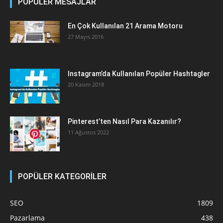
POPÜLER MESAJLAR
En Çok Kullanılan 21 Arama Motoru
27 Mayıs 2016
Instagram’da Kullanılan Popüler Hashtagler
20 Kasım 2018
Pinterest’ten Nasıl Para Kazanılır?
11 Ağustos 2022
POPÜLER KATEGORİLER
SEO
1809
Pazarlama
438