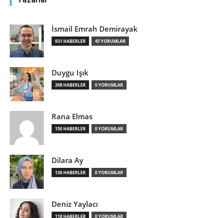
İsmail Emrah Demirayak
931 HABERLER
45 YORUMLAR
Duygu Işık
208 HABERLER
0 YORUMLAR
Rana Elmas
150 HABERLER
0 YORUMLAR
Dilara Ay
136 HABERLER
0 YORUMLAR
Deniz Yaylacı
118 HABERLER
0 YORUMLAR