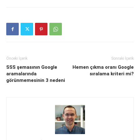
Önceki İçerik
Sonraki İçerik
SSS şemasının Google
Hemen çıkma oranı Google
aramalarında
sıralama kriteri mi?
görünmemesinin 3 nedeni