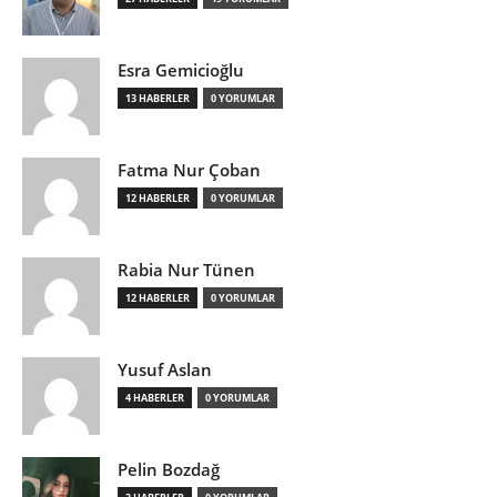
Esra Gemicioğlu
13 HABERLER
0 YORUMLAR
Fatma Nur Çoban
12 HABERLER
0 YORUMLAR
Rabia Nur Tünen
12 HABERLER
0 YORUMLAR
Yusuf Aslan
4 HABERLER
0 YORUMLAR
Pelin Bozdağ