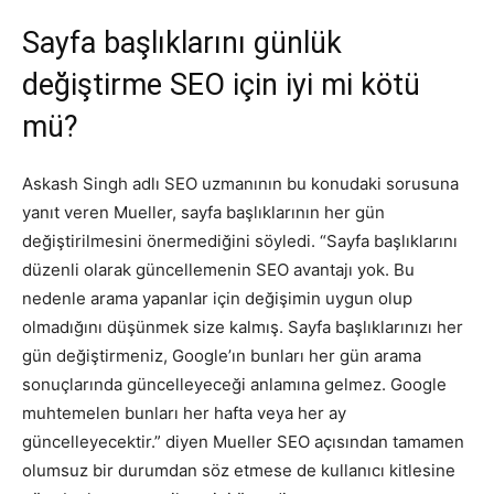
Sayfa başlıklarını günlük
Tasarım,
değiştirme SEO için iyi mi kötü
mü?
UI/UX
Askash Singh adlı SEO uzmanının bu konudaki sorusuna
yanıt veren Mueller, sayfa başlıklarının her gün
değiştirilmesini önermediğini söyledi. “Sayfa başlıklarını
düzenli olarak güncellemenin SEO avantajı yok. Bu
nedenle arama yapanlar için değişimin uygun olup
olmadığını düşünmek size kalmış. Sayfa başlıklarınızı her
gün değiştirmeniz, Google’ın bunları her gün arama
sonuçlarında güncelleyeceği anlamına gelmez. Google
muhtemelen bunları her hafta veya her ay
güncelleyecektir.” diyen Mueller SEO açısından tamamen
olumsuz bir durumdan söz etmese de kullanıcı kitlesine