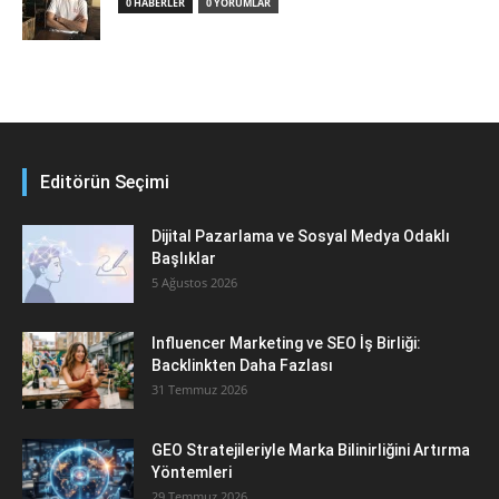
0 HABERLER
0 YORUMLAR
Editörün Seçimi
Dijital Pazarlama ve Sosyal Medya Odaklı
Başlıklar
5 Ağustos 2026
Influencer Marketing ve SEO İş Birliği:
Backlinkten Daha Fazlası
31 Temmuz 2026
GEO Stratejileriyle Marka Bilinirliğini Artırma
Yöntemleri
29 Temmuz 2026