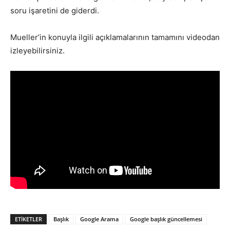
soru işaretini de giderdi.
Mueller’in konuyla ilgili açıklamalarının tamamını videodan
izleyebilirsiniz.
ETIKETLER
Başlık
Google Arama
Google başlık güncellemesi