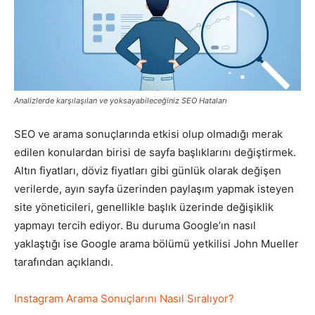
Pazarlaması
–
Analizlerde karşılaşılan ve yoksayabileceğiniz SEO Hataları
SEO ve arama sonuçlarında etkisi olup olmadığı merak
edilen konulardan birisi de sayfa başlıklarını değiştirmek.
SEO,
Altın fiyatları, döviz fiyatları gibi günlük olarak değişen
verilerde, ayın sayfa üzerinden paylaşım yapmak isteyen
site yöneticileri, genellikle başlık üzerinde değişiklik
SEM,
yapmayı tercih ediyor. Bu duruma Google’ın nasıl
yaklaştığı ise Google arama bölümü yetkilisi John Mueller
tarafından açıklandı.
ASO,
Instagram Arama Sonuçlarını Nasıl Sıralıyor?