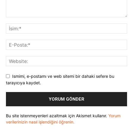
Ismimi, e-postamı ve web sitemi bir dahaki sefere bu
tarayıcıya kaydet.
Bu site istenmeyenleri azaltmak için Akismet kullanır.
Yorum
verilerinizin nasıl işlendiğini öğrenin.