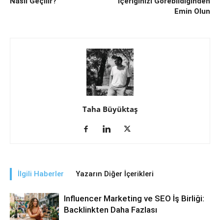
Nasıl Geçilir?
İçeriğinizi Görebildiğinden
Emin Olun
Taha Büyüktaş
İlgili Haberler
Yazarın Diğer İçerikleri
Influencer Marketing ve SEO İş Birliği:
Backlinkten Daha Fazlası