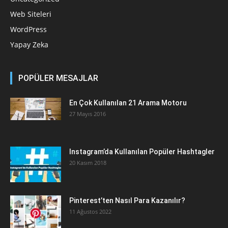
Web Siteleri
WordPress
Yapay Zeka
POPÜLER MESAJLAR
En Çok Kullanılan 21 Arama Motoru
27 Mayıs 2016
Instagram’da Kullanılan Popüler Hashtagler
20 Kasım 2018
Pinterest’ten Nasıl Para Kazanılır?
11 Ağustos 2022