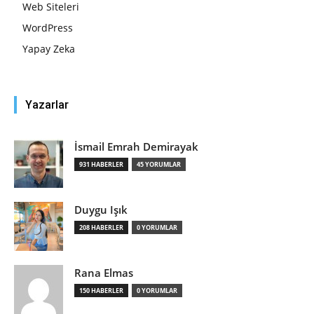
Web Siteleri
WordPress
Yapay Zeka
Yazarlar
İsmail Emrah Demirayak
931 HABERLER
45 YORUMLAR
Duygu Işık
208 HABERLER
0 YORUMLAR
Rana Elmas
150 HABERLER
0 YORUMLAR