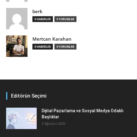
berk
0 HABERLER
0 YORUMLAR
Mertcan Karahan
0 HABERLER
0 YORUMLAR
Editörün Seçimi
Dijital Pazarlama ve Sosyal Medya Odaklı
Başlıklar
5 Ağustos 2026