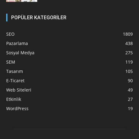
POPÜLER KATEGORİLER
SEO
1809
Pazarlama
438
Sosyal Medya
275
SEM
119
Tasarım
105
E-Ticaret
90
Web Siteleri
49
Etkinlik
27
WordPress
19