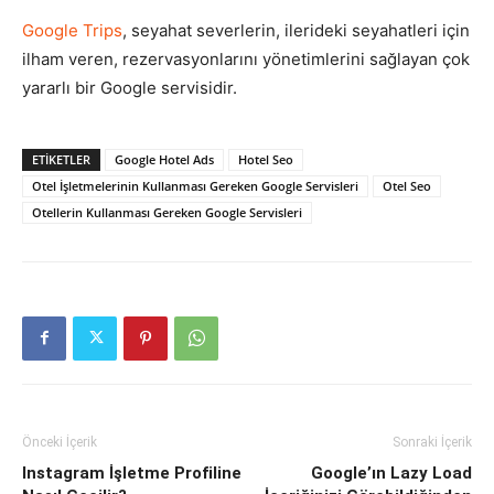
Google Trips
, seyahat severlerin, ilerideki seyahatleri için
ilham veren, rezervasyonlarını yönetimlerini sağlayan çok
yararlı bir Google servisidir.
ETIKETLER
Google Hotel Ads
Hotel Seo
Otel İşletmelerinin Kullanması Gereken Google Servisleri
Otel Seo
Otellerin Kullanması Gereken Google Servisleri
Önceki İçerik
Sonraki İçerik
Instagram İşletme Profiline
Google’ın Lazy Load