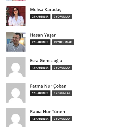
Melisa Karadaş
28 HABERLER
0 YORUMLAR
Hasan Yaşar
27 HABERLER
49 YORUMLAR
Esra Gemicioğlu
13 HABERLER
0 YORUMLAR
Fatma Nur Çoban
12 HABERLER
0 YORUMLAR
Rabia Nur Tünen
12 HABERLER
0 YORUMLAR