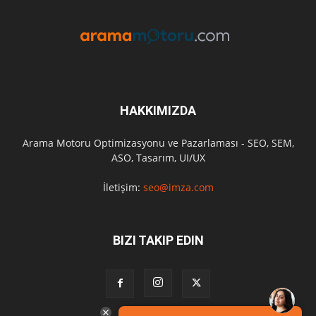
HAKKIMIZDA
Arama Motoru Optimizasyonu ve Pazarlaması - SEO, SEM,
ASO, Tasarım, UI/UX
İletişim:
seo@imza.com
BIZI TAKIP EDIN