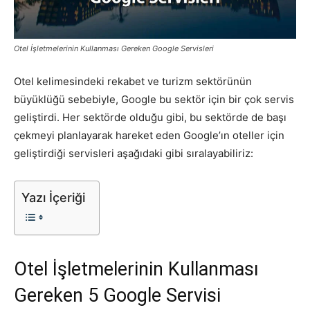
Pazarlaması
Otel İşletmelerinin Kullanması Gereken Google Servisleri
Otel kelimesindeki rekabet ve turizm sektörünün
–
büyüklüğü sebebiyle, Google bu sektör için bir çok servis
geliştirdi. Her sektörde olduğu gibi, bu sektörde de başı
çekmeyi planlayarak hareket eden Google’ın oteller için
SEO,
geliştirdiği servisleri aşağıdaki gibi sıralayabiliriz:
Yazı İçeriği
SEM,
Otel İşletmelerinin Kullanması
ASO,
Gereken 5 Google Servisi